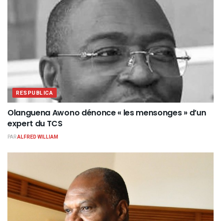
RESPUBLICA
Olanguena Awono dénonce « les mensonges » d’un
expert du TCS
PAR
ALFRED WILLIAM