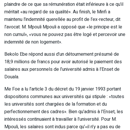
plaindre de ce que sa rémunération était inférieure à ce qu’il
méritait «au regard de sa qualité». Au finish, le Minfi a
maintenu l’indemnité querellée au profit de l’ex-recteur, dit
l’avocat. M. Mpouli Mpouli a opposé que «le principe est le
non cumul», «vous ne pouvez pas être logé et percevoir une
indemnité de non logement».
Bekolo Ebe répond aussi d’un détournement présumé de
18,9 millions de francs pour avoir autorisé le paiement des
salaires aux personnels de l’université admis à l’Enset de
Douala.
Me Foe a lu l’article 3 du décret du 19 janvier 1993 portant
dispositions communes aux universités qui stipule : «toutes
les universités sont chargées de la formation et du
perfectionnement des cadres». Bien qu’admis à l’Enset, les
intéressés continuaient à travailler à l’université. Pour M.
Mpouli, les salaires sont indus parce qu’«il n’y a pas eu de