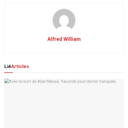
Alfred William
Lié
Articles