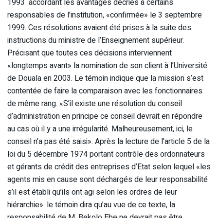
1993 accordant les avantages décriés à certains
responsables de l’institution, «confirmée» le 3 septembre
1999. Ces résolutions avaient été prises à la suite des
instructions du ministre de l’Enseignement supérieur.
Précisant que toutes ces décisions interviennent
«longtemps avant» la nomination de son client à l’Université
de Douala en 2003. Le témoin indique que la mission s’est
contentée de faire la comparaison avec les fonctionnaires
de même rang. «S’il existe une résolution du conseil
d’administration en principe ce conseil devrait en répondre
au cas où il y a une irrégularité. Malheureusement, ici, le
conseil n’a pas été saisi». Après la lecture de l’article 5 de la
loi du 5 décembre 1974 portant contrôle des ordonnateurs
et gérants de crédit des entreprises d’Etat selon lequel «les
agents mis en cause sont déchargés de leur responsabilité
s’il est établi qu’ils ont agi selon les ordres de leur
hiérarchie». le témoin dira qu’au vue de ce texte, la
responsabilité de M. Bekolo Ebe ne devrait pas être