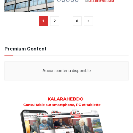
PAR
ALFRED WILLIAM
1
2
…
6
Premium Content
Aucun contenu disponible