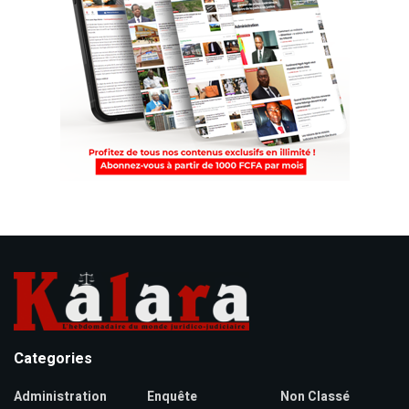
Categories
Administration
Enquête
Non Classé