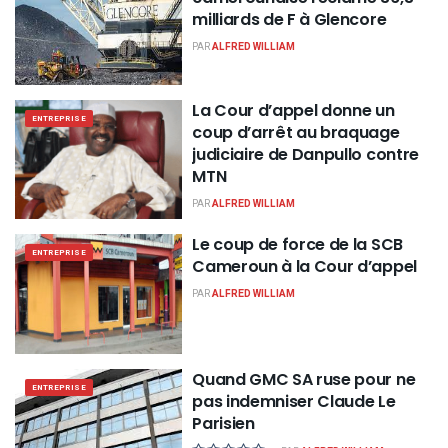
milliards de F à Glencore
PAR
ALFRED WILLIAM
La Cour d’appel donne un
ENTREPRISE
coup d’arrêt au braquage
judiciaire de Danpullo contre
MTN
PAR
ALFRED WILLIAM
Le coup de force de la SCB
ENTREPRISE
Cameroun à la Cour d’appel
PAR
ALFRED WILLIAM
Quand GMC SA ruse pour ne
ENTREPRISE
pas indemniser Claude Le
Parisien