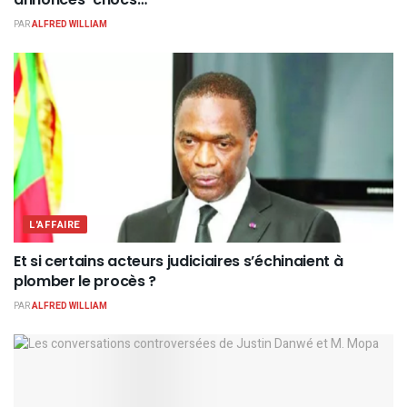
PAR
ALFRED WILLIAM
L'AFFAIRE
Et si certains acteurs judiciaires s’échinaient à
plomber le procès ?
PAR
ALFRED WILLIAM