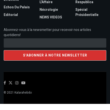
L'Affaire
Respublica
Echos Du Palais
Nécrologie
Spécial
Editorial
Présidentielle
NEWS VIDEOS
Abonnez-vous à la newsmetter pour recevoir nos articles
quotidiens!
© 2021 Kalarahebdo