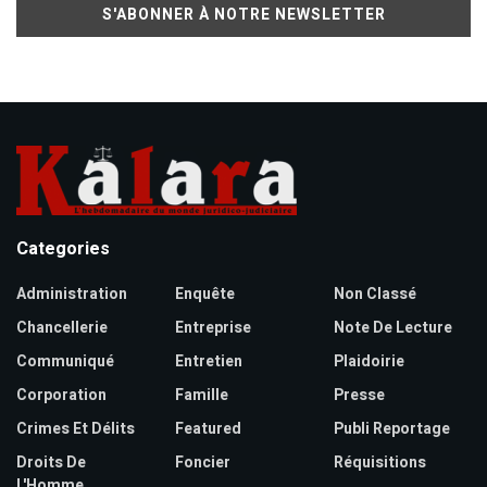
Categories
Administration
Enquête
Non Classé
Chancellerie
Entreprise
Note De Lecture
Communiqué
Entretien
Plaidoirie
Corporation
Famille
Presse
Crimes Et Délits
Featured
Publi Reportage
Droits De
Foncier
Réquisitions
L'Homme