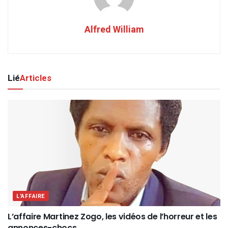
Alfred William
Lié
Articles
L'AFFAIRE
L’affaire Martinez Zogo, les vidéos de l’horreur et les
annonces-chocs…