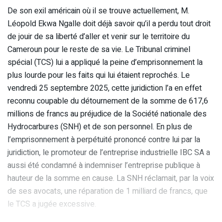
De son exil américain où il se trouve actuellement, M.
Léopold Ekwa Ngalle doit déjà savoir qu’il a perdu tout droit
de jouir de sa liberté d’aller et venir sur le territoire du
Cameroun pour le reste de sa vie. Le Tribunal criminel
spécial (TCS) lui a appliqué la peine d’emprisonnement la
plus lourde pour les faits qui lui étaient reprochés. Le
vendredi 25 septembre 2025, cette juridiction l’a en effet
reconnu coupable du détournement de la somme de 617,6
millions de francs au préjudice de la Société nationale des
Hydrocarbures (SNH) et de son personnel. En plus de
l’emprisonnement à perpétuité prononcé contre lui par la
juridiction, le promoteur de l’entreprise industrielle IBC SA a
aussi été condamné à indemniser l’entreprise publique à
hauteur de la somme en cause. La SNH réclamait, par la voix
de ses avocats, une réparation de 1 milliard de francs, que
le TCS a jugée excessive.