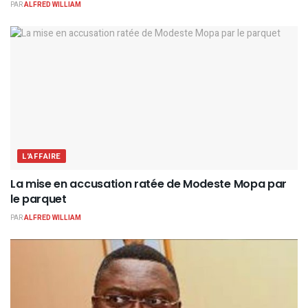
PAR
ALFRED WILLIAM
L'AFFAIRE
La mise en accusation ratée de Modeste Mopa par
le parquet
PAR
ALFRED WILLIAM