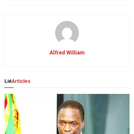
Alfred William
Lié
Articles