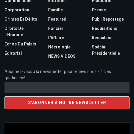
Communiqué
Entretien
Plaidoirie
Corporation
Famille
Presse
Crimes Et Délits
Featured
Publi Reportage
Droits De
Foncier
Réquisitions
L'Homme
L'Affaire
Respublica
Echos Du Palais
Nécrologie
Spécial
Editorial
Présidentielle
NEWS VIDEOS
Abonnez-vous à la newsmetter pour recevoir nos articles
quotidiens!