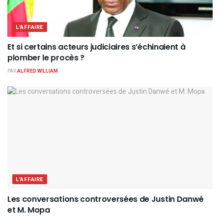
L'AFFAIRE
Et si certains acteurs judiciaires s’échinaient à
plomber le procès ?
PAR
ALFRED WILLIAM
L'AFFAIRE
Les conversations controversées de Justin Danwé
et M. Mopa