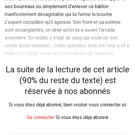
ses bourreaux ou simplement d’enlever ce bâillon
manifestement désagréable qui lui ferme la bouche.
L’expert considère qu’il agonise. Son front et sa poitrine
sont ensanglantés, on dirait qu’on lui a ouvert l’arcade
sourcilière. En réalité, il s’agit du sang qui coule de son
oreille droite entaillée… Cette opération avait été faite à vif à
l’aide d’un cutter selon les informations de l’enquête.
La suite de la lecture de cet article
(90% du reste du texte) est
réservée à nos abonnés
Si vous êtes déjà abonné, bien vouloir vous connecter ici
Se connecter
Si vous êtes déja abonné