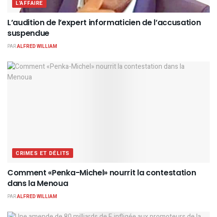
L'AFFAIRE
L’audition de l’expert informaticien de l’accusation
suspendue
PAR
ALFRED WILLIAM
CRIMES ET DÉLITS
Comment «Penka-Michel» nourrit la contestation
dans la Menoua
PAR
ALFRED WILLIAM