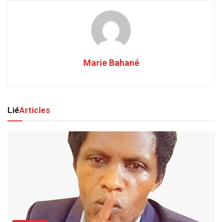
Marie Bahané
Lié
Articles