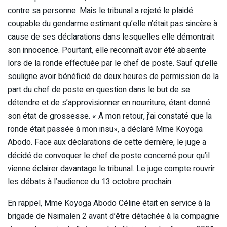
contre sa personne. Mais le tribunal a rejeté le plaidé
coupable du gendarme estimant qu’elle n’était pas sincère à
cause de ses déclarations dans lesquelles elle démontrait
son innocence. Pourtant, elle reconnaît avoir été absente
lors de la ronde effectuée par le chef de poste. Sauf qu’elle
souligne avoir bénéficié de deux heures de permission de la
part du chef de poste en question dans le but de se
détendre et de s’approvisionner en nourriture, étant donné
son état de grossesse. « A mon retour, j’ai constaté que la
ronde était passée à mon insu», a déclaré Mme Koyoga
Abodo. Face aux déclarations de cette dernière, le juge a
décidé de convoquer le chef de poste concerné pour qu’il
vienne éclairer davantage le tribunal. Le juge compte rouvrir
les débats à l’audience du 13 octobre prochain.
En rappel, Mme Koyoga Abodo Céline était en service à la
brigade de Nsimalen 2 avant d’être détachée à la compagnie