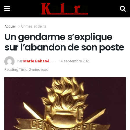
Accueil
Crimes et délits
Un gendarme s’explique
sur l’abandon de son poste
Par
Marie Bahané
14 septembre 2021
Reading Time: 2 mins read