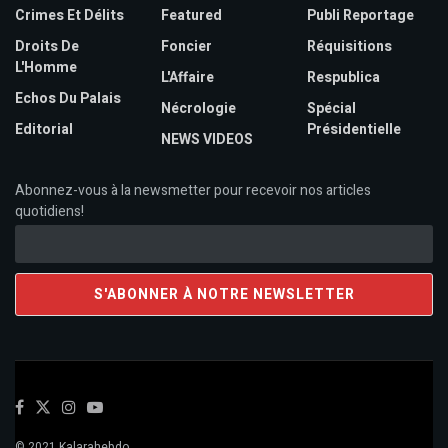
Crimes Et Délits
Featured
Publi Reportage
Droits De
Foncier
Réquisitions
L'Homme
L'Affaire
Respublica
Echos Du Palais
Nécrologie
Spécial
Editorial
Présidentielle
NEWS VIDEOS
Abonnez-vous à la newsmetter pour recevoir nos articles
quotidiens!
© 2021 Kalarahebdo