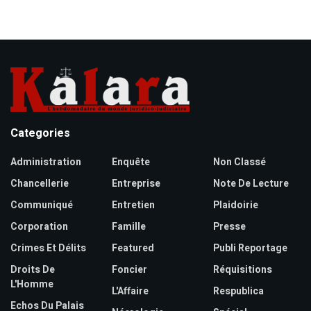
Categories
Administration
Enquête
Non Classé
Chancellerie
Entreprise
Note De Lecture
Communiqué
Entretien
Plaidoirie
Corporation
Famille
Presse
Crimes Et Délits
Featured
Publi Reportage
Droits De
Foncier
Réquisitions
L'Homme
L'Affaire
Respublica
Echos Du Palais