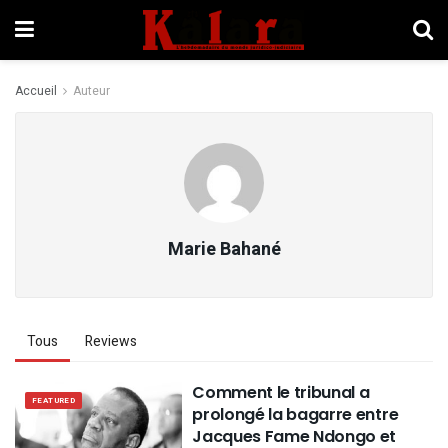
Accueil
Auteur
Marie Bahané
Tous
Reviews
Comment le tribunal a
FEATURED
prolongé la bagarre entre
Jacques Fame Ndongo et