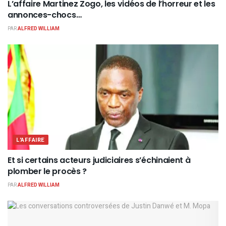
L’affaire Martinez Zogo, les vidéos de l’horreur et les
annonces-chocs…
PAR
ALFRED WILLIAM
L'AFFAIRE
Et si certains acteurs judiciaires s’échinaient à
plomber le procès ?
PAR
ALFRED WILLIAM