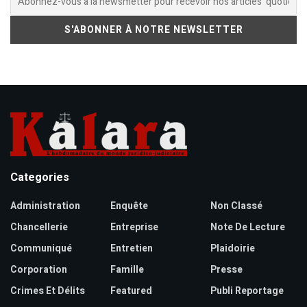
Categories
Administration
Enquête
Non Classé
Chancellerie
Entreprise
Note De Lecture
Communiqué
Entretien
Plaidoirie
Corporation
Famille
Presse
Crimes Et Délits
Featured
Publi Reportage