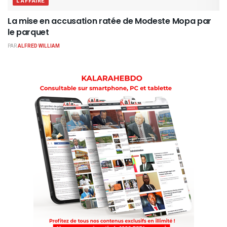
L'AFFAIRE
La mise en accusation ratée de Modeste Mopa par
le parquet
PAR
ALFRED WILLIAM