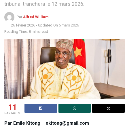
tribunal tranchera le 12 mars 2026.
Par
Alfred William
26 février 2026 - Updated On 6 mars 2026
Reading Time: 8 mins read
11
PARTAGES
Par Emile Kitong – ekitong@gmail.com