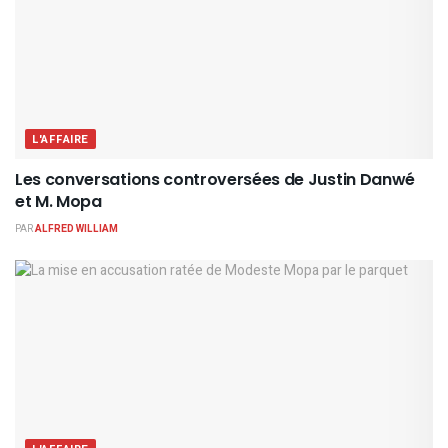
L'AFFAIRE
Les conversations controversées de Justin Danwé
et M. Mopa
PAR
ALFRED WILLIAM