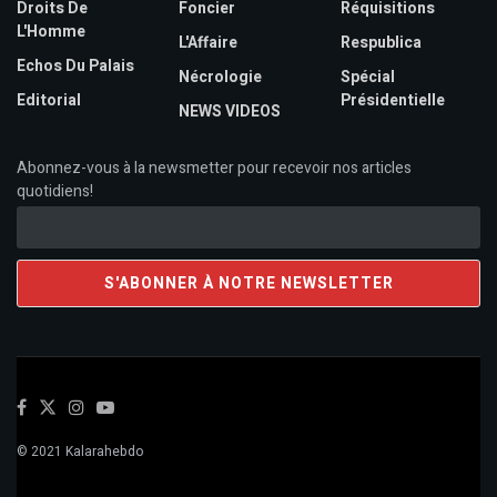
Droits De
Foncier
Réquisitions
L'Homme
L'Affaire
Respublica
Echos Du Palais
Nécrologie
Spécial
Editorial
Présidentielle
NEWS VIDEOS
Abonnez-vous à la newsmetter pour recevoir nos articles
quotidiens!
© 2021 Kalarahebdo