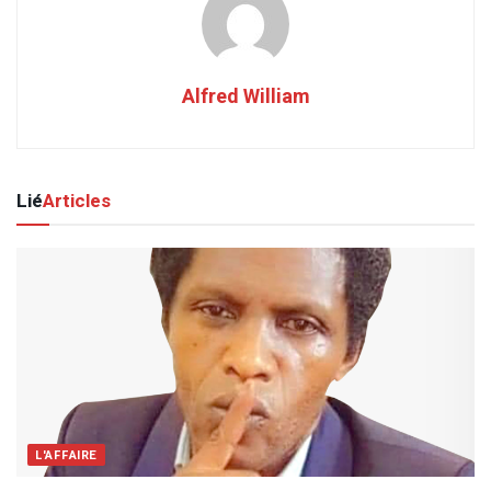
Alfred William
Lié
Articles
L'AFFAIRE