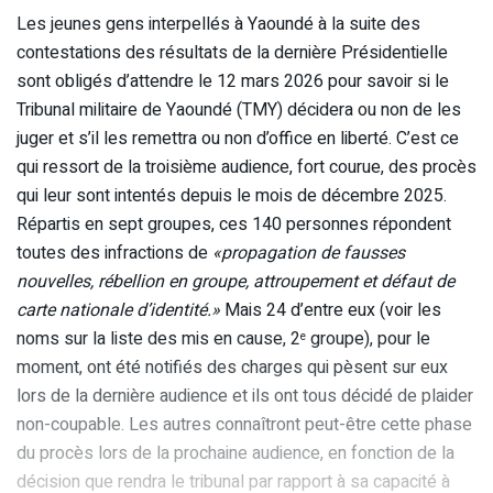
Les jeunes gens interpellés à Yaoundé à la suite des
contestations des résultats de la dernière Présidentielle
sont obligés d’attendre le 12 mars 2026 pour savoir si le
Tribunal militaire de Yaoundé (TMY) décidera ou non de les
juger et s’il les remettra ou non d’office en liberté. C’est ce
qui ressort de la troisième audience, fort courue, des procès
qui leur sont intentés depuis le mois de décembre 2025.
Répartis en sept groupes, ces 140 personnes répondent
toutes des infractions de
«propagation de fausses
nouvelles, rébellion en groupe, attroupement et défaut de
carte nationale d’identité.»
Mais 24 d’entre eux (voir les
noms sur la liste des mis en cause, 2
groupe), pour le
e
moment, ont été notifiés des charges qui pèsent sur eux
lors de la dernière audience et ils ont tous décidé de plaider
non-coupable. Les autres connaîtront peut-être cette phase
du procès lors de la prochaine audience, en fonction de la
décision que rendra le tribunal par rapport à sa capacité à