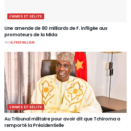
CRIMES ET DÉLITS
Une amende de 80 milliards de F. infligée aux
promoteurs de la Mida
PAR
ALFRED WILLIAM
CRIMES ET DÉLITS
Au Tribunal militaire pour avoir dit que Tchiroma a
remporté la Présidentielle