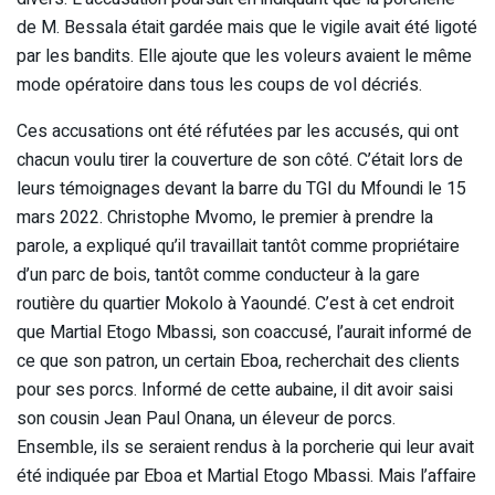
de M. Bessala était gardée mais que le vigile avait été ligoté
par les bandits. Elle ajoute que les voleurs avaient le même
mode opératoire dans tous les coups de vol décriés.
Ces accusations ont été réfutées par les accusés, qui ont
chacun voulu tirer la couverture de son côté. C’était lors de
leurs témoignages devant la barre du TGI du Mfoundi le 15
mars 2022. Christophe Mvomo, le premier à prendre la
parole, a expliqué qu’il travaillait tantôt comme propriétaire
d’un parc de bois, tantôt comme conducteur à la gare
routière du quartier Mokolo à Yaoundé. C’est à cet endroit
que Martial Etogo Mbassi, son coaccusé, l’aurait informé de
ce que son patron, un certain Eboa, recherchait des clients
pour ses porcs. Informé de cette aubaine, il dit avoir saisi
son cousin Jean Paul Onana, un éleveur de porcs.
Ensemble, ils se seraient rendus à la porcherie qui leur avait
été indiquée par Eboa et Martial Etogo Mbassi. Mais l’affaire