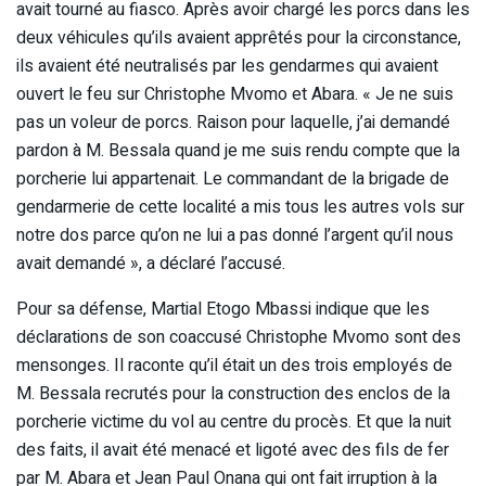
avait tourné au fiasco. Après avoir chargé les porcs dans les
deux véhicules qu’ils avaient apprêtés pour la circonstance,
ils avaient été neutralisés par les gendarmes qui avaient
ouvert le feu sur Christophe Mvomo et Abara. « Je ne suis
pas un voleur de porcs. Raison pour laquelle, j’ai demandé
pardon à M. Bessala quand je me suis rendu compte que la
porcherie lui appartenait. Le commandant de la brigade de
gendarmerie de cette localité a mis tous les autres vols sur
notre dos parce qu’on ne lui a pas donné l’argent qu’il nous
avait demandé », a déclaré l’accusé.
Pour sa défense, Martial Etogo Mbassi indique que les
déclarations de son coaccusé Christophe Mvomo sont des
mensonges. Il raconte qu’il était un des trois employés de
M. Bessala recrutés pour la construction des enclos de la
porcherie victime du vol au centre du procès. Et que la nuit
des faits, il avait été menacé et ligoté avec des fils de fer
par M. Abara et Jean Paul Onana qui ont fait irruption à la