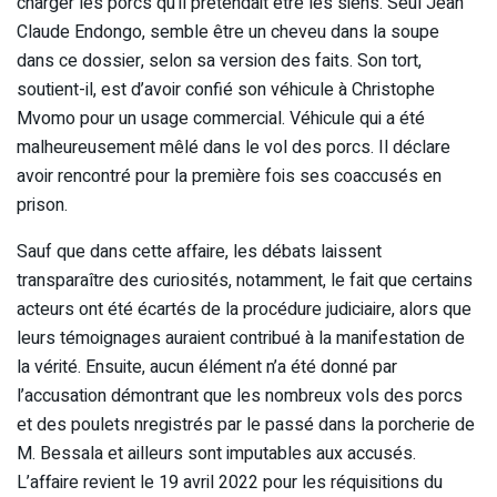
charger les porcs qu’il prétendait être les siens. Seul Jean
Claude Endongo, semble être un cheveu dans la soupe
dans ce dossier, selon sa version des faits. Son tort,
soutient-il, est d’avoir confié son véhicule à Christophe
Mvomo pour un usage commercial. Véhicule qui a été
malheureusement mêlé dans le vol des porcs. Il déclare
avoir rencontré pour la première fois ses coaccusés en
prison.
Sauf que dans cette affaire, les débats laissent
transparaître des curiosités, notamment, le fait que certains
acteurs ont été écartés de la procédure judiciaire, alors que
leurs témoignages auraient contribué à la manifestation de
la vérité. Ensuite, aucun élément n’a été donné par
l’accusation démontrant que les nombreux vols des porcs
et des poulets nregistrés par le passé dans la porcherie de
M. Bessala et ailleurs sont imputables aux accusés.
L’affaire revient le 19 avril 2022 pour les réquisitions du