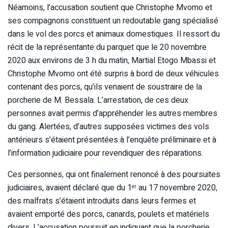
Néamoins, l’accusation soutient que Christophe Mvomo et
ses compagnons constituent un redoutable gang spécialisé
dans le vol des porcs et animaux domestiques. Il ressort du
récit de la représentante du parquet que le 20 novembre
2020 aux environs de 3 h du matin, Martial Etogo Mbassi et
Christophe Mvomo ont été surpris à bord de deux véhicules
contenant des porcs, qu’ils venaient de soustraire de la
porcherie de M. Bessala. L’arrestation, de ces deux
personnes avait permis d’appréhender les autres membres
du gang. Alertées, d’autres supposées victimes des vols
antérieurs s’étaient présentées à l’enquête préliminaire et à
l’information judiciaire pour revendiquer des réparations.
Ces personnes, qui ont finalement renoncé à des poursuites
judiciaires, avaient déclaré que du 1
au 17 novembre 2020,
er
des malfrats s’étaient introduits dans leurs fermes et
avaient emporté des porcs, canards, poulets et matériels
divers. L’accusation poursuit en indiquant que la porcherie