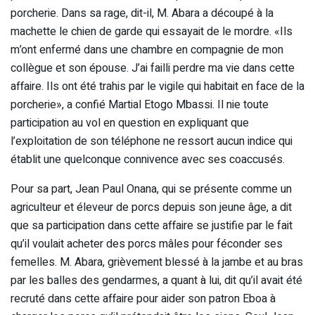
porcherie. Dans sa rage, dit-il, M. Abara a découpé à la
machette le chien de garde qui essayait de le mordre. «Ils
m’ont enfermé dans une chambre en compagnie de mon
collègue et son épouse. J’ai failli perdre ma vie dans cette
affaire. Ils ont été trahis par le vigile qui habitait en face de la
porcherie», a confié Martial Etogo Mbassi. Il nie toute
participation au vol en question en expliquant que
l’exploitation de son téléphone ne ressort aucun indice qui
établit une quelconque connivence avec ses coaccusés.
Pour sa part, Jean Paul Onana, qui se présente comme un
agriculteur et éleveur de porcs depuis son jeune âge, a dit
que sa participation dans cette affaire se justifie par le fait
qu’il voulait acheter des porcs mâles pour féconder ses
femelles. M. Abara, grièvement blessé à la jambe et au bras
par les balles des gendarmes, a quant à lui, dit qu’il avait été
recruté dans cette affaire pour aider son patron Eboa à