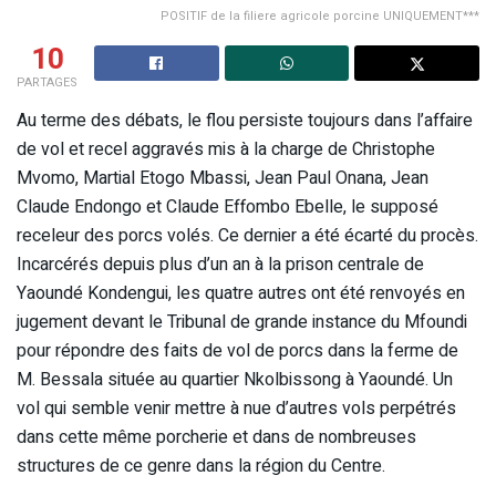
POSITIF de la filiere agricole porcine UNIQUEMENT***
10
PARTAGES
Au terme des débats, le flou persiste toujours dans l’affaire
de vol et recel aggravés mis à la charge de Christophe
Mvomo, Martial Etogo Mbassi, Jean Paul Onana, Jean
Claude Endongo et Claude Effombo Ebelle, le supposé
receleur des porcs volés. Ce dernier a été écarté du procès.
Incarcérés depuis plus d’un an à la prison centrale de
Yaoundé Kondengui, les quatre autres ont été renvoyés en
jugement devant le Tribunal de grande instance du Mfoundi
pour répondre des faits de vol de porcs dans la ferme de
M. Bessala située au quartier Nkolbissong à Yaoundé. Un
vol qui semble venir mettre à nue d’autres vols perpétrés
dans cette même porcherie et dans de nombreuses
structures de ce genre dans la région du Centre.