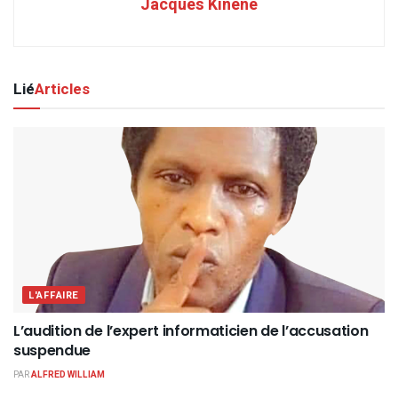
Jacques Kinene
Lié
Articles
L'AFFAIRE
L’audition de l’expert informaticien de l’accusation
suspendue
PAR
ALFRED WILLIAM