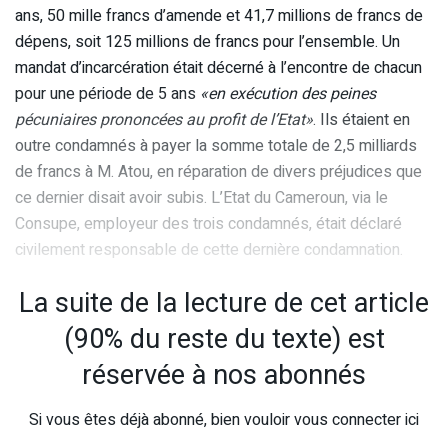
ans, 50 mille francs d’amende et 41,7 millions de francs de
dépens, soit 125 millions de francs pour l’ensemble. Un
mandat d’incarcération était décerné à l’encontre de chacun
pour une période de 5 ans
«en exécution des peines
pécuniaires prononcées au profit de l’Etat»
. Ils étaient en
outre condamnés à payer la somme totale de 2,5 milliards
de francs à M. Atou, en réparation de divers préjudices que
ce dernier disait avoir subis. L’Etat du Cameroun, via le
Consupe, employeur des trois condamnés, était déclaré
civilement responsable de cette dernière condamnation.
La suite de la lecture de cet article
(90% du reste du texte) est
réservée à nos abonnés
Si vous êtes déjà abonné, bien vouloir vous connecter ici