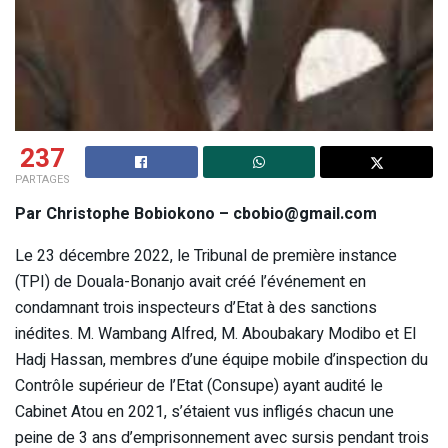
237
PARTAGES
Par Christophe Bobiokono – cbobio@gmail.com
Le 23 décembre 2022, le Tribunal de première instance
(TPI) de Douala-Bonanjo avait créé l’événement en
condamnant trois inspecteurs d’Etat à des sanctions
inédites. M. Wambang Alfred, M. Aboubakary Modibo et El
Hadj Hassan, membres d’une équipe mobile d’inspection du
Contrôle supérieur de l’Etat (Consupe) ayant audité le
Cabinet Atou en 2021, s’étaient vus infligés chacun une
peine de 3 ans d’emprisonnement avec sursis pendant trois