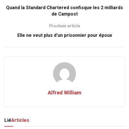
Quand la Standard Chartered confisque les 2 milliards
de Campost
Prochain article
Elle ne veut plus d’un prisonnier pour époux
Alfred William
Lié
Articles