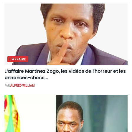
L'AFFAIRE
L’affaire Martinez Zogo, les vidéos de l’horreur et les
annonces-chocs…
PAR
ALFRED WILLIAM