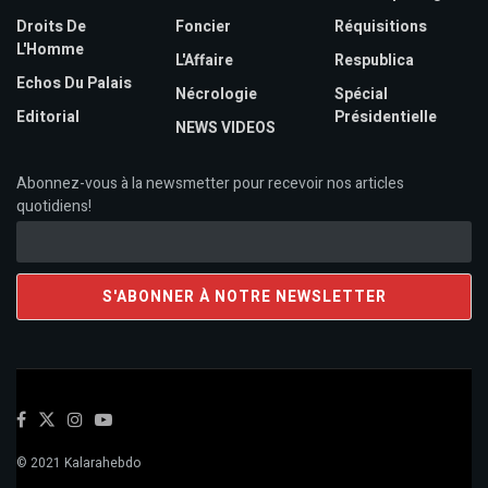
Droits De
Foncier
Réquisitions
L'Homme
L'Affaire
Respublica
Echos Du Palais
Nécrologie
Spécial
Editorial
Présidentielle
NEWS VIDEOS
Abonnez-vous à la newsmetter pour recevoir nos articles
quotidiens!
© 2021 Kalarahebdo