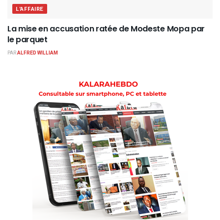
L'AFFAIRE
La mise en accusation ratée de Modeste Mopa par
le parquet
PAR
ALFRED WILLIAM