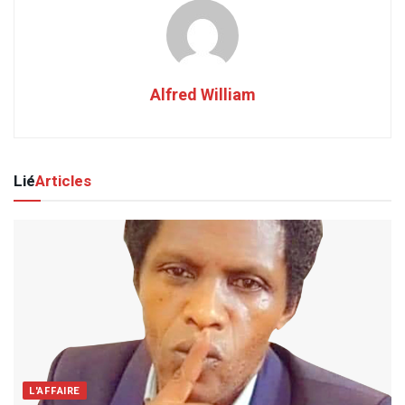
Alfred William
Lié
Articles
L'AFFAIRE