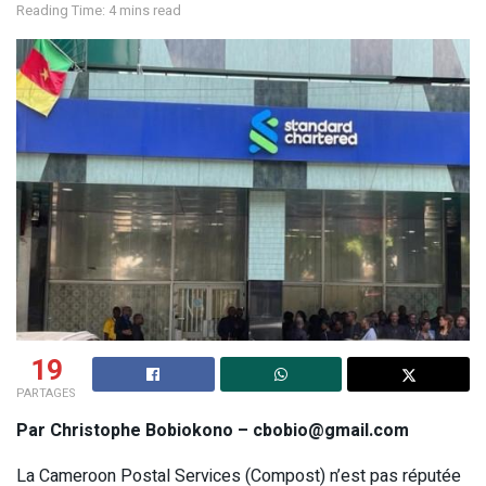
Reading Time: 4 mins read
19
PARTAGES
Par Christophe Bobiokono – cbobio@gmail.com
La Cameroon Postal Services (Compost) n’est pas réputée