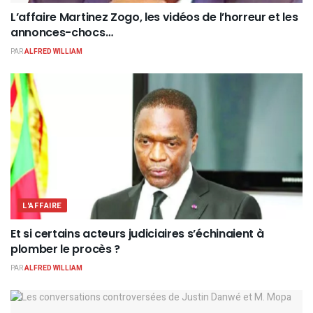
L’affaire Martinez Zogo, les vidéos de l’horreur et les
annonces-chocs…
PAR
ALFRED WILLIAM
L'AFFAIRE
Et si certains acteurs judiciaires s’échinaient à
plomber le procès ?
PAR
ALFRED WILLIAM