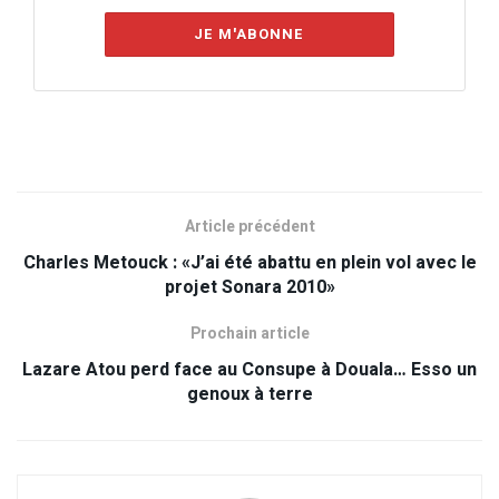
JE M'ABONNE
Article précédent
Charles Metouck : «J’ai été abattu en plein vol avec le
projet Sonara 2010»
Prochain article
Lazare Atou perd face au Consupe à Douala… Esso un
genoux à terre