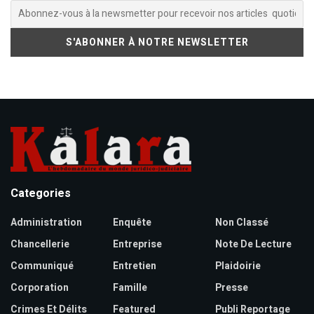
Categories
Administration
Enquête
Non Classé
Chancellerie
Entreprise
Note De Lecture
Communiqué
Entretien
Plaidoirie
Corporation
Famille
Presse
Crimes Et Délits
Featured
Publi Reportage