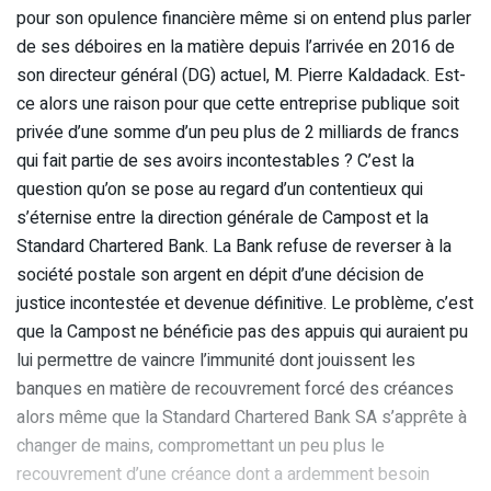
pour son opulence financière même si on entend plus parler
de ses déboires en la matière depuis l’arrivée en 2016 de
son directeur général (DG) actuel, M. Pierre Kaldadack. Est-
ce alors une raison pour que cette entreprise publique soit
privée d’une somme d’un peu plus de 2 milliards de francs
qui fait partie de ses avoirs incontestables ? C’est la
question qu’on se pose au regard d’un contentieux qui
s’éternise entre la direction générale de Campost et la
Standard Chartered Bank. La Bank refuse de reverser à la
société postale son argent en dépit d’une décision de
justice incontestée et devenue définitive. Le problème, c’est
que la Campost ne bénéficie pas des appuis qui auraient pu
lui permettre de vaincre l’immunité dont jouissent les
banques en matière de recouvrement forcé des créances
alors même que la Standard Chartered Bank SA s’apprête à
changer de mains, compromettant un peu plus le
recouvrement d’une créance dont a ardemment besoin