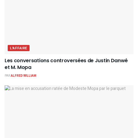
L'AFFAIRE
Les conversations controversées de Justin Danwé
et M. Mopa
PAR
ALFRED WILLIAM