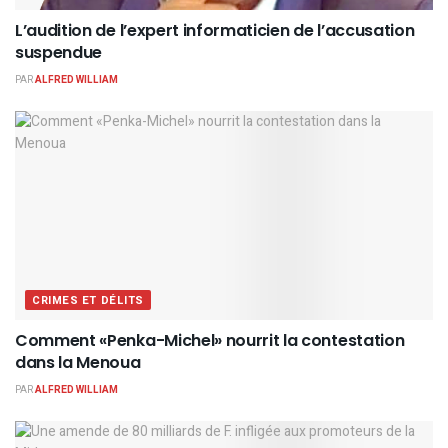
L’audition de l’expert informaticien de l’accusation
suspendue
PAR
ALFRED WILLIAM
CRIMES ET DÉLITS
Comment «Penka-Michel» nourrit la contestation
dans la Menoua
PAR
ALFRED WILLIAM