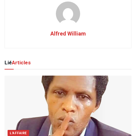
Alfred William
Lié
Articles
L'AFFAIRE