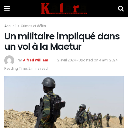
Accueil
Crimes et délits
Un militaire impliqué dans
un vol à la Maetur
Par
Alfred William
2 avril 2024 - Updated On 4 avril 2024
Reading Time: 2 mins read