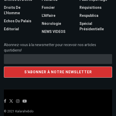
Droits De
Foncier
Réquisitions
L'Homme
L'Affaire
Respublica
Echos Du Palais
Nécrologie
Spécial
Editorial
Présidentielle
NEWS VIDEOS
Abonnez-vous à la newsmetter pour recevoir nos articles
quotidiens!
© 2021 Kalarahebdo