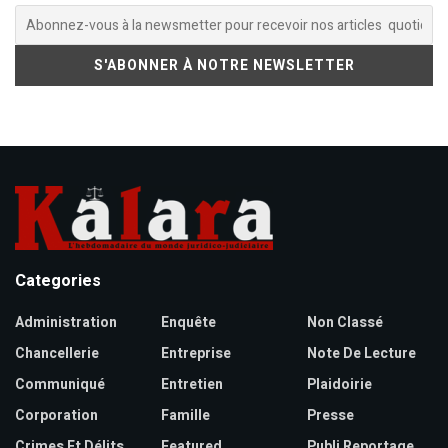
Categories
Administration
Enquête
Non Classé
Chancellerie
Entreprise
Note De Lecture
Communiqué
Entretien
Plaidoirie
Corporation
Famille
Presse
Crimes Et Délits
Featured
Publi Reportage