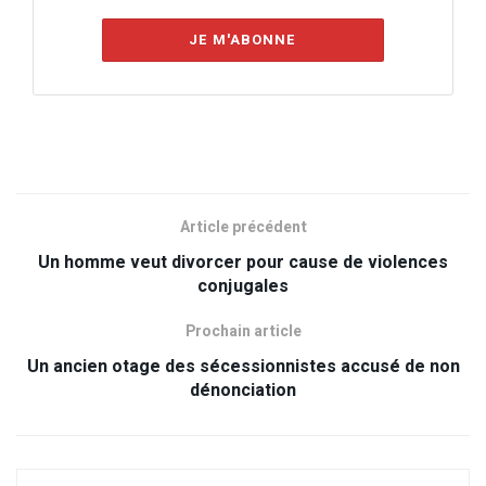
JE M'ABONNE
Article précédent
Un homme veut divorcer pour cause de violences
conjugales
Prochain article
Un ancien otage des sécessionnistes accusé de non
dénonciation