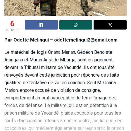
6
PARTAGES
Par Odette Melingui – odettemelingui2@gmail.com
Le maréchal de logis Onana Marian, Gédéon Benoistel
Atangana et Martin Aristide Mbarga, sont en jugement
devant le Tribunal militaire de Yaoundé. Ils ont tous été
renvoyés devant cette juridiction pour répondre des faits
qualifiés de tentative de vol en coaction. Seul M. Onana
Marian, encore accusé de violation de consigne,
comportement amoral susceptible de ternir l’image des
forces de défense. Le militaire, qui est en détention à la
prison militaire de Yaoundé, plaide coupable pour tous les
chefs d’accusation retenus à son encontre, tandis que ses
coaccusés, qui méditent également sur leur sort à la prison