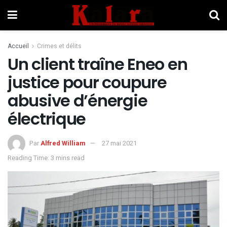
Accueil
Crimes et délits
Un client traîne Eneo en
justice pour coupure
abusive d’énergie
électrique
Par
Alfred William
27 mai 2021
Reading Time: 3 mins read