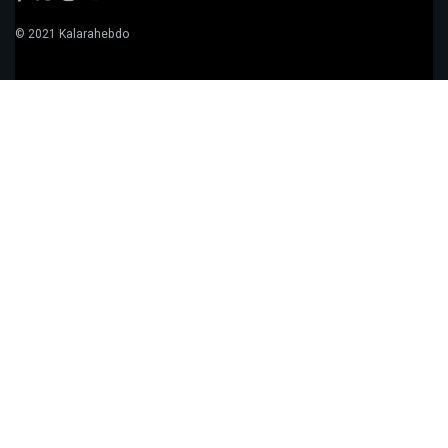
© 2021 Kalarahebdo