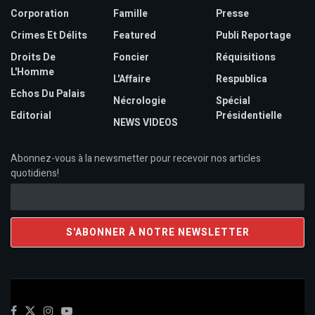
Corporation
Famille
Presse
Crimes Et Délits
Featured
Publi Reportage
Droits De
Foncier
Réquisitions
L'Homme
L'Affaire
Respublica
Echos Du Palais
Nécrologie
Spécial
Editorial
Présidentielle
NEWS VIDEOS
Abonnez-vous à la newsmetter pour recevoir nos articles
quotidiens!