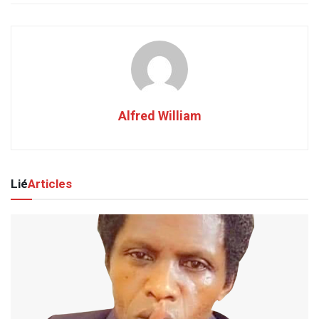
Alfred William
Lié
Articles