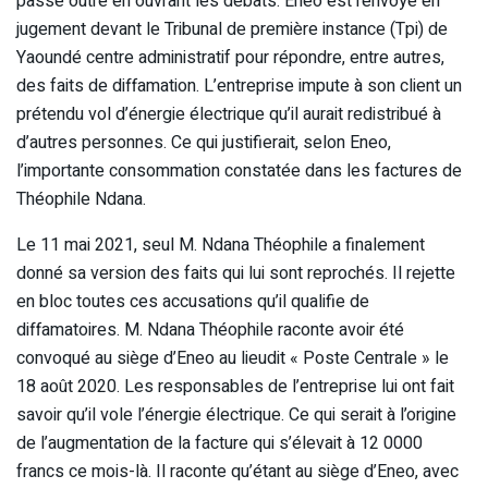
passé outre en ouvrant les débats. Eneo est renvoyé en
jugement devant le Tribunal de première instance (Tpi) de
Yaoundé centre administratif pour répondre, entre autres,
des faits de diffamation. L’entreprise impute à son client un
prétendu vol d’énergie électrique qu’il aurait redistribué à
d’autres personnes. Ce qui justifierait, selon Eneo,
l’importante consommation constatée dans les factures de
Théophile Ndana.
Le 11 mai 2021, seul M. Ndana Théophile a finalement
donné sa version des faits qui lui sont reprochés. Il rejette
en bloc toutes ces accusations qu’il qualifie de
diffamatoires. M. Ndana Théophile raconte avoir été
convoqué au siège d’Eneo au lieudit « Poste Centrale » le
18 août 2020. Les responsables de l’entreprise lui ont fait
savoir qu’il vole l’énergie électrique. Ce qui serait à l’origine
de l’augmentation de la facture qui s’élevait à 12 0000
francs ce mois-là. Il raconte qu’étant au siège d’Eneo, avec