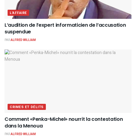
L'AFFAIRE
L’audition de l’expert informaticien de l’accusation
suspendue
PAR
ALFRED WILLIAM
CRIMES ET DÉLITS
Comment «Penka-Michel» nourrit la contestation
dans la Menoua
PAR
ALFRED WILLIAM