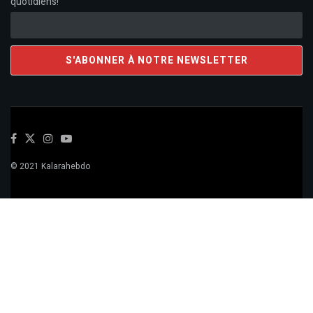
quotidiens!
© 2021 Kalarahebdo