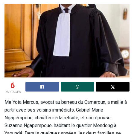
6
PARTAGES
Me Yota Marcus, avocat au barreau du Cameroun, a maille à
partir avec ses voisins immédiats, Gabriel Marie
Ngapempoue, chauffeur à la retraite, et son épouse
Suzanne Ngapempoue, habitant le quartier Mendong à
Yaoundé. Depuis quelques années, les deux familles se