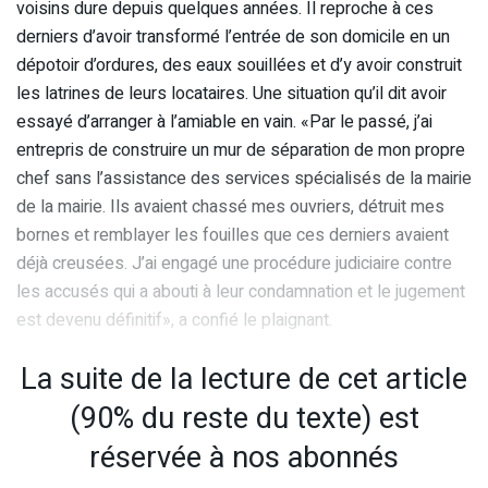
voisins dure depuis quelques années. Il reproche à ces
derniers d’avoir transformé l’entrée de son domicile en un
dépotoir d’ordures, des eaux souillées et d’y avoir construit
les latrines de leurs locataires. Une situation qu’il dit avoir
essayé d’arranger à l’amiable en vain. «Par le passé, j’ai
entrepris de construire un mur de séparation de mon propre
chef sans l’assistance des services spécialisés de la mairie
de la mairie. Ils avaient chassé mes ouvriers, détruit mes
bornes et remblayer les fouilles que ces derniers avaient
déjà creusées. J’ai engagé une procédure judiciaire contre
les accusés qui a abouti à leur condamnation et le jugement
est devenu définitif», a confié le plaignant.
La suite de la lecture de cet article
(90% du reste du texte) est
réservée à nos abonnés