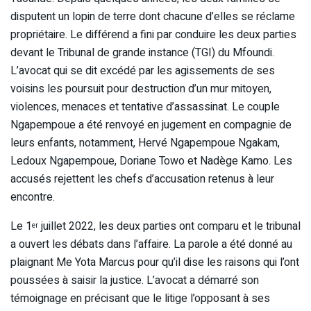
disputent un lopin de terre dont chacune d’elles se réclame
propriétaire. Le différend a fini par conduire les deux parties
devant le Tribunal de grande instance (TGI) du Mfoundi.
L’avocat qui se dit excédé par les agissements de ses
voisins les poursuit pour destruction d’un mur mitoyen,
violences, menaces et tentative d’assassinat. Le couple
Ngapempoue a été renvoyé en jugement en compagnie de
leurs enfants, notamment, Hervé Ngapempoue Ngakam,
Ledoux Ngapempoue, Doriane Towo et Nadège Kamo. Les
accusés rejettent les chefs d’accusation retenus à leur
encontre.
Le 1
juillet 2022, les deux parties ont comparu et le tribunal
er
a ouvert les débats dans l’affaire. La parole a été donné au
plaignant Me Yota Marcus pour qu’il dise les raisons qui l’ont
poussées à saisir la justice. L’avocat a démarré son
témoignage en précisant que le litige l’opposant à ses