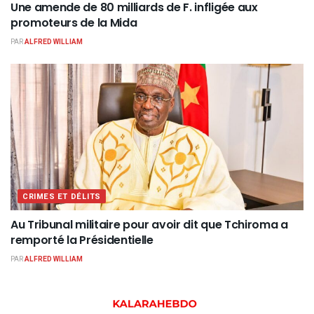
Une amende de 80 milliards de F. infligée aux
promoteurs de la Mida
PAR
ALFRED WILLIAM
CRIMES ET DÉLITS
Au Tribunal militaire pour avoir dit que Tchiroma a
remporté la Présidentielle
PAR
ALFRED WILLIAM