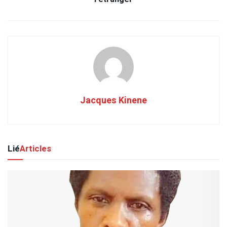
Jacques Kinene
Lié
Articles