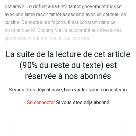
est arrivé. Le défunt aurait été tantôt grièvement blessé
avec une lame rasoir tantôt assassiné avec un couteau de
cuisine. De toutes les façons, il est constant dans ce
dossier que M. Gabang Meli a succombé aux blessures
apparaissant sur son cou et sur son dos.
La suite de la lecture de cet article
(90% du reste du texte) est
réservée à nos abonnés
Si vous êtes déjà abonné, bien vouloir vous connecter ici
Se connecter
Si vous êtes déja abonné