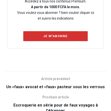
Accédez à tous nos contenus Premium.
A partir de 1000 FCFA le mois.
Vous voulez vous abonner ? bien vouloir cliquer ici
et suivre les indications
JE M'ABONNE
Article précédent
Un «faux» avocat et «faux» pasteur sous les verrous
Prochain article
Escroquerie en série pour de faux voyages à
l’étranger