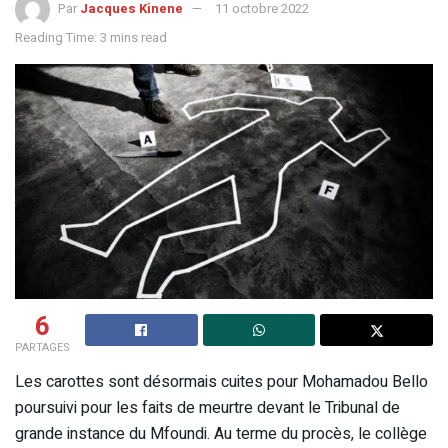
Par
Jacques Kinene
11 octobre 2022
Reading Time: 3 mins read
6
PARTAGES
Les carottes sont désormais cuites pour Mohamadou Bello
poursuivi pour les faits de meurtre devant le Tribunal de
grande instance du Mfoundi. Au terme du procès, le collège