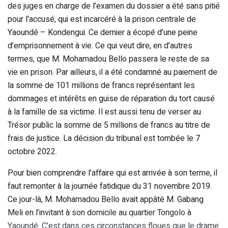
des juges en charge de l’examen du dossier a été sans pitié
pour l’accusé, qui est incarcéré à la prison centrale de
Yaoundé – Kondengui. Ce dernier a écopé d’une peine
d’emprisonnement à vie. Ce qui veut dire, en d’autres
termes, que M. Mohamadou Bello passera le reste de sa
vie en prison. Par ailleurs, il a été condamné au paiement de
la somme de 101 millions de francs représentant les
dommages et intérêts en guise de réparation du tort causé
à la famille de sa victime. Il est aussi tenu de verser au
Trésor public la somme de 5 millions de francs au titre de
frais de justice. La décision du tribunal est tombée le 7
octobre 2022.
Pour bien comprendre l’affaire qui est arrivée à son terme, il
faut remonter à la journée fatidique du 31 novembre 2019.
Ce jour-là, M. Mohamadou Bello avait appâté M. Gabang
Meli en l’invitant à son domicile au quartier Tongolo à
Yaoundé. C’est dans ces circonstances floues que le drame