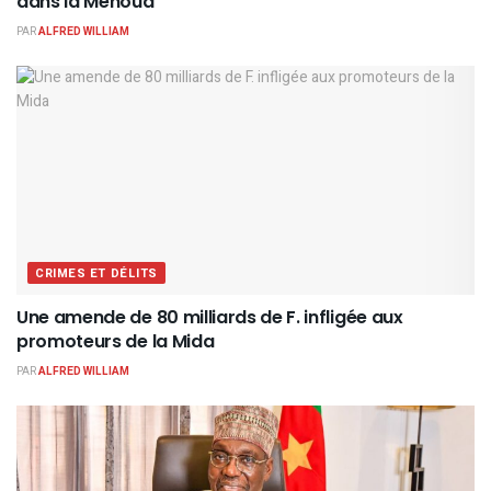
dans la Menoua
PAR
ALFRED WILLIAM
CRIMES ET DÉLITS
Une amende de 80 milliards de F. infligée aux
promoteurs de la Mida
PAR
ALFRED WILLIAM