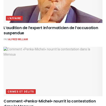
L'AFFAIRE
L’audition de l’expert informaticien de l’accusation
suspendue
PAR
ALFRED WILLIAM
CRIMES ET DÉLITS
Comment «Penka-Michel» nourrit la contestation