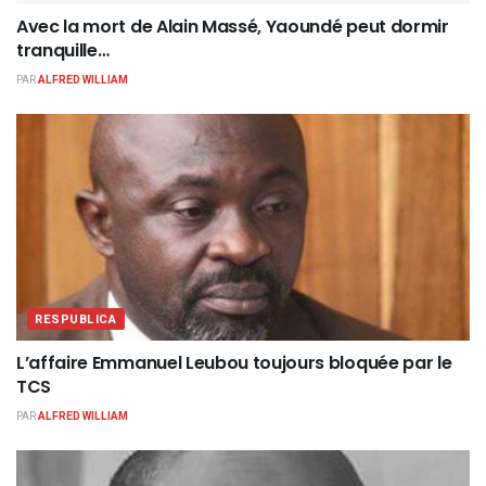
Avec la mort de Alain Massé, Yaoundé peut dormir
tranquille…
PAR
ALFRED WILLIAM
RESPUBLICA
L’affaire Emmanuel Leubou toujours bloquée par le
TCS
PAR
ALFRED WILLIAM