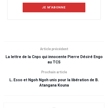
JE M'ABONNE
Article précédent
La lettre de la Cnps qui innocente Pierre Désiré Engo
au TCS
Prochain article
L. Esso et Ngoh Ngoh unis pour la libération de B.
Atangana Kouna