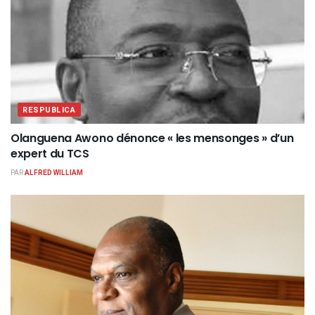
RESPUBLICA
Olanguena Awono dénonce « les mensonges » d’un
expert du TCS
PAR
ALFRED WILLIAM