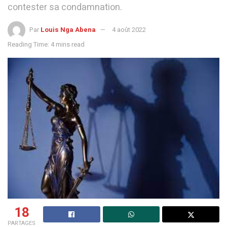
contester sa condamnation.
Par
Louis Nga Abena
4 août 2022
Reading Time: 4 mins read
18
PARTAGES