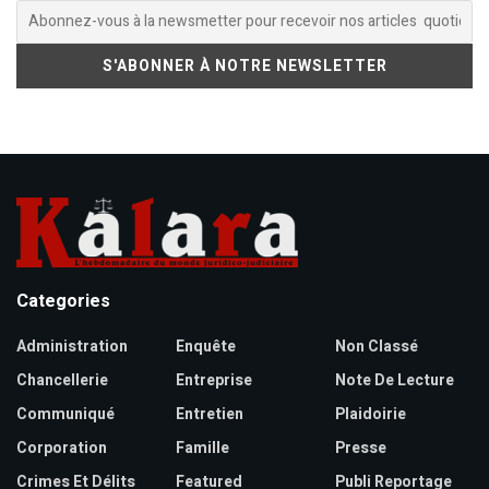
Categories
Administration
Enquête
Non Classé
Chancellerie
Entreprise
Note De Lecture
Communiqué
Entretien
Plaidoirie
Corporation
Famille
Presse
Crimes Et Délits
Featured
Publi Reportage