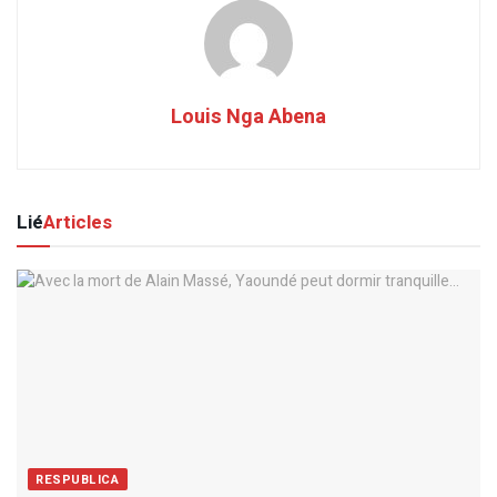
Louis Nga Abena
Lié
Articles
RESPUBLICA