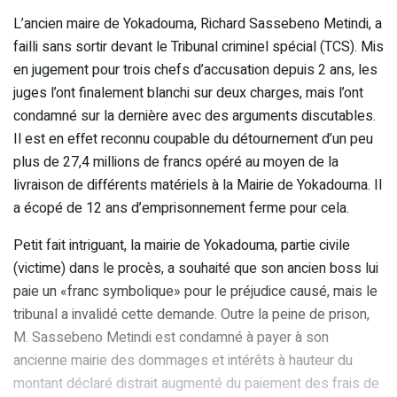
L’ancien maire de Yokadouma, Richard Sassebeno Metindi, a
failli sans sortir devant le Tribunal criminel spécial (TCS). Mis
en jugement pour trois chefs d’accusation depuis 2 ans, les
juges l’ont finalement blanchi sur deux charges, mais l’ont
condamné sur la dernière avec des arguments discutables.
Il est en effet reconnu coupable du détournement d’un peu
plus de 27,4 millions de francs opéré au moyen de la
livraison de différents matériels à la Mairie de Yokadouma. Il
a écopé de 12 ans d’emprisonnement ferme pour cela.
Petit fait intriguant, la mairie de Yokadouma, partie civile
(victime) dans le procès, a souhaité que son ancien boss lui
paie un «franc symbolique» pour le préjudice causé, mais le
tribunal a invalidé cette demande. Outre la peine de prison,
M. Sassebeno Metindi est condamné à payer à son
ancienne mairie des dommages et intérêts à hauteur du
montant déclaré distrait augmenté du paiement des frais de