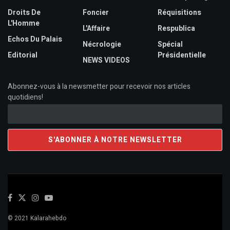
Droits De
Foncier
Réquisitions
L'Homme
L'Affaire
Respublica
Echos Du Palais
Nécrologie
Spécial
Editorial
Présidentielle
NEWS VIDEOS
Abonnez-vous à la newsmetter pour recevoir nos articles
quotidiens!
© 2021 Kalarahebdo