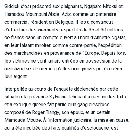
Siddick s’est présenté aux plaignants, Ngapare Mfokui et
Hamadou Moumouni Abdel Aziz, comme un partenaire
commercial, résident en Belgique. Il les a convaincus
d’effectuer des virements respectifs de 35 et 30 millions
de francs dans un compte ouvert au nom d’Annette Ngatat,
en leur faisant miroiter, comme contre-partie, l’expédition
des marchandises en provenance de l’Europe. Depuis lors,
les victimes ne sont jamais entrées en possession de la
marchandise, de même qu’elles n’ont jamais pu récupérer
leur argent.
Interpellée au cours de l’enquête déclenchée par cette
situation, la prévenue Sylviane Tchouant a reconnu les faits
et a expliqué qu’elle fait partie d’un gang d’escrocs
composé de Roger Tiangy, son époux, et un certain
Mamouda Moupe. À l’information judiciaire, la mise en cause,
qui a été inculpée des faits qualifiés d’escroquerie, est