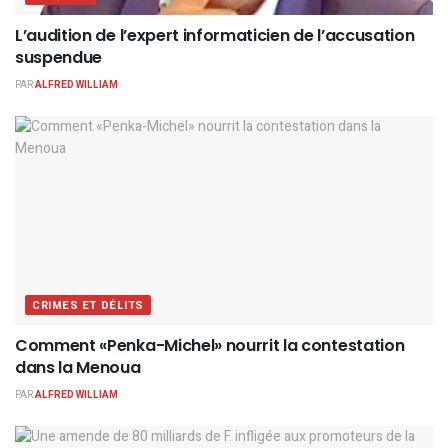
L’audition de l’expert informaticien de l’accusation
suspendue
PAR
ALFRED WILLIAM
CRIMES ET DÉLITS
Comment «Penka-Michel» nourrit la contestation
dans la Menoua
PAR
ALFRED WILLIAM