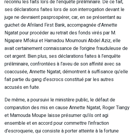
reconnu les faits lors de l’enquête préliminaire. De ce fait,
ses déclarations faites lors de son interrogation devant le
juge ne devraient pasprospérer, car, en se présentant au
guichet de Afriland First Bank, accompagnée d’Annette
Ngatat pour procéder au retrait des fonds virés par M.
Ngapare Mfokui et Hamadou Moumouni Abdel Aziz, elle
avait certainement connaissance de l’origine frauduleuse de
cet argent. Bien plus, ses déclarations faites à l’enquête
préliminaire, confrontées à l’aveu de son affinité avec sa
coaccusée, Annette Ngatat, démontrent à suffisance qu’elle
fait partie du gang d’escrocs constitué par les autres
accusés en fuite.
De même, a poursuivi le ministère public, le défaut de
comparution des mis en cause Annette Ngatat, Roger Tiangy
et Mamouda Moupe laisse présumer qu’ils ont agi
ensemble et en accord pour commettre l’infraction
d’escroquerie, qui consiste à porter atteinte à la fortune