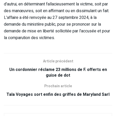
d’autrui, en déterminant fallacieusement la victime, soit par
des manœuvres, soit en affirmant ou en dissimulant un fait.
L’affaire a été renvoyée au 27 septembre 2024, à la
demande du ministère public, pour se prononcer sur la
demande de mise en liberté sollicitée par l’accusée et pour
la comparution des victimes.
Article précédent
Un cordonnier réclame 23 millions de F. offerts en
guise de dot
Prochain article
Tala Voyages sort enfin des griffes de Maryland Sarl