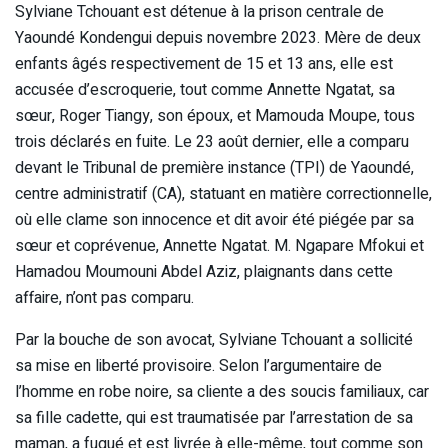
Sylviane Tchouant est détenue à la prison centrale de
Yaoundé Kondengui depuis novembre 2023. Mère de deux
enfants âgés respectivement de 15 et 13 ans, elle est
accusée d’escroquerie, tout comme Annette Ngatat, sa
sœur, Roger Tiangy, son époux, et Mamouda Moupe, tous
trois déclarés en fuite. Le 23 août dernier, elle a comparu
devant le Tribunal de première instance (TPI) de Yaoundé,
centre administratif (CA), statuant en matière correctionnelle,
où elle clame son innocence et dit avoir été piégée par sa
sœur et coprévenue, Annette Ngatat. M. Ngapare Mfokui et
Hamadou Moumouni Abdel Aziz, plaignants dans cette
affaire, n’ont pas comparu.
Par la bouche de son avocat, Sylviane Tchouant a sollicité
sa mise en liberté provisoire. Selon l’argumentaire de
l’homme en robe noire, sa cliente a des soucis familiaux, car
sa fille cadette, qui est traumatisée par l’arrestation de sa
maman, a fugué et est livrée à elle-même, tout comme son