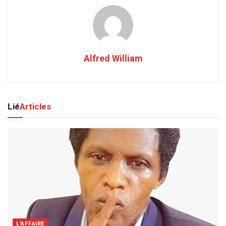
Alfred William
Lié
Articles
L'AFFAIRE