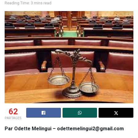
Reading Time: 3 mins read
62
PARTAGES
Par Odette Melingui – odettemelingui2@gmail.com