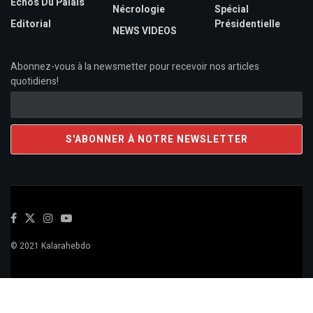
Echos Du Palais
Nécrologie
Spécial
Editorial
Présidentielle
NEWS VIDEOS
Abonnez-vous à la newsmetter pour recevoir nos articles
quotidiens!
© 2021 Kalarahebdo