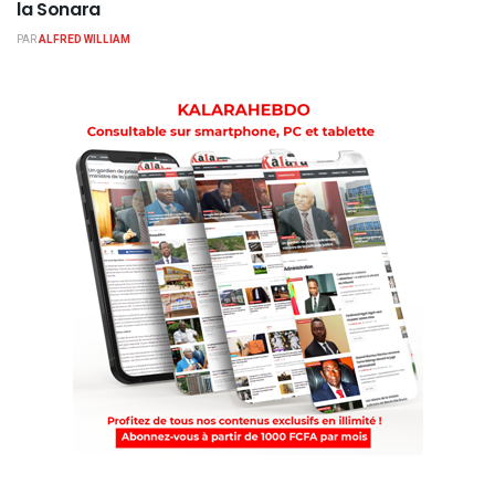
la Sonara
PAR
ALFRED WILLIAM