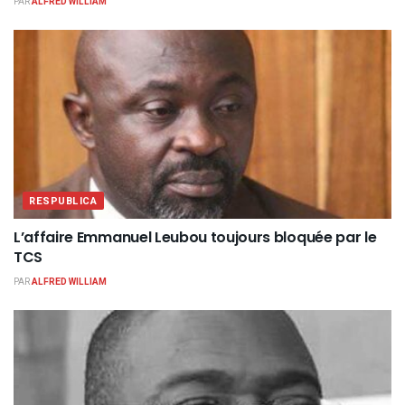
PAR
ALFRED WILLIAM
RESPUBLICA
L’affaire Emmanuel Leubou toujours bloquée par le
TCS
PAR
ALFRED WILLIAM