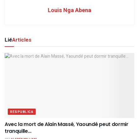
Louis Nga Abena
Lié
Articles
RESPUBLICA
Avec la mort de Alain Massé, Yaoundé peut dormir
tranquille…