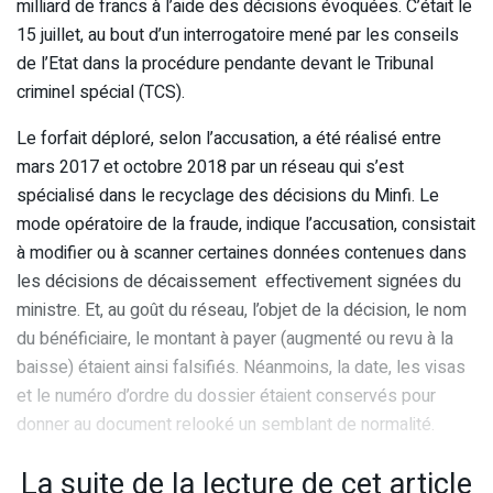
milliard de francs à l’aide des décisions évoquées. C’était le
15 juillet, au bout d’un interrogatoire mené par les conseils
de l’Etat dans la procédure pendante devant le Tribunal
criminel spécial (TCS).
Le forfait déploré, selon l’accusation, a été réalisé entre
mars 2017 et octobre 2018 par un réseau qui s’est
spécialisé dans le recyclage des décisions du Minfi. Le
mode opératoire de la fraude, indique l’accusation, consistait
à modifier ou à scanner certaines données contenues dans
les décisions de décaissement effectivement signées du
ministre. Et, au goût du réseau, l’objet de la décision, le nom
du bénéficiaire, le montant à payer (augmenté ou revu à la
baisse) étaient ainsi falsifiés. Néanmoins, la date, les visas
et le numéro d’ordre du dossier étaient conservés pour
donner au document relooké un semblant de normalité.
La suite de la lecture de cet article