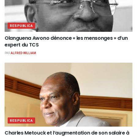
RESPUBLICA
Olanguena Awono dénonce « les mensonges » d’un
expert du TCS
PAR
ALFRED WILLIAM
RESPUBLICA
Charles Metouck et l’augmentation de son salaire à