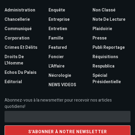
Administration
Enquête
Non Classé
Chancellerie
Entreprise
Note De Lecture
Communiqué
Entretien
Plaidoirie
Corporation
Famille
Presse
Crimes Et Délits
Featured
Publi Reportage
Droits De
Foncier
Réquisitions
L'Homme
L'Affaire
Respublica
Echos Du Palais
Nécrologie
Spécial
Editorial
Présidentielle
NEWS VIDEOS
Abonnez-vous à la newsmetter pour recevoir nos articles
quotidiens!