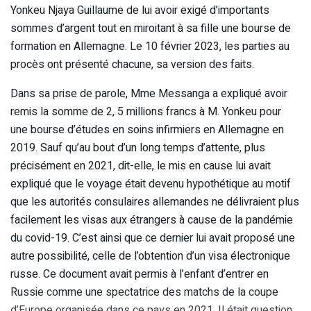
Yonkeu Njaya Guillaume de lui avoir exigé d’importants
sommes d’argent tout en miroitant à sa fille une bourse de
formation en Allemagne. Le 10 février 2023, les parties au
procès ont présenté chacune, sa version des faits.
Dans sa prise de parole, Mme Messanga a expliqué avoir
remis la somme de 2, 5 millions francs à M. Yonkeu pour
une bourse d’études en soins infirmiers en Allemagne en
2019. Sauf qu’au bout d’un long temps d’attente, plus
précisément en 2021, dit-elle, le mis en cause lui avait
expliqué que le voyage était devenu hypothétique au motif
que les autorités consulaires allemandes ne délivraient plus
facilement les visas aux étrangers à cause de la pandémie
du covid-19. C’est ainsi que ce dernier lui avait proposé une
autre possibilité, celle de l’obtention d’un visa électronique
russe. Ce document avait permis à l’enfant d’entrer en
Russie comme une spectatrice des matchs de la coupe
d’Europe organisée dans ce pays en 2021. Il était question