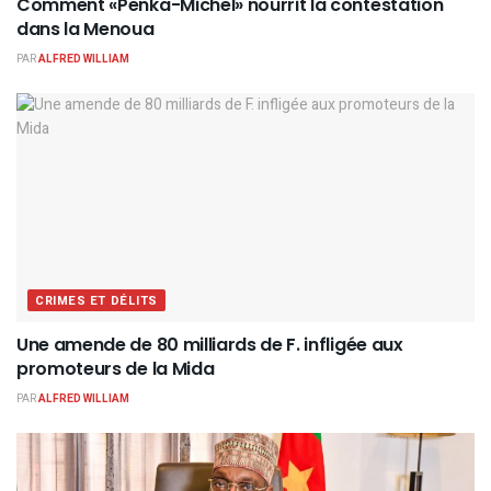
Comment «Penka-Michel» nourrit la contestation
dans la Menoua
PAR
ALFRED WILLIAM
CRIMES ET DÉLITS
Une amende de 80 milliards de F. infligée aux
promoteurs de la Mida
PAR
ALFRED WILLIAM