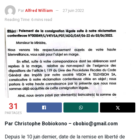
Par
Alfred William
27 juin 2022
Reading Time: 6 mins read
31
PARTAGES
Par Christophe Bobiokono – cbobio@gmail.com
Depuis le 10 juin dernier, date de la remise en liberté de