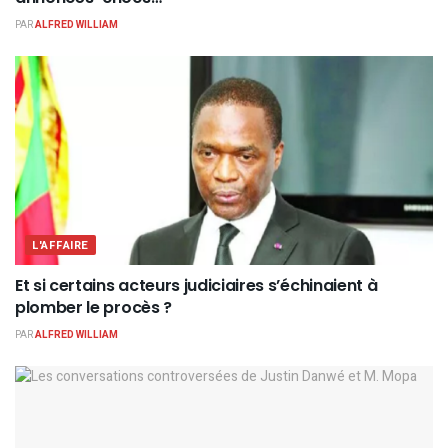
PAR
ALFRED WILLIAM
L'AFFAIRE
Et si certains acteurs judiciaires s’échinaient à
plomber le procès ?
PAR
ALFRED WILLIAM