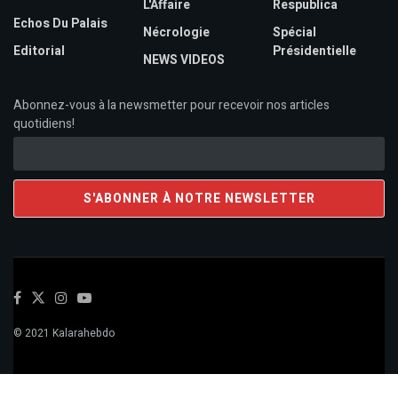
L'Affaire
Respublica
Echos Du Palais
Nécrologie
Spécial
Editorial
Présidentielle
NEWS VIDEOS
Abonnez-vous à la newsmetter pour recevoir nos articles
quotidiens!
© 2021 Kalarahebdo