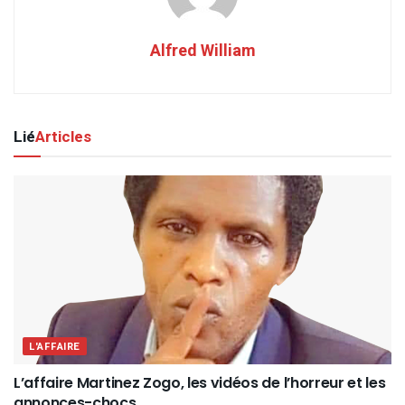
Alfred William
Lié
Articles
L'AFFAIRE
L’affaire Martinez Zogo, les vidéos de l’horreur et les
annonces-chocs…