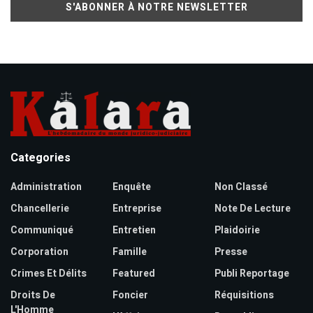
Categories
Administration
Enquête
Non Classé
Chancellerie
Entreprise
Note De Lecture
Communiqué
Entretien
Plaidoirie
Corporation
Famille
Presse
Crimes Et Délits
Featured
Publi Reportage
Droits De
Foncier
Réquisitions
L'Homme