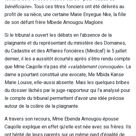
bénéficiaire».
Tous ces titres fonciers ont été délivrés au
profit de sa nièce, une certaine Marie Enyegue Nke, la fille
de son défunt frère Mbede Amougou Magloire.
Si le tribunal a ouvert les débats en l’absence de la
plaignante et du représentant du ministère des Domaines,
du Cadastre et des Affaires foncières (Mindcaf) le 5 juillet
dernier, il les a aussitôt écourtés après s’être rendu compte
que Mme Caujolle n’a pas été
«valablement convoquée»
. La
dame a pourtant constitué une avocate, Me Mbida Kanse
Marie Louise, elle-aussi absente. Mais les quelques bribes
du dossier lâchés par le juge-rapporteur qui l’a analysé pour
le compte du tribunal permettent d’avoir une idée précise
autour de la colère de la plaignante.
A travers son recours, Mme Ebenda Amougou épouse
Caujolle explique en effet qu’elle est née avec six frères. Ils
ont hérité de leurs parents sur un même pied d’égalité de