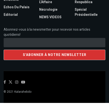
L'Affaire
Respublica
Echos Du Palais
Nécrologie
Spécial
Editorial
Présidentielle
NEWS VIDEOS
Abonnez-vous à la newsmetter pour recevoir nos articles
quotidiens!
© 2021 Kalarahebdo