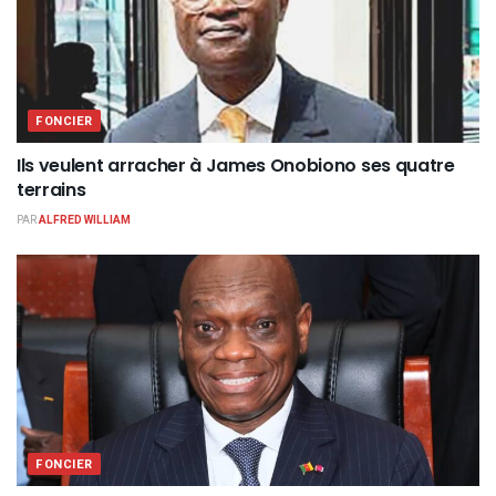
FONCIER
Ils veulent arracher à James Onobiono ses quatre
terrains
PAR
ALFRED WILLIAM
FONCIER