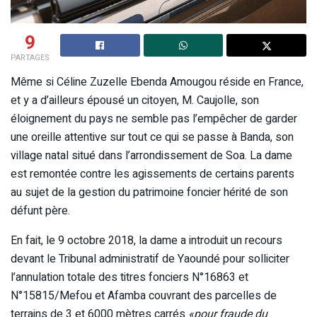
9
PARTAGES
Même si Céline Zuzelle Ebenda Amougou réside en France,
et y a d’ailleurs épousé un citoyen, M. Caujolle, son
éloignement du pays ne semble pas l’empêcher de garder
une oreille attentive sur tout ce qui se passe à Banda, son
village natal situé dans l’arrondissement de Soa. La dame
est remontée contre les agissements de certains parents
au sujet de la gestion du patrimoine foncier hérité de son
défunt père.
En fait, le 9 octobre 2018, la dame a introduit un recours
devant le Tribunal administratif de Yaoundé pour solliciter
l’annulation totale des titres fonciers N°16863 et
N°15815/Mefou et Afamba couvrant des parcelles de
terrains de 3 et 6000 mètres carrés
«pour fraude du