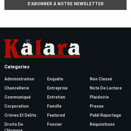
Categories
Administration
Enquête
Non Classé
Chancellerie
Entreprise
Note De Lecture
Communiqué
Entretien
Plaidoirie
Corporation
Famille
Presse
Crimes Et Délits
Featured
Publi Reportage
Droits De
Foncier
Réquisitions
L'Homme