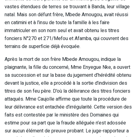
vastes étendues de terres se trouvant à Banda, leur village
natal. Mais son défunt frère, Mbede Amougou, avait réussi
en catimini et à l’insu de toute la famille à les faire
immatriculer en son nom seul et avait obtenu les titres
fonciers N°270 et 271/Mefou et Afamba, qui couvrent des
terrains de superficie déjà évoquée.
Après la mort de son frère Mbede Amougou, indique la
plaignante, la fille du concerné, Mme Enyegue Nke, a ouvert
sa succession et sur la base du jugement d’hérédité obtenu
devant la justice, elle a procédé à la sortie d’indivision des
titres de son feu père. D’où la délivrance des titres fonciers
attaqués. Mme Caujolle affirme que toute la procédure de
leur délivrance est entachée d’irrégularité. Cette version des
faits est contestée par le ministère des Domaines qui
estime pour sa part que la fraude alléguée n’est adossée
sur aucun élément de preuve probant. Le juge-rapporteur a