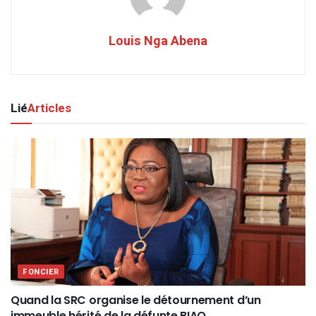
Louis Nga Abena
Lié
Articles
FONCIER
Quand la SRC organise le détournement d’un
immeuble hérité de la défunte BIAO