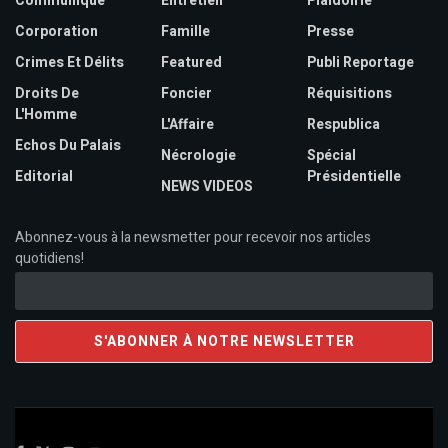
Communiqué
Entretien
Plaidoirie
Corporation
Famille
Presse
Crimes Et Délits
Featured
Publi Reportage
Droits De
Foncier
Réquisitions
L'Homme
L'Affaire
Respublica
Echos Du Palais
Nécrologie
Spécial
Editorial
Présidentielle
NEWS VIDEOS
Abonnez-vous à la newsmetter pour recevoir nos articles
quotidiens!