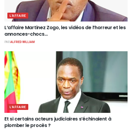
L'AFFAIRE
L’affaire Martinez Zogo, les vidéos de l’horreur et les
annonces-chocs…
PAR
ALFRED WILLIAM
L'AFFAIRE
Et si certains acteurs judiciaires s’échinaient à
plomber le procès ?