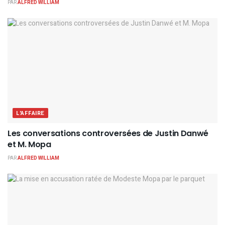
PAR
ALFRED WILLIAM
L'AFFAIRE
Les conversations controversées de Justin Danwé
et M. Mopa
PAR
ALFRED WILLIAM