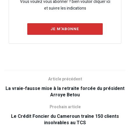
Vous voulez vous abonner ? bien vouloir cliquer ici
et suivre les indications
JE M'ABONNE
Article précédent
La vraie-fausse mise à la retraite forcée du président
Arroye Betou
Prochain article
Le Crédit Foncier du Cameroun traîne 150 clients
insolvables au TCS