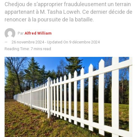
Chedjou de s’approprier frauduleusement un terrain
appartenant à M. Tasha Loweh. Ce dernier décide de
renoncer à la poursuite de la bataille.
Par
Alfred William
26 novembre 2024 - Updated On 9 décembre 2024
Reading Time: 7 mins read