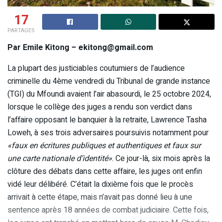
17
PARTAGES
Par Emile Kitong – ekitong@gmail.com
La plupart des justiciables coutumiers de l’audience
criminelle du 4ème vendredi du Tribunal de grande instance
(TGI) du Mfoundi avaient l’air abasourdi, le 25 octobre 2024,
lorsque le collège des juges a rendu son verdict dans
l’affaire opposant le banquier à la retraite, Lawrence Tasha
Loweh, à ses trois adversaires poursuivis notamment pour
«faux en écritures publiques et authentiques et faux sur
une carte nationale d’identité»
. Ce jour-là, six mois après la
clôture des débats dans cette affaire, les juges ont enfin
vidé leur délibéré. C’était la dixième fois que le procès
arrivait à cette étape, mais n’avait pas donné lieu à une
sentence après 18 années de combat judiciaire. Cette fois,