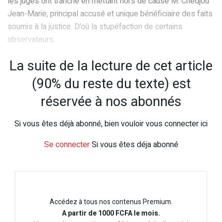
les juges ont tranché en mettant hors de cause M. Chedjou
Jean-Marie, principal accusé et unique bénéficiaire des faits
soumis à la justice. D’où la stupéfaction de certains
observateurs.
La suite de la lecture de cet article
(90% du reste du texte) est
réservée à nos abonnés
Si vous êtes déjà abonné, bien vouloir vous connecter ici
Se connecter
Si vous êtes déja abonné
Accédez à tous nos contenus Premium.
A partir de 1000 FCFA le mois.