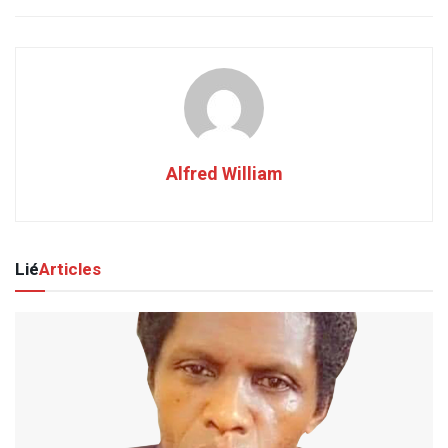
Alfred William
Lié
Articles