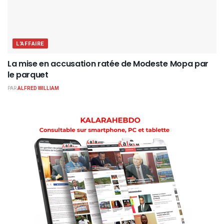
L'AFFAIRE
La mise en accusation ratée de Modeste Mopa par
le parquet
PAR
ALFRED WILLIAM