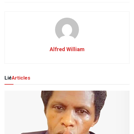
Alfred William
Lié
Articles