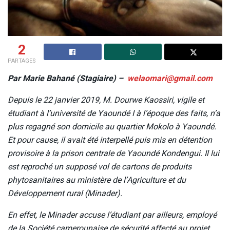
2
PARTAGES
Par Marie Bahané (Stagiaire) –
welaomari@gmail.com
Depuis le 22 janvier 2019, M. Dourwe Kaossiri, vigile et
étudiant à l’université de Yaoundé I à l’époque des faits, n’a
plus regagné son domicile au quartier Mokolo à Yaoundé.
Et pour cause, il avait été interpellé puis mis en détention
provisoire à la prison centrale de Yaoundé Kondengui. Il lui
est reproché un supposé vol de cartons de produits
phytosanitaires au ministère de l’Agriculture et du
Développement rural (Minader).
En effet, le Minader accuse l’étudiant par ailleurs, employé
de la Société camerounaise de sécurité affecté au projet