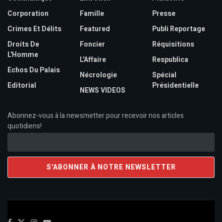
Corporation
Famille
Presse
Crimes Et Délits
Featured
Publi Reportage
Droits De
Foncier
Réquisitions
L'Homme
L'Affaire
Respublica
Echos Du Palais
Nécrologie
Spécial
Editorial
Présidentielle
NEWS VIDEOS
Abonnez-vous à la newsmetter pour recevoir nos articles
quotidiens!