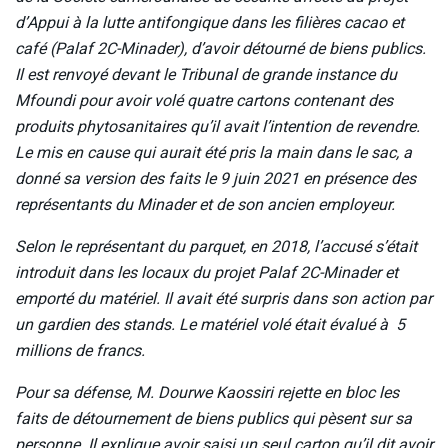
d’Appui à la lutte antifongique dans les filières cacao et
café (Palaf 2C-Minader), d’avoir détourné de biens publics.
Il est renvoyé devant le Tribunal de grande instance du
Mfoundi pour avoir volé quatre cartons contenant des
produits phytosanitaires qu’il avait l’intention de revendre.
Le mis en cause qui aurait été pris la main dans le sac, a
donné sa version des faits le 9 juin 2021 en présence des
représentants du Minader et de son ancien employeur.
Selon le représentant du parquet, en 2018, l’accusé s’était
introduit dans les locaux du projet Palaf 2C-Minader et
emporté du matériel. Il avait été surpris dans son action par
un gardien des stands. Le matériel volé était évalué à 5
millions de francs.
Pour sa défense, M. Dourwe Kaossiri rejette en bloc les
faits de détournement de biens publics qui pèsent sur sa
personne. Il explique avoir saisi un seul carton qu’il dit avoir