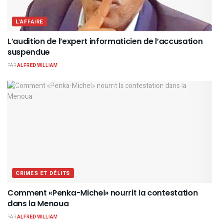
L'AFFAIRE
L’audition de l’expert informaticien de l’accusation
suspendue
PAR
ALFRED WILLIAM
CRIMES ET DÉLITS
Comment «Penka-Michel» nourrit la contestation
dans la Menoua
PAR
ALFRED WILLIAM