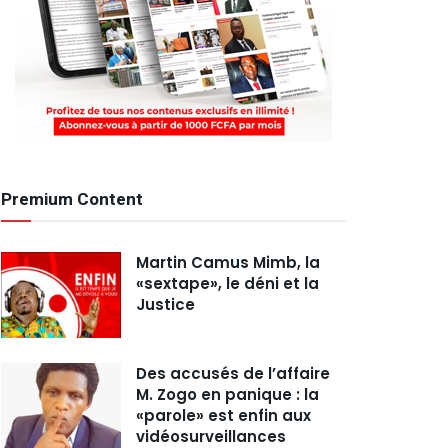
Premium Content
Martin Camus Mimb, la
«sextape», le déni et la
Justice
Des accusés de l’affaire
M. Zogo en panique : la
«parole» est enfin aux
vidéosurveillances