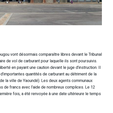
gou vont désormais comparaître libres devant le Tribunal
re de vol de carburant pour laquelle ils sont poursuivis.
rté en payant une caution devant le juge d’instruction. Il
d’importantes quantités de carburant au détriment de la
de la ville de Yaoundé). Les deux agents communaux
ions de francs avec l’aide de nombreux complices. Le 12
remière fois, a été renvoyée à une date ultérieure le temps