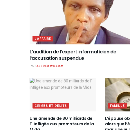
L'AFFAIRE
L’audition de l’expert informaticien de
l’accusation suspendue
PAR
ALFRED WILLIAM
CRIMES ET DÉLITS
FAMILLE
Une amende de 80 milliards de
L’épouse obt
F. infligée aux promoteurs de la
alors que l’
Mida
mariage nul