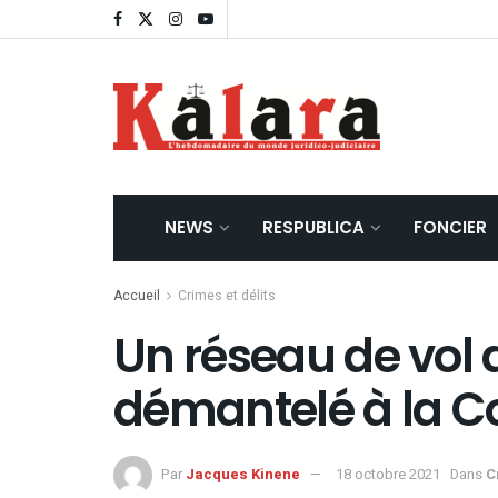
NEWS
RESPUBLICA
FONCIER
Accueil
Crimes et délits
Un réseau de vol 
démantelé à la 
Par
Jacques Kinene
18 octobre 2021
Dans
C