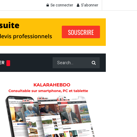
Se connecter
S'abonner
ER