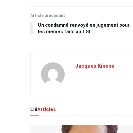
Article précédent
Un condamné renvoyé en jugement pour
les mêmes faits au TGI
Jacques Kinene
Lié
Articles