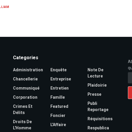
LLIAM
Categories
Ab
qu
Administration
Enquête
Note De
Lecture
Chancellerie
Entreprise
Plaidoirie
Communiqué
Entretien
Presse
Corporation
Famille
Publi
Crimes Et
Featured
Reportage
Délits
Foncier
Réquisitions
Droits De
L'Affaire
L'Homme
Respublica