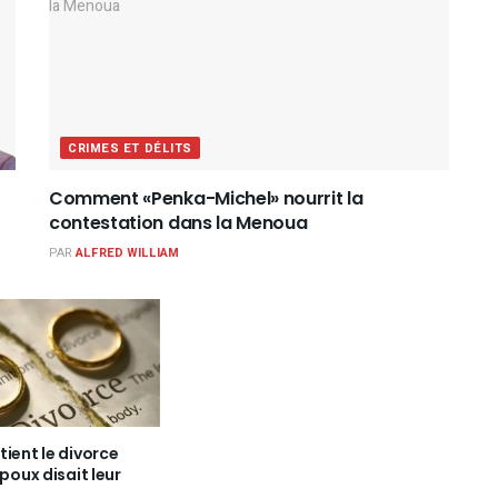
CRIMES ET DÉLITS
Comment «Penka-Michel» nourrit la
contestation dans la Menoua
PAR
ALFRED WILLIAM
ient le divorce
époux disait leur