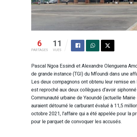
6
11
PARTAGES
VUES
Pascal Ngoa Essindi et Alexandre Olenguena Amou
de grande instance (TGI) du Mfoundi dans une affai
Les deux compagnons ont obtenu leur remise en libe
est reproché aux deux collègues d’avoir siphonné 
Communauté urbaine de Yaoundé (actuelle Mairie 
auraient détourné le carburant évalué à 11,5 mill
octobre 2021, l’affaire qui a été appelée pour la p
pour le parquet de convoquer les accusés.