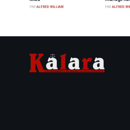
PAR
ALFRED WILLIAM
PAR
ALFRED WI