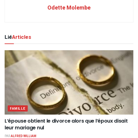
Odette Molembe
Lié
Articles
FAMILLE
L’épouse obtient le divorce alors que l’époux disait
leur mariage nul
PAR
ALFRED WILLIAM