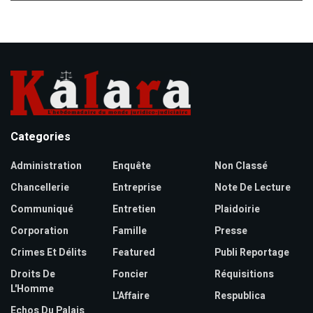
Categories
Administration
Enquête
Non Classé
Chancellerie
Entreprise
Note De Lecture
Communiqué
Entretien
Plaidoirie
Corporation
Famille
Presse
Crimes Et Délits
Featured
Publi Reportage
Droits De
Foncier
Réquisitions
L'Homme
L'Affaire
Respublica
Echos Du Palais