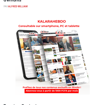
d’enfants
PAR
ALFRED WILLIAM