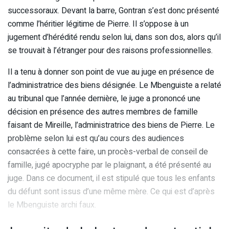
successoraux. Devant la barre, Gontran s’est donc présenté
comme l’héritier légitime de Pierre. Il s’oppose à un
jugement d’hérédité rendu selon lui, dans son dos, alors qu’il
se trouvait à l’étranger pour des raisons professionnelles.
Il a tenu à donner son point de vue au juge en présence de
l’administratrice des biens désignée. Le Mbenguiste a relaté
au tribunal que l’année dernière, le juge a prononcé une
décision en présence des autres membres de famille
faisant de Mireille, l’administratrice des biens de Pierre. Le
problème selon lui est qu’au cours des audiences
consacrées à cette faire, un procès-verbal de conseil de
famille, jugé apocryphe par le plaignant, a été présenté au
juge. Dans ce document, il est stipulé que tous les enfants
du défunt sont issus d’une même mère. Ce qui est d’après
le Mbenguiste archi faux.