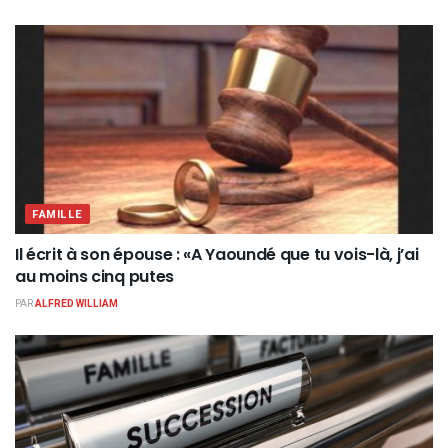
FAMILLE
Il écrit à son épouse : «A Yaoundé que tu vois-là, j’ai
au moins cinq putes
PAR
ALFRED WILLIAM