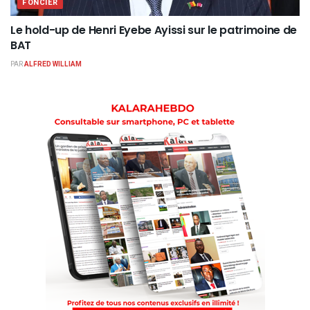
FONCIER
Le hold-up de Henri Eyebe Ayissi sur le patrimoine de
BAT
PAR
ALFRED WILLIAM