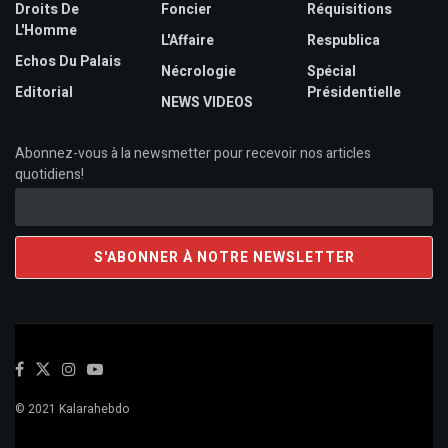
Droits De
Foncier
Réquisitions
L'Homme
L'Affaire
Respublica
Echos Du Palais
Nécrologie
Spécial
Editorial
Présidentielle
NEWS VIDEOS
Abonnez-vous à la newsmetter pour recevoir nos articles
quotidiens!
© 2021 Kalarahebdo