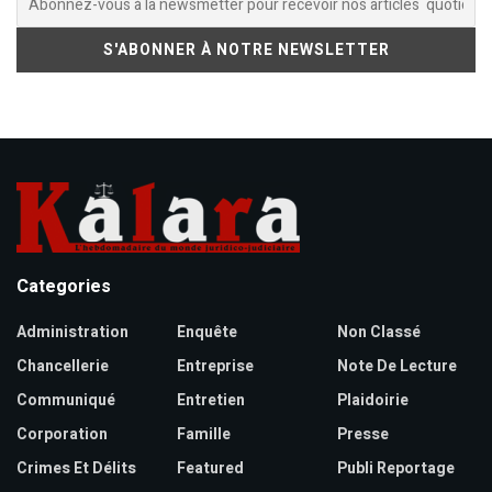
Categories
Administration
Enquête
Non Classé
Chancellerie
Entreprise
Note De Lecture
Communiqué
Entretien
Plaidoirie
Corporation
Famille
Presse
Crimes Et Délits
Featured
Publi Reportage