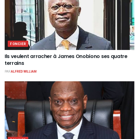
FONCIER
Ils veulent arracher à James Onobiono ses quatre
terrains
PAR
ALFRED WILLIAM