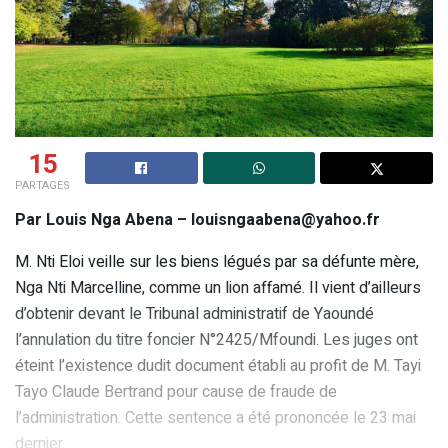
15
PARTAGES
Par Louis Nga Abena – louisngaabena@yahoo.fr
M. Nti Eloi veille sur les biens légués par sa défunte mère,
Nga Nti Marcelline, comme un lion affamé. Il vient d’ailleurs
d’obtenir devant le Tribunal administratif de Yaoundé
l’annulation du titre foncier N°2425/Mfoundi. Les juges ont
éteint l’existence dudit document établi au profit de M. Tayi
Tayo Claude Bertrand pour cause de fraude de
l’administration. Cette sentence a été prononcée le 23 mai
dernier.