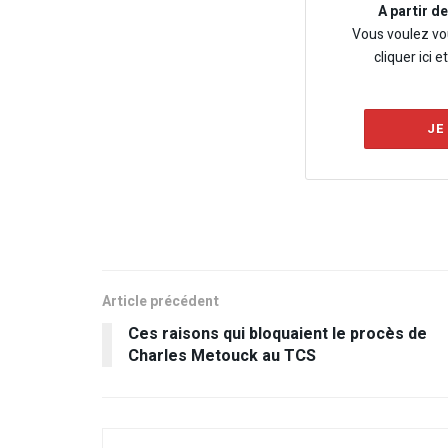
A partir d
Vous voulez vo
cliquer ici e
JE
Article précédent
Ces raisons qui bloquaient le procès de
Charles Metouck au TCS