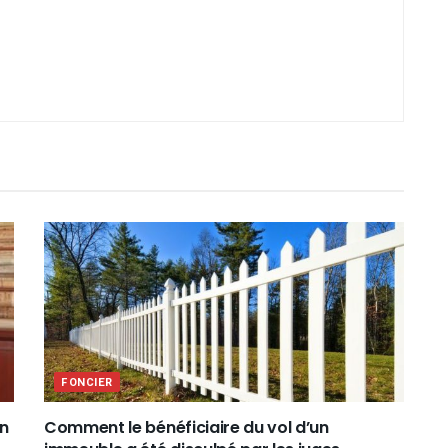
FONCIER
un
Comment le bénéficiaire du vol d’un