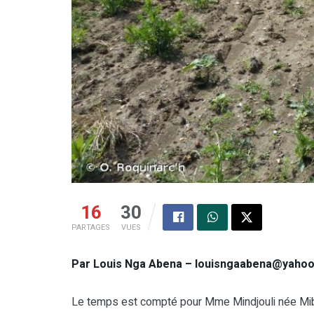
16
30
PARTAGES
VUES
Par Louis Nga Abena – louisngaabena@yahoo
Le temps est compté pour Mme Mindjouli née Miban