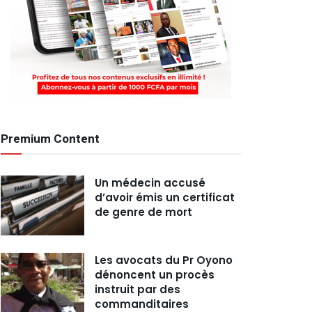
Premium Content
Un médecin accusé
d’avoir émis un certificat
de genre de mort
Les avocats du Pr Oyono
dénoncent un procès
instruit par des
commanditaires