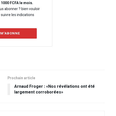
e 1000 FCFA le mois.
us abonner ? bien vouloir
t suivre les indications
 M'ABONNE
Prochain article
Arnaud Froger : «Nos révélations ont été
largement corroborées»