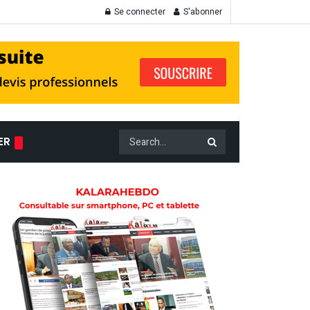
Se connecter
S'abonner
ER