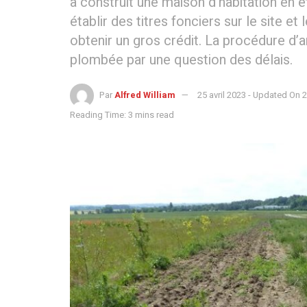
a construit une maison d’habitation en éta
établir des titres fonciers sur le site 
obtenir un gros crédit. La procédure d’a
plombée par une question des délais.
Par
Alfred William
25 avril 2023 - Updated On 2
Reading Time: 3 mins read