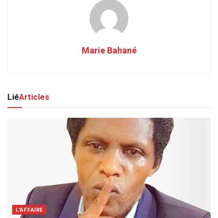
Marie Bahané
Lié
Articles
L'AFFAIRE