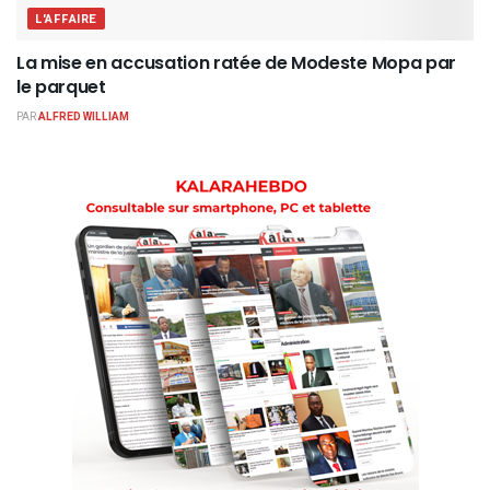
L'AFFAIRE
La mise en accusation ratée de Modeste Mopa par
le parquet
PAR
ALFRED WILLIAM