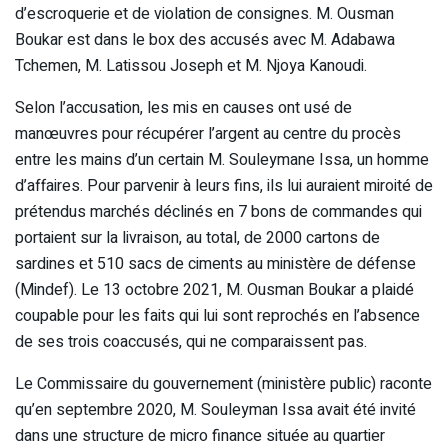
d’escroquerie et de violation de consignes. M. Ousman
Boukar est dans le box des accusés avec M. Adabawa
Tchemen, M. Latissou Joseph et M. Njoya Kanoudi.
Selon l’accusation, les mis en causes ont usé de
manœuvres pour récupérer l’argent au centre du procès
entre les mains d’un certain M. Souleymane Issa, un homme
d’affaires. Pour parvenir à leurs fins, ils lui auraient miroité de
prétendus marchés déclinés en 7 bons de commandes qui
portaient sur la livraison, au total, de 2000 cartons de
sardines et 510 sacs de ciments au ministère de défense
(Mindef). Le 13 octobre 2021, M. Ousman Boukar a plaidé
coupable pour les faits qui lui sont reprochés en l’absence
de ses trois coaccusés, qui ne comparaissent pas.
Le Commissaire du gouvernement (ministère public) raconte
qu’en septembre 2020, M. Souleyman Issa avait été invité
dans une structure de micro finance située au quartier