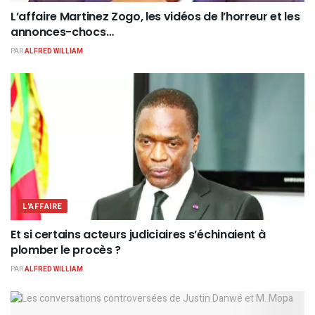
L’affaire Martinez Zogo, les vidéos de l’horreur et les
annonces-chocs…
PAR
ALFRED WILLIAM
L'AFFAIRE
Et si certains acteurs judiciaires s’échinaient à
plomber le procès ?
PAR
ALFRED WILLIAM