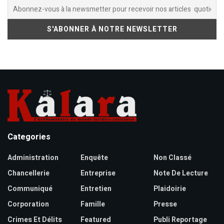
Categories
Administration
Enquête
Non Classé
Chancellerie
Entreprise
Note De Lecture
Communiqué
Entretien
Plaidoirie
Corporation
Famille
Presse
Crimes Et Délits
Featured
Publi Reportage