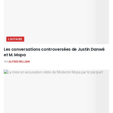
L'AFFAIRE
Les conversations controversées de Justin Danwé
et M. Mopa
PAR
ALFRED WILLIAM