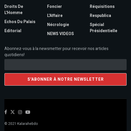
Droits De
Foncier
Réquisitions
L'Homme
L'Affaire
Respublica
Echos Du Palais
Nécrologie
Spécial
Editorial
Présidentielle
NEWS VIDEOS
Abonnez-vous à la newsmetter pour recevoir nos articles
quotidiens!
© 2021 Kalarahebdo