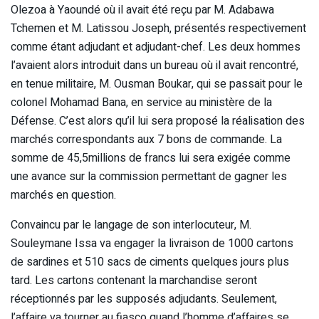
Olezoa à Yaoundé où il avait été reçu par M. Adabawa
Tchemen et M. Latissou Joseph, présentés respectivement
comme étant adjudant et adjudant-chef. Les deux hommes
l’avaient alors introduit dans un bureau où il avait rencontré,
en tenue militaire, M. Ousman Boukar, qui se passait pour le
colonel Mohamad Bana, en service au ministère de la
Défense. C’est alors qu’il lui sera proposé la réalisation des
marchés correspondants aux 7 bons de commande. La
somme de 45,5millions de francs lui sera exigée comme
une avance sur la commission permettant de gagner les
marchés en question.
Convaincu par le langage de son interlocuteur, M.
Souleymane Issa va engager la livraison de 1000 cartons
de sardines et 510 sacs de ciments quelques jours plus
tard. Les cartons contenant la marchandise seront
réceptionnés par les supposés adjudants. Seulement,
l’affaire va tourner au fiasco quand l’homme d’affaires se