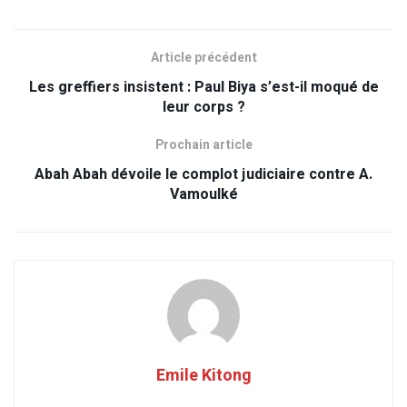
Article précédent
Les greffiers insistent : Paul Biya s’est-il moqué de
leur corps ?
Prochain article
Abah Abah dévoile le complot judiciaire contre A.
Vamoulké
Emile Kitong