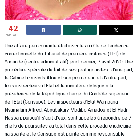
42
PARTAGES
Une affaire peu courante était inscrite au rôle de l’audience
correctionnelle du Tribunal de première instance (TPI) de
Yaoundé (centre administratif) jeudi dernier, 7 avril 2020. Une
procédure spéciale du fait de ses protagonistes : d’une part,
le Cabinet conseils Atou et son promoteur, et d’autre part,
trois inspecteurs d’Etat et le ministère délégué à la
présidence de la République chargé du Contrôle supérieur
de l’Etat (Consupe). Les inspecteurs d’Etat Wambang
Nyamalum Alfred, Aboubakary Modibo Amadou et El Hadj
Hassan, puisqu’il s’agit d’eux, sont appelés à répondre de 7
chefs de poursuites au total dans cette procédure judiciaire
naissante et le Consupe est pointé comme responsable