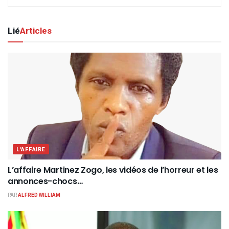
Lié
Articles
L'AFFAIRE
L’affaire Martinez Zogo, les vidéos de l’horreur et les
annonces-chocs…
PAR
ALFRED WILLIAM