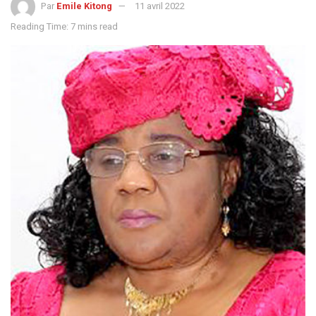
Par
Emile Kitong
11 avril 2022
Reading Time: 7 mins read