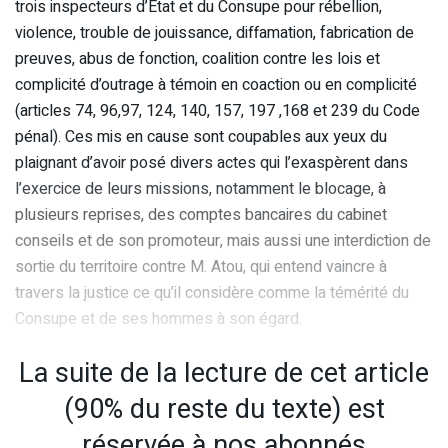
trois inspecteurs d’Etat et du Consupe pour rébellion,
violence, trouble de jouissance, diffamation, fabrication de
preuves, abus de fonction, coalition contre les lois et
complicité d’outrage à témoin en coaction ou en complicité
(articles 74, 96,97, 124, 140, 157, 197 ,168 et 239 du Code
pénal). Ces mis en cause sont coupables aux yeux du
plaignant d’avoir posé divers actes qui l’exaspèrent dans
l’exercice de leurs missions, notamment le blocage, à
plusieurs reprises, des comptes bancaires du cabinet
conseils et de son promoteur, mais aussi une interdiction de
sortie du territoire contre M. Atou, qui entend vaincre à
travers la justice ce qu’il considère comme la témérité du
Consupe et de ses hommes à son égard.
La suite de la lecture de cet article
(90% du reste du texte) est
réservée à nos abonnés