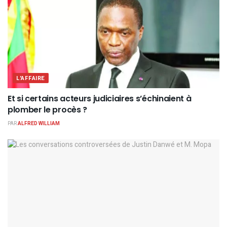
L'AFFAIRE
Et si certains acteurs judiciaires s’échinaient à
plomber le procès ?
PAR
ALFRED WILLIAM