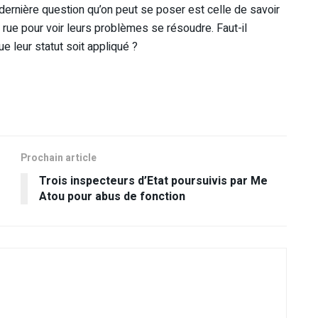
a dernière question qu’on peut se poser est celle de savoir
 rue pour voir leurs problèmes se résoudre. Faut-il
e leur statut soit appliqué ?
Prochain article
Trois inspecteurs d’Etat poursuivis par Me
Atou pour abus de fonction