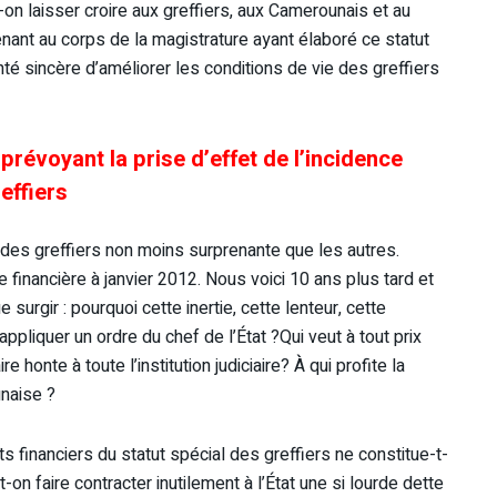
on laisser croire aux greffiers, aux Camerounais et au
nant au corps de la magistrature ayant élaboré ce statut
onté sincère d’améliorer les conditions de vie des greffiers
 prévoyant la prise d’effet de l’incidence
effiers
al des greffiers non moins surprenante que les autres.
ce financière à janvier 2012. Nous voici 10 ans plus tard et
e surgir : pourquoi cette inertie, cette lenteur, cette
 appliquer un ordre du chef de l’État ?Qui veut à tout prix
re honte à toute l’institution judiciaire? À qui profite la
unaise ?
s financiers du statut spécial des greffiers ne constitue-t-
on faire contracter inutilement à l’État une si lourde dette