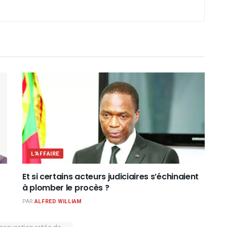
L'AFFAIRE
Et si certains acteurs judiciaires s’échinaient
à plomber le procès ?
PAR
ALFRED WILLIAM