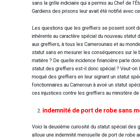
sans la grille indiciaire qui a permis au Chef de l’
Gardiens des prisons leur avait été notifié avec cet
Les questions que les greffiers se posent sont donc
inhérente au caractère spécial du nouveau statut de
aux greffiers, à tous les Camerounais et au monde
statut sans en mesurer les conséquences sur le b
matière ? De quelle incidence financière parle donc 
statut des greffiers est-il donc spécial ? Veut-on 
moqué des greffiers en leur signant un statut spéc
fonctionnaires au Cameroun à avoir un statut spéc
ces injustices contre les greffiers au ministère de
indemnité de port de robe sans m
Voici la deuxième curiosité du statut spécial des 
alloue une indemnité mensuelle de port de robe au