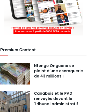
Premium Content
Ntongo Onguene se
plaint d’une escroquerie
de 43 millions F.
Canabois et le PAD
renvoyés devant le
Tribunal administratif