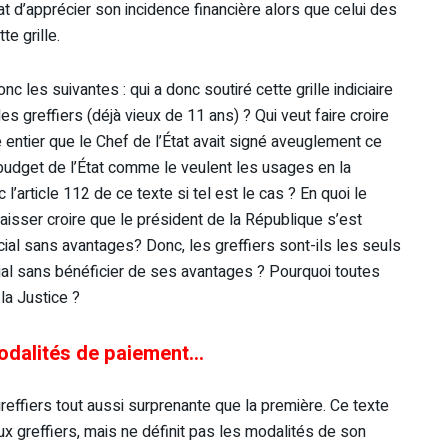
État d’apprécier son incidence financière alors que celui des
te grille.
 les suivantes : qui a donc soutiré cette grille indiciaire
s greffiers (déjà vieux de 11 ans) ? Qui veut faire croire
 entier que le Chef de l’État avait signé aveuglement ce
udget de l’État comme le veulent les usages en la
l’article 112 de ce texte si tel est le cas ? En quoi le
laisser croire que le président de la République s’est
ial sans avantages? Donc, les greffiers sont-ils les seuls
ial sans bénéficier de ses avantages ? Pourquoi toutes
 la Justice ?
odalités de paiement…
greffiers tout aussi surprenante que la première. Ce texte
x greffiers, mais ne définit pas les modalités de son