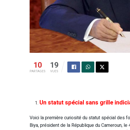
10
19
PARTAGES
VUES
Un statut spécial sans grille indic
Voici la première curiosité du statut spécial des 
Biya, président de la République du Cameroun, le 4 