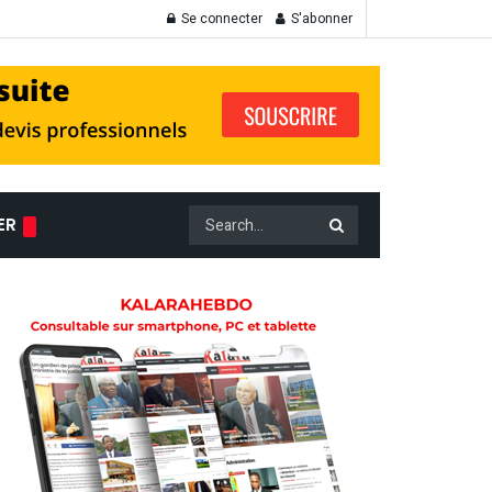
Se connecter
S'abonner
ER