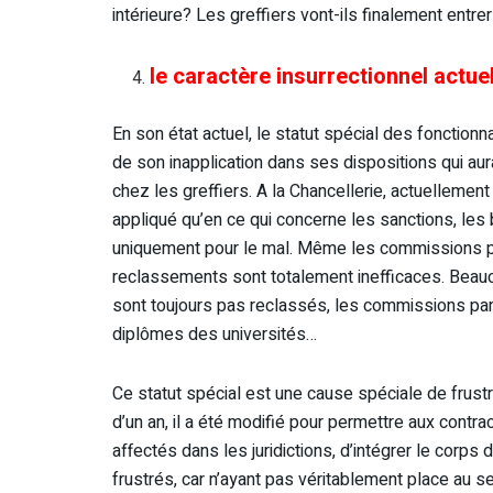
intérieure? Les greffiers vont-ils finalement entre
le caractère insurrectionnel actue
En son état actuel, le statut spécial des fonctio
de son inapplication dans ses dispositions qui aura
chez les greffiers. A la Chancellerie, actuellement
appliqué qu’en ce qui concerne les sanctions, les 
uniquement pour le mal. Même les commissions pa
reclassements sont totalement inefficaces. Beau
sont toujours pas reclassés, les commissions parit
diplômes des universités…
Ce statut spécial est une cause spéciale de frustra
d’un an, il a été modifié pour permettre aux contr
affectés dans les juridictions, d’intégrer le corps
frustrés, car n’ayant pas véritablement place au sei