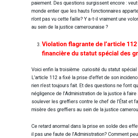
paiement. Des questions surgissent encore : veut-
monde entier que les hauts fonctionnaires apparte
n’ont pas vu cette faille? Y a-t-il vraiment une vol
au sein de la justice camerounaise ?
Violation flagrante de l’article 112
financière du statut spécial des gr
Voici enfin la troisième curiosité du statut spéci
L’article 112 a fixé la prise d’effet de son inciden
rien n’est toujours fait. Et des questions ne font qu
négligence de l’Administration de la justice à faire
soulever les greffiers contre le chef de l’État et fai
misère des greffiers au sein de la justice camero
Ce retard anormal dans la prise en solde des effet
il pas une faute de l’Administration? Comment peut-