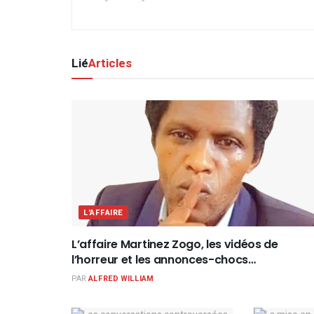
Lié
Articles
L'AFFAIRE
L’affaire Martinez Zogo, les vidéos de
l’horreur et les annonces-chocs…
PAR
ALFRED WILLIAM