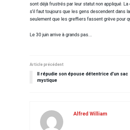
sont déjà frustrés par leur statut non appliqué. L
s’il faut toujours que les gens descendent dans la
seulement que les greffiers fassent grève pour qu
Le 30 juin arrive à grands pas….
Article précédent
Il répudie son épouse détentrice d’un sac
mystique
Alfred William