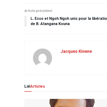
Article précédent
L. Esso et Ngoh Ngoh unis pour la libérati
de B. Atangana Kouna
Jacques Kinene
Lié
Articles