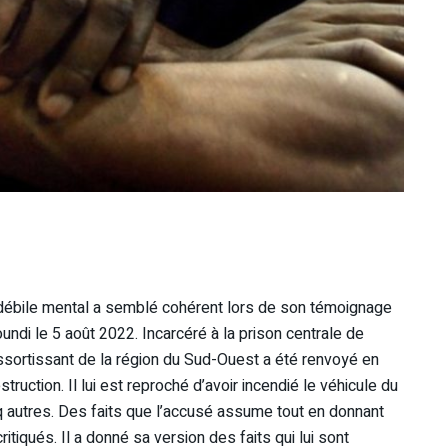
e débile mental a semblé cohérent lors de son témoignage
undi le 5 août 2022. Incarcéré à la prison centrale de
ssortissant de la région du Sud-Ouest a été renvoyé en
ruction. Il lui est reproché d’avoir incendié le véhicule du
nq autres. Des faits que l’accusé assume tout en donnant
itiqués. Il a donné sa version des faits qui lui sont