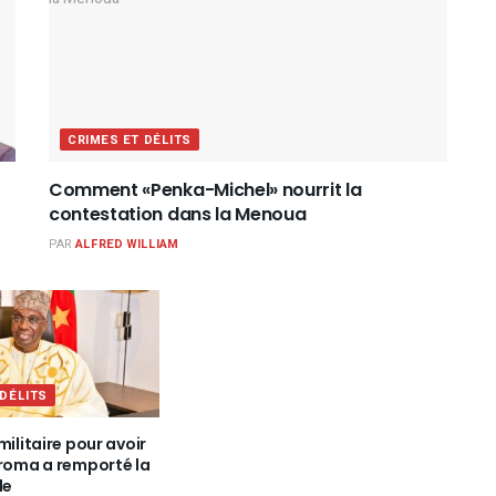
CRIMES ET DÉLITS
Comment «Penka-Michel» nourrit la
contestation dans la Menoua
PAR
ALFRED WILLIAM
 DÉLITS
militaire pour avoir
iroma a remporté la
le