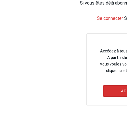
Si vous êtes déjà abonné
Se connecter
S
Accédez à tou
A partir d
Vous voulez vo
cliquer ici e
JE