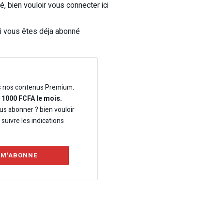
, bien vouloir vous connecter ici
i vous êtes déja abonné
s nos contenus Premium.
e 1000 FCFA le mois.
us abonner ? bien vouloir
t suivre les indications
 M'ABONNE