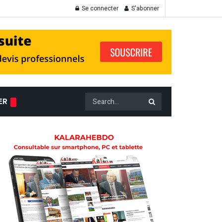
Se connecter
S'abonner
ER