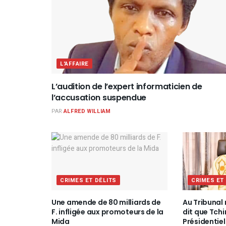
L'AFFAIRE
L’audition de l’expert informaticien de
l’accusation suspendue
PAR
ALFRED WILLIAM
CRIMES ET DÉLITS
CRIMES ET
Une amende de 80 milliards de
Au Tribunal 
F. infligée aux promoteurs de la
dit que Tch
Mida
Présidentiel