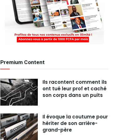
Premium Content
Ils racontent comment ils
ont tué leur prof et caché
son corps dans un puits
Il évoque la coutume pour
hériter de son arrière-
grand-père