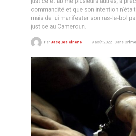
justice et abîmé plusieurs autres, a préci
commandité et que son intention n’était 
mais de lui manifester son ras-le-bol p
justice au Cameroun.
Par
Jacques Kinene
9 août 2022
Dans
Crimes