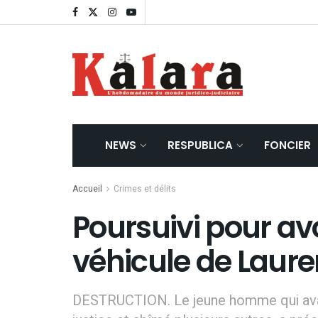
NEWS
RESPUBLICA
FONCIER
Accueil
Crimes et délits
Poursuivi pour avo
véhicule de Laure
DESTRUCTION. Le jeune homme qui avait 