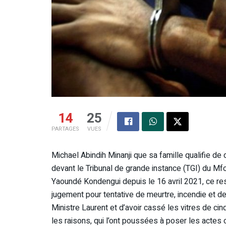
14
25
PARTAGES
VUES
Michael Abindih Minanji que sa famille qualifie d
devant le Tribunal de grande instance (TGI) du Mfo
Yaoundé Kondengui depuis le 16 avril 2021, ce re
jugement pour tentative de meurtre, incendie et dest
Ministre Laurent et d’avoir cassé les vitres de ci
les raisons, qui l’ont poussées à poser les actes cr