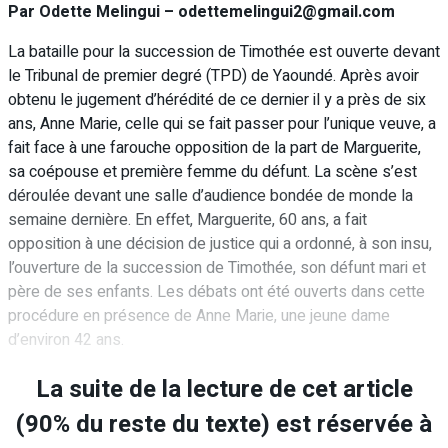
Par Odette Melingui – odettemelingui2@gmail.com
La bataille pour la succession de Timothée est ouverte devant
le Tribunal de premier degré (TPD) de Yaoundé. Après avoir
obtenu le jugement d’hérédité de ce dernier il y a près de six
ans, Anne Marie, celle qui se fait passer pour l’unique veuve, a
fait face à une farouche opposition de la part de Marguerite,
sa coépouse et première femme du défunt. La scène s’est
déroulée devant une salle d’audience bondée de monde la
semaine dernière. En effet, Marguerite, 60 ans, a fait
opposition à une décision de justice qui a ordonné, à son insu,
l’ouverture de la succession de Timothée, son défunt mari et
père de ses enfants. Les débats ont été ouverts dans cette
procédure en présence de Anne Marie, une jeune dame
d’environ 42 ans.
La suite de la lecture de cet article
(90% du reste du texte) est réservée à