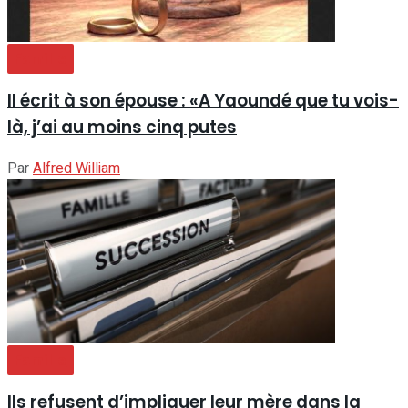
Famille
Il écrit à son épouse : «A Yaoundé que tu vois-
là, j’ai au moins cinq putes
Par
Alfred William
Famille
Ils refusent d’impliquer leur mère dans la