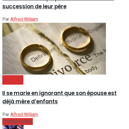
succession de leur père
Par
Alfred William
Famille
Il se marie en ignorant que son épouse est
déjà mère d’enfants
Par
Alfred William
Prochain article