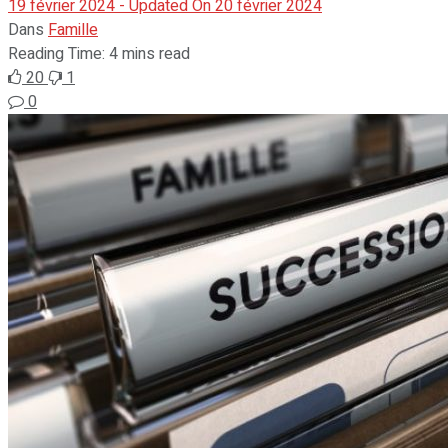
19 février 2024 - Updated On 20 février 2024
Dans
Famille
Reading Time: 4 mins read
20
1
0