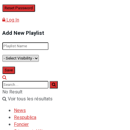
Log In
Add New Playlist
No Result
Voir tous les résultats
News
Respublica
Foncier