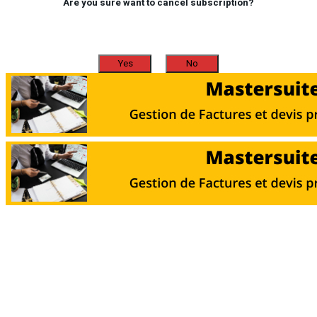
Are you sure want to cancel subscription?
Yes
No