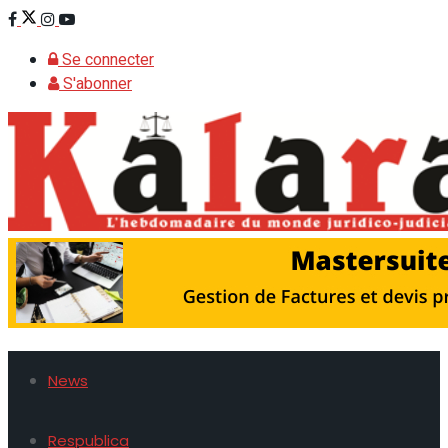
Se connecter
S'abonner
News
Respublica