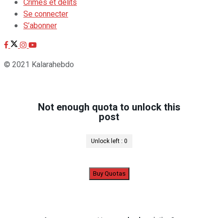
Crimes et délits
Se connecter
S’abonner
© 2021 Kalarahebdo
Not enough quota to unlock this
post
Unlock left :
0
Buy Quotas