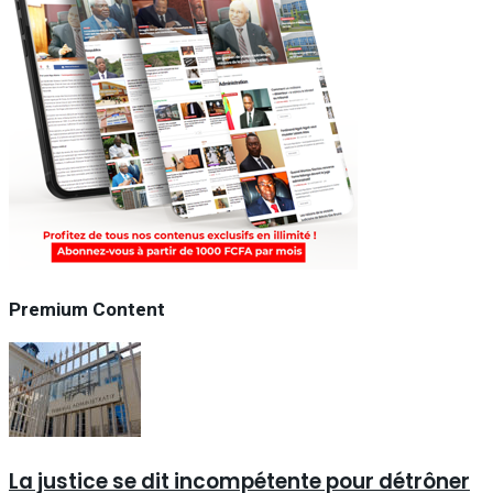
Premium Content
La justice se dit incompétente pour détrôner