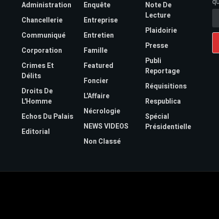
qu
Administration
Enquête
Note De
Lecture
Chancellerie
Entreprise
Plaidoirie
Communiqué
Entretien
Presse
Corporation
Famille
Publi
Crimes Et
Featured
Reportage
Délits
Foncier
Réquisitions
Droits De
L'Affaire
L'Homme
Respublica
Nécrologie
Echos Du Palais
Spécial
NEWS VIDEOS
Présidentielle
Editorial
Non Classé