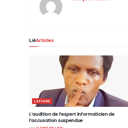
Lié
Articles
L'AFFAIRE
L’audition de l’expert informaticien de
l’accusation suspendue