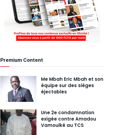
Premium Content
Me Mbah Eric Mbah et son
équipe sur des sièges
éjectables
Une 2e condamnation
exigée contre Amadou
Vamoulké au TCS