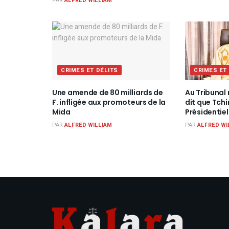
PAR
ALFRED WILLIAM
CRIMES ET DÉLITS
CRIMES ET
Une amende de 80 milliards de
Au Tribunal 
F. infligée aux promoteurs de la
dit que Tch
Mida
Présidentiel
PAR
ALFRED WILLIAM
PAR
ALFRED WI