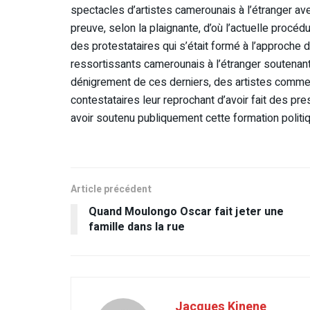
spectacles d’artistes camerounais à l’étranger ave
preuve, selon la plaignante, d’où l’actuelle procé
des protestataires qui s’était formé à l’approche d
ressortissants camerounais à l’étranger soutenan
dénigrement de ces derniers, des artistes comme
contestataires leur reprochant d’avoir fait des pre
avoir soutenu publiquement cette formation politi
Article précédent
Quand Moulongo Oscar fait jeter une
famille dans la rue
Jacques Kinene