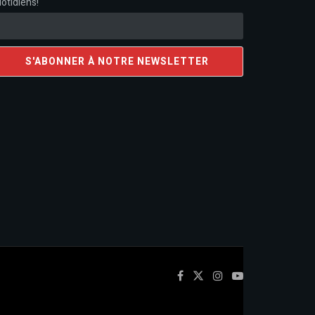
otidiens!