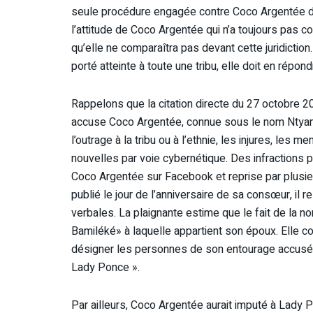
seule procédure engagée contre Coco Argentée dan
l’attitude de Coco Argentée qui n’a toujours pas co
qu’elle ne comparaîtra pas devant cette juridiction. 
porté atteinte à toute une tribu, elle doit en répon
Rappelons que la citation directe du 27 octobre 
accuse Coco Argentée, connue sous le nom Ntyame C
l’outrage à la tribu ou à l’ethnie, les injures, les
nouvelles par voie cybernétique. Des infractions
Coco Argentée sur Facebook et reprise par plusieu
publié le jour de l’anniversaire de sa consœur, il
verbales. La plaignante estime que le fait de la n
Bamiléké» à laquelle appartient son époux. Elle co
désigner les personnes de son entourage accusées
Lady Ponce ».
Par ailleurs, Coco Argentée aurait imputé à Lady Po