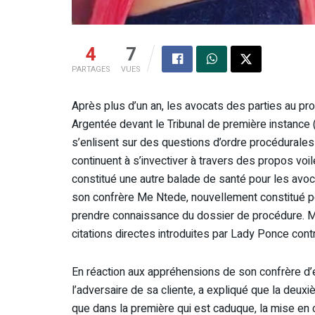
4
7
PARTAGES
VUES
Après plus d’un an, les avocats des parties au pr
Argentée devant le Tribunal de première instance 
s’enlisent sur des questions d’ordre procédurale
continuent à s’invectiver à travers des propos voilé
constitué une autre balade de santé pour les avo
son confrère Me Ntede, nouvellement constitué p
prendre connaissance du dossier de procédure. Mais
citations directes introduites par Lady Ponce cont
En réaction aux appréhensions de son confrère d’
l’adversaire de sa cliente, a expliqué que la deuxi
que dans la première qui est caduque, la mise en cau