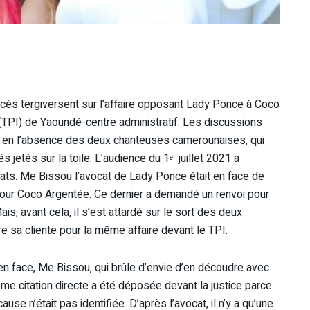
ocès tergiversent sur l’affaire opposant Lady Ponce à Coco
(TPI) de Yaoundé-centre administratif. Les discussions
s en l’absence des deux chanteuses camerounaises, qui
s jetés sur la toile. L’audience du 1
juillet 2021 a
er
cats. Me Bissou l’avocat de Lady Ponce était en face de
our Coco Argentée. Ce dernier a demandé un renvoi pour
, avant cela, il s’est attardé sur le sort des deux
re sa cliente pour la même affaire devant le TPI.
en face, Me Bissou, qui brûle d’envie d’en découdre avec
ème citation directe a été déposée devant la justice parce
se n’était pas identifiée. D’après l’avocat, il n’y a qu’une