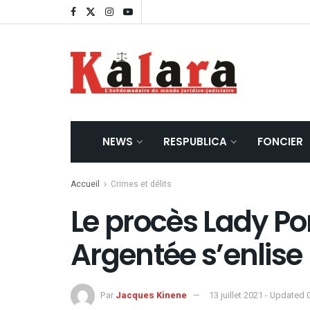
NEWS
RESPUBLICA
FONCIER
Accueil
Crimes et délits
Le procès Lady P
Argentée s’enlise
Par
Jacques Kinene
13 juillet 2021 - Updated 