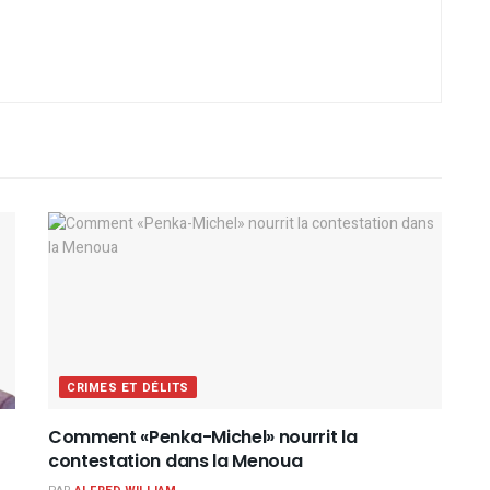
CRIMES ET DÉLITS
Comment «Penka-Michel» nourrit la
contestation dans la Menoua