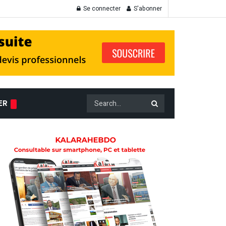
Se connecter
S'abonner
ER