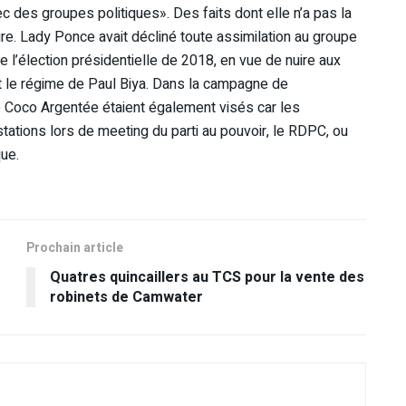
c des groupes politiques». Des faits dont elle n’a pas la
dure. Lady Ponce avait décliné toute assimilation au groupe
e l’élection présidentielle de 2018, en vue de nuire aux
t le régime de Paul Biya. Dans la campagne de
 Coco Argentée étaient également visés car les
stations lors de meeting du parti au pouvoir, le RDPC, ou
que.
Prochain article
Quatres quincaillers au TCS pour la vente des
robinets de Camwater