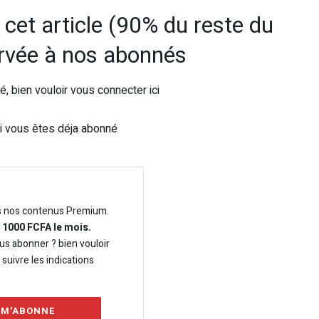
e cet article (90% du reste du
ervée à nos abonnés
, bien vouloir vous connecter ici
i vous êtes déja abonné
s nos contenus Premium.
e 1000 FCFA le mois.
us abonner ? bien vouloir
t suivre les indications
 M'ABONNE