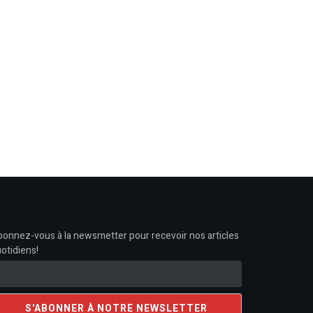
onnez-vous à la newsmetter pour recevoir nos articles
otidiens!