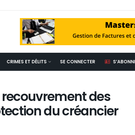
CRIMES ET DÉLITS
SE CONNECTER
S’ABONN
u recouvrement des
otection du créancier