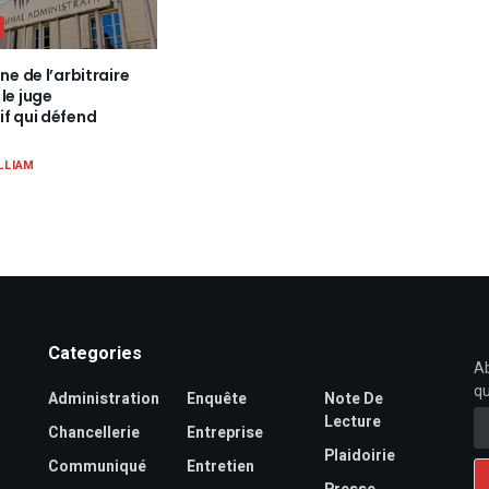
ne de l’arbitraire
le juge
if qui défend
LLIAM
Categories
Ab
qu
Administration
Enquête
Note De
Lecture
Chancellerie
Entreprise
Plaidoirie
Communiqué
Entretien