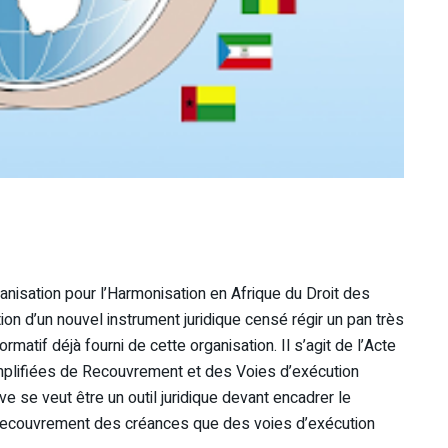
anisation pour l’Harmonisation en Afrique du Droit des
tion d’un nouvel instrument juridique censé régir un pan très
atif déjà fourni de cette organisation. Il s’agit de l’Acte
mplifiées de Recouvrement et des Voies d’exécution
ve se veut être un outil juridique devant encadrer le
recouvrement des créances que des voies d’exécution