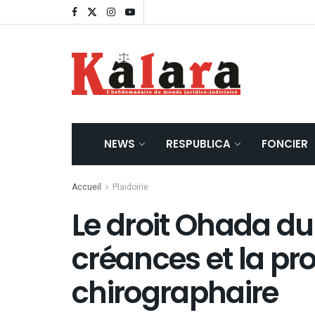
NEWS
RESPUBLICA
FONCIER
Accueil
Plaidoirie
Le droit Ohada d
créances et la pr
chirographaire