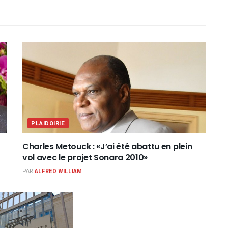
PLAIDOIRIE
Charles Metouck : «J’ai été abattu en plein
vol avec le projet Sonara 2010»
PAR
ALFRED WILLIAM