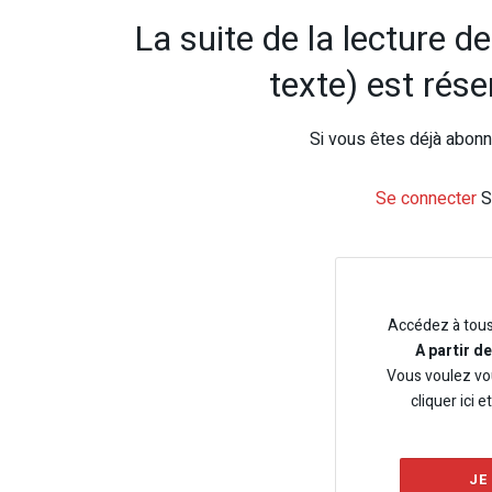
La suite de la lecture d
texte) est rés
Si vous êtes déjà abonné
Se connecter
S
Accédez à tou
A partir d
Vous voulez vo
cliquer ici e
JE