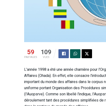
59
109
PARTAGES
VUES
L’année 1998 a été une année charnière pour l’Org
Affaires (Ohada). En effet, elle consacre l’introduc
important du monde des affaires dans le corpus norm
uniforme portant Organisation des Procédures si
(l’Auopsrve). Comme son libellé l’indique, l’Auopsr
déroulement tant des procédures simplifiées de 