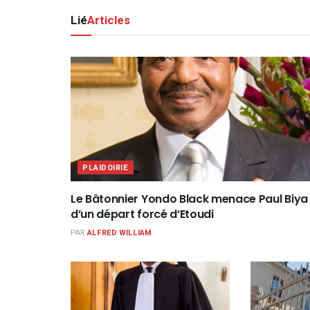
Lié
Articles
PLAIDOIRIE
Le Bâtonnier Yondo Black menace Paul Biya
d’un départ forcé d’Etoudi
PAR
ALFRED WILLIAM