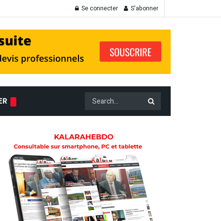
Se connecter
S'abonner
ER