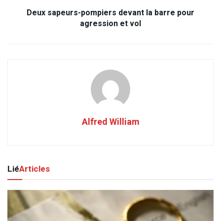
Deux sapeurs-pompiers devant la barre pour
agression et vol
Alfred William
Lié
Articles