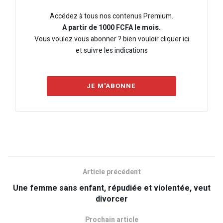
Accédez à tous nos contenus Premium.
A partir de 1000 FCFA le mois.
Vous voulez vous abonner ? bien vouloir cliquer ici
et suivre les indications
JE M'ABONNE
Article précédent
Une femme sans enfant, répudiée et violentée, veut
divorcer
Prochain article