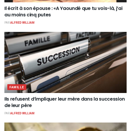
Il écrit à son épouse : «A Yaoundé que tu vois-là, j’ai
au moins cinq putes
PAR
ALFRED WILLIAM
FAMILLE
Ils refusent d’impliquer leur mère dans la succession
de leur père
PAR
ALFRED WILLIAM