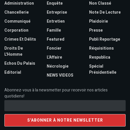
Administration
Enquête
Non Classé
Chancellerie
Entreprise
Note De Lecture
Communiqué
Entretien
Plaidoirie
Corporation
Famille
Presse
Crimes Et Délits
Featured
Publi Reportage
Droits De
Foncier
Réquisitions
L'Homme
L'Affaire
Respublica
Echos Du Palais
Nécrologie
Spécial
Editorial
Présidentielle
NEWS VIDEOS
Abonnez-vous à la newsmetter pour recevoir nos articles
quotidiens!