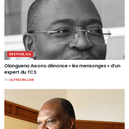
RESPUBLICA
Olanguena Awono dénonce « les mensonges » d’un
expert du TCS
PAR
ALFRED WILLIAM