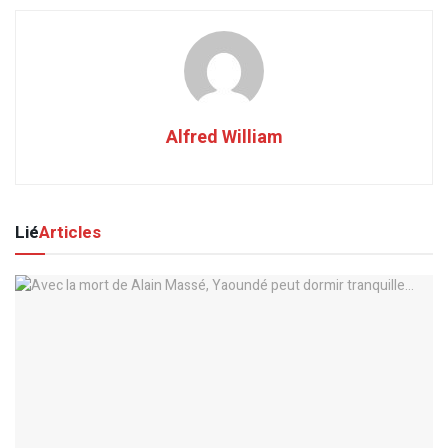
Alfred William
Lié
Articles