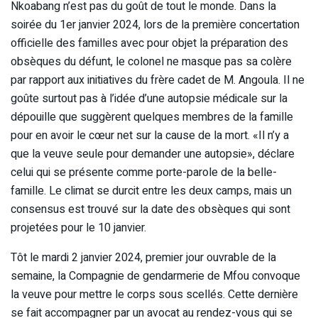
Nkoabang n’est pas du goût de tout le monde. Dans la
soirée du 1er janvier 2024, lors de la première concertation
officielle des familles avec pour objet la préparation des
obsèques du défunt, le colonel ne masque pas sa colère
par rapport aux initiatives du frère cadet de M. Angoula. Il ne
goûte surtout pas à l’idée d’une autopsie médicale sur la
dépouille que suggèrent quelques membres de la famille
pour en avoir le cœur net sur la cause de la mort. «Il n’y a
que la veuve seule pour demander une autopsie», déclare
celui qui se présente comme porte-parole de la belle-
famille. Le climat se durcit entre les deux camps, mais un
consensus est trouvé sur la date des obsèques qui sont
projetées pour le 10 janvier.
Tôt le mardi 2 janvier 2024, premier jour ouvrable de la
semaine, la Compagnie de gendarmerie de Mfou convoque
la veuve pour mettre le corps sous scellés. Cette dernière
se fait accompagner par un avocat au rendez-vous qui se