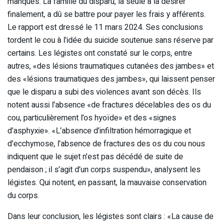
manqués. La famille du disparu, la seule à la désirer
finalement, a dû se battre pour payer les frais y afférents.
Le rapport est dressé le 11 mars 2024. Ses conclusions
tordent le cou à l’idée du suicide soutenue sans réserve par
certains. Les légistes ont constaté sur le corps, entre
autres, «des lésions traumatiques cutanées des jambes» et
des «lésions traumatiques des jambes», qui laissent penser
que le disparu a subi des violences avant son décès. Ils
notent aussi l’absence «de fractures décelables des os du
cou, particulièrement l’os hyoïde» et des «signes
d’asphyxie». «L’absence d’infiltration hémorragique et
d’ecchymose, l’absence de fractures des os du cou nous
indiquent que le sujet n’est pas décédé de suite de
pendaison ; il s’agit d’un corps suspendu», analysent les
légistes. Qui notent, en passant, la mauvaise conservation
du corps.
Dans leur conclusion, les légistes sont clairs : «La cause de