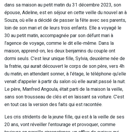
dans sa maison au petit matin du 31 décembre 2023, son
épouse, Adeline, est en séjour en cette veille du nouvel an à
Souza, où elle a décidé de passer la fête avec ses parents,
loin de son mari et de leurs trois enfants. Elle a voyagé le
30 au petit matin, accompagnée par son défunt mari à
l’agence de voyage, comme le dit elle-même. Dans la
maison, apprend-on, les deux benjamins du couple ont
dormi seuls. C’est leur unique fille, Sylvia, deuxième née de
la fratrie, qui aurait découvert le corps de son père, vers 4h
du matin, en attendant sonner, à l’étage, le téléphone qu’elle
venait d’appeler à partir du salon où elle aurait passé la nuit.
Le père, Manfred Angoula, était parti de la maison la veille,
sans son trousseau de clés et en laissant sa voiture. C’est
en tout cas la version des faits qui est racontée.
Les cris stridents de la jeune fille, qui est à la veille de ses
20 ans, vont réveiller l’entourage et provoquer, comme