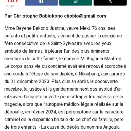
PARTAGES
Par Christophe Bobiokono cbobio@gmail.com
Mme Beyene Bekono Justine, veuve Meki, 76 ans, ses
enfants et petits-enfants, viennent de passer la deuxième
fête consécutive de la Saint-Sylvestre avec les yeux
embués de larmes, à pleurer l’un des plus éminents
membres de cette famille, le nommé M. Angoula Manfred.
Le corps sans vie du concerné avait été retrouvé accroché à
une corde à l’étage de son duplex, à Nkoabang, aux aurores
du 31 décembre 2023. Plus d’un an après la découverte
macabre, la justice et la gendarmerie n’ont pas évolué d’un
iota avec l’enquête ouverte pour rattraper les auteurs de la
tragédie, alors que l’autopsie médico-légale réalisée sur la
dépouille, en février 2024, est péremptoire sur le caractère
criminel de la disparition brutale de ce chef de famille, père
de trois enfants. «La cause du décès du nommé Angoula