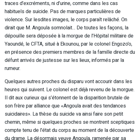
traces d’excréments, ni d’urine, comme dans les cas
habituels de suicide. Pas de marques particulières de
violence. Sur lesdites images, le corps paraît relâché. On
dirait que M. Angoula somnolait… De toutes les façons, la
dépouille sera déposée à la morgue de l’Hôpital militaire de
Yaoundé, le CFTA, situé à Ekounou, par le colonel Engozo’o,
en présence des premiers membres de la famille directe du
défunt arrivés de justesse sur les lieux, informés par la
rumeur.
Quelques autres proches du disparu vont accourir dans les
heures qui suivent. Le colonel est déjà revenu de la morgue.
Il dit aux curieux qui s’étonnent de la disparition brutale de
son frère par alliance que «Angoula avait des tendances
suicidaires». La thèse du suicide va ainsi faire son petit
chemin, même si quelques proches se montrent sceptiques
compte tenu de l’état du corps au moment de la découverte
du drame. La désormais veuve Angoula, ramenée par sa