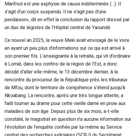
Manfred est une asphyxie de cause indéterminée (…). Il
s’agit d’un corps suspendu. Il ne s’agit pas d’une
pendaison», dit en effet la conclusion du rapport dressé par
un duo de légistes de l’Hôpital central de Yaoundé.
Ce nouvel an 2025, la veuve Meki avait envisagé de le vivre
en ayant un peu plus d’informations sur ce qui est arrivé à
son premier fils. L’enseignante à la retraite, qui vit d’ordinaire
à Lomié, dans les confins de la région de l’Est, a donc
décidé d’aller elle-même, le 13 décembre dernier, à la
rencontre du procureur de la République près les tribunaux
de Mfou, dont le territoire de compétence s’étend jusqu’à
Nkoabang. La rencontre, après une très longue attente, a
failli tourner au drame pour cette vieille dame en proie aux
maladies de son âge. Depuis plus de six mois, a-t-elle
constaté, le magistrat en question n’a aucune information sur
l’évolution de l’enquête confiée par lui-même au Service
central des recherches judiciaires (SCRJ) du Secrétariat