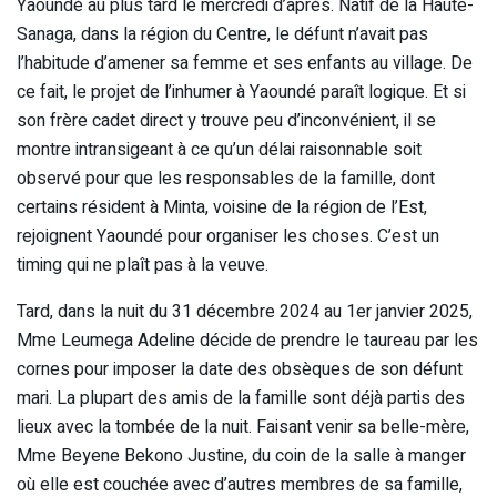
Yaoundé au plus tard le mercredi d’après. Natif de la Haute-
Sanaga, dans la région du Centre, le défunt n’avait pas
l’habitude d’amener sa femme et ses enfants au village. De
ce fait, le projet de l’inhumer à Yaoundé paraît logique. Et si
son frère cadet direct y trouve peu d’inconvénient, il se
montre intransigeant à ce qu’un délai raisonnable soit
observé pour que les responsables de la famille, dont
certains résident à Minta, voisine de la région de l’Est,
rejoignent Yaoundé pour organiser les choses. C’est un
timing qui ne plaît pas à la veuve.
Tard, dans la nuit du 31 décembre 2024 au 1er janvier 2025,
Mme Leumega Adeline décide de prendre le taureau par les
cornes pour imposer la date des obsèques de son défunt
mari. La plupart des amis de la famille sont déjà partis des
lieux avec la tombée de la nuit. Faisant venir sa belle-mère,
Mme Beyene Bekono Justine, du coin de la salle à manger
où elle est couchée avec d’autres membres de sa famille,