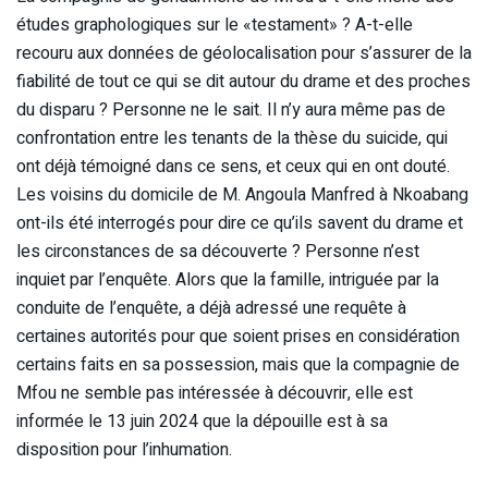
études graphologiques sur le «testament» ? A-t-elle
recouru aux données de géolocalisation pour s’assurer de la
fiabilité de tout ce qui se dit autour du drame et des proches
du disparu ? Personne ne le sait. Il n’y aura même pas de
confrontation entre les tenants de la thèse du suicide, qui
ont déjà témoigné dans ce sens, et ceux qui en ont douté.
Les voisins du domicile de M. Angoula Manfred à Nkoabang
ont-ils été interrogés pour dire ce qu’ils savent du drame et
les circonstances de sa découverte ? Personne n’est
inquiet par l’enquête. Alors que la famille, intriguée par la
conduite de l’enquête, a déjà adressé une requête à
certaines autorités pour que soient prises en considération
certains faits en sa possession, mais que la compagnie de
Mfou ne semble pas intéressée à découvrir, elle est
informée le 13 juin 2024 que la dépouille est à sa
disposition pour l’inhumation.