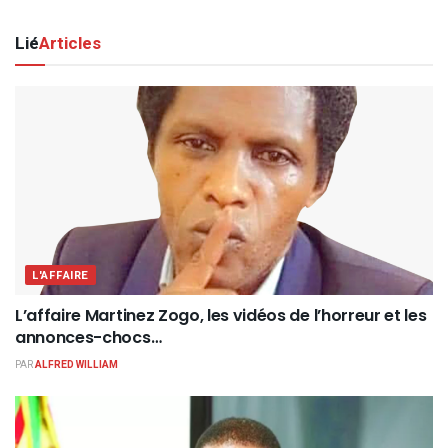
Lié
Articles
L'AFFAIRE
L’affaire Martinez Zogo, les vidéos de l’horreur et les
annonces-chocs…
PAR
ALFRED WILLIAM