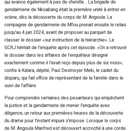
qui avance également à pas de chenille… La brigade de
gendarmerie de Nkoabang était la première unité à entrer en
scène, dès la découverte du corps de M. Angoula. La
compagnie de gendarmerie de Mfou prenait ensuite le relais
jusqu’au 4 juin 2024, avant de proposer au parquet de
classer le dossier «sur instruction de la hiérarchie». Le
SCRJ héritait de l’enquête après cet épisode. «On a retrouvé
le dossier dans les affaires de l’enquêteur désigné
exactement comme il l’avait reçu depuis plus de six mois»,
confie à Kalara, dépité, Paul Desmoyer Meki, le cadet du
disparu, qui fait office de représentant de la famille dans le
suivi de l’affaire.
Pour comprendre certaines des pesanteurs qui empêchent
la justice et la gendarmerie de mener l’enquête avec
diligence, un retour aux premières heures de la découverte
du drame pour l’instant impuni s’impose. Lorsque le corps
de M. Angoula Manfred est découvert accroché à une corde