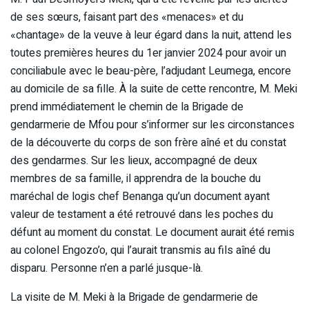
de ses sœurs, faisant part des «menaces» et du
«chantage» de la veuve à leur égard dans la nuit, attend les
toutes premières heures du 1er janvier 2024 pour avoir un
conciliabule avec le beau-père, l’adjudant Leumega, encore
au domicile de sa fille. À la suite de cette rencontre, M. Meki
prend immédiatement le chemin de la Brigade de
gendarmerie de Mfou pour s’informer sur les circonstances
de la découverte du corps de son frère aîné et du constat
des gendarmes. Sur les lieux, accompagné de deux
membres de sa famille, il apprendra de la bouche du
maréchal de logis chef Benanga qu’un document ayant
valeur de testament a été retrouvé dans les poches du
défunt au moment du constat. Le document aurait été remis
au colonel Engozo’o, qui l’aurait transmis au fils aîné du
disparu. Personne n’en a parlé jusque-là.
La visite de M. Meki à la Brigade de gendarmerie de