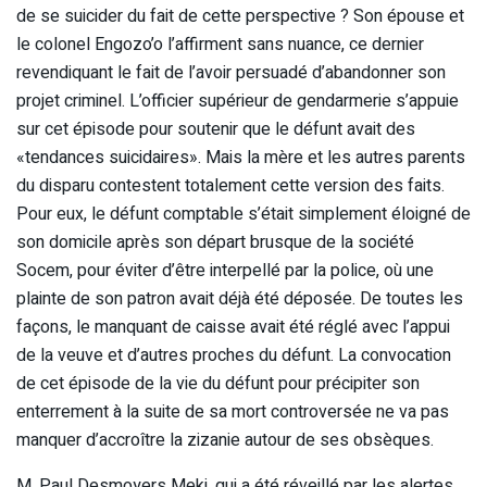
de se suicider du fait de cette perspective ? Son épouse et
le colonel Engozo’o l’affirment sans nuance, ce dernier
revendiquant le fait de l’avoir persuadé d’abandonner son
projet criminel. L’officier supérieur de gendarmerie s’appuie
sur cet épisode pour soutenir que le défunt avait des
«tendances suicidaires». Mais la mère et les autres parents
du disparu contestent totalement cette version des faits.
Pour eux, le défunt comptable s’était simplement éloigné de
son domicile après son départ brusque de la société
Socem, pour éviter d’être interpellé par la police, où une
plainte de son patron avait déjà été déposée. De toutes les
façons, le manquant de caisse avait été réglé avec l’appui
de la veuve et d’autres proches du défunt. La convocation
de cet épisode de la vie du défunt pour précipiter son
enterrement à la suite de sa mort controversée ne va pas
manquer d’accroître la zizanie autour de ses obsèques.
M. Paul Desmoyers Meki, qui a été réveillé par les alertes