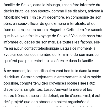
famille de Souza, dans le Moungo, «sans être informée du
décès brutal de son époux», comme il se dit alors, arrivera à
Nkoabang vers 14h ce 31 décembre, en compagnie de son
père, un sous-officier de gendarmerie à la retraite, et de
l’une de ses jeunes sœurs, Huguette. Cette dernière raconte
que la veuve a fait le voyage de Souza à Yaoundé sans être
informée du décès de son mari. De toutes les façons, elle
n’a eu aucun contact téléphonique jusqu’à ce moment-là
avec un quelconque membre de la famille de son mari, ce
qui n’est pas pour entretenir la sérénité dans la famille…
À ce moment, les conciliabules vont bon train dans la cour
du défunt. Certains projettent un enterrement le plus rapide
possible, compte tenu des croyances locales liées aux
disparitions sanglantes. Lorsqu’arrivent la mère et les
autres frères et sœurs du défunt, en fin d’après-midi, il est
déjà projeté que ses obsèques soient organisées à