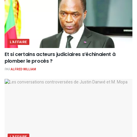
L'AFFAIRE
Et si certains acteurs judiciaires s’échinaient à
plomber le procès ?
PAR
ALFRED WILLIAM
L'AFFAIRE