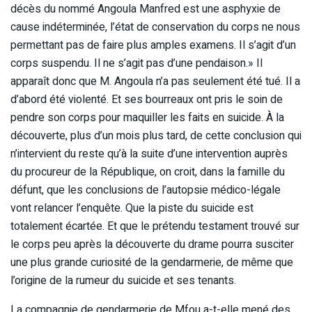
décès du nommé Angoula Manfred est une asphyxie de
cause indéterminée, l’état de conservation du corps ne nous
permettant pas de faire plus amples examens. Il s’agit d’un
corps suspendu. Il ne s’agit pas d’une pendaison.» Il
apparaît donc que M. Angoula n’a pas seulement été tué. Il a
d’abord été violenté. Et ses bourreaux ont pris le soin de
pendre son corps pour maquiller les faits en suicide. À la
découverte, plus d’un mois plus tard, de cette conclusion qui
n’intervient du reste qu’à la suite d’une intervention auprès
du procureur de la République, on croit, dans la famille du
défunt, que les conclusions de l’autopsie médico-légale
vont relancer l’enquête. Que la piste du suicide est
totalement écartée. Et que le prétendu testament trouvé sur
le corps peu après la découverte du drame pourra susciter
une plus grande curiosité de la gendarmerie, de même que
l’origine de la rumeur du suicide et ses tenants.
La compagnie de gendarmerie de Mfou a-t-elle mené des