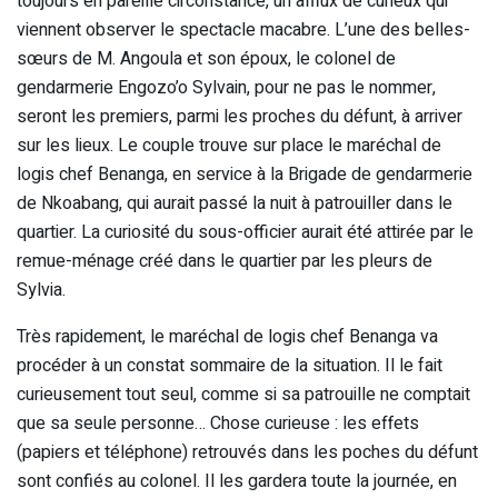
toujours en pareille circonstance, un afflux de curieux qui
viennent observer le spectacle macabre. L’une des belles-
sœurs de M. Angoula et son époux, le colonel de
gendarmerie Engozo’o Sylvain, pour ne pas le nommer,
seront les premiers, parmi les proches du défunt, à arriver
sur les lieux. Le couple trouve sur place le maréchal de
logis chef Benanga, en service à la Brigade de gendarmerie
de Nkoabang, qui aurait passé la nuit à patrouiller dans le
quartier. La curiosité du sous-officier aurait été attirée par le
remue-ménage créé dans le quartier par les pleurs de
Sylvia.
Très rapidement, le maréchal de logis chef Benanga va
procéder à un constat sommaire de la situation. Il le fait
curieusement tout seul, comme si sa patrouille ne comptait
que sa seule personne… Chose curieuse : les effets
(papiers et téléphone) retrouvés dans les poches du défunt
sont confiés au colonel. Il les gardera toute la journée, en