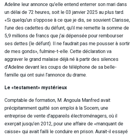
Adeline leur annonce qu’elle entend enterrer son mari dans
un délai de 72 heures, soit le 03 janvier 2025 au plus tard.
«Si quelqu’un s’oppose à ce que je dis, se souvient Clarisse,
l’une des cadettes du défunt, qu’il me remette la somme de
5,9 millions de francs que j’ai dépensée pour rembourser
ses dettes (le défunt). Il ne faudrait pas me pousser à sortir
de mes gonds», fulmine-t-elle. Cette déclaration va
aggraver le grand malaise déjà né à partir des silences
d’Adeline devant les coups de téléphone de sa belle-
famille qui ont suivi l’annonce du drame.
Le «testament» mystérieux
Comptable de formation, M. Angoula Manfred avait
précipitamment quitté son emploi à la Socem, une
entreprise de vente d’appareils électroménagers, où il
exerçait jusqu’en 2012, pour une affaire de «manquant de
caisse» qui avait failli le conduire en prison. Aurait-il essayé