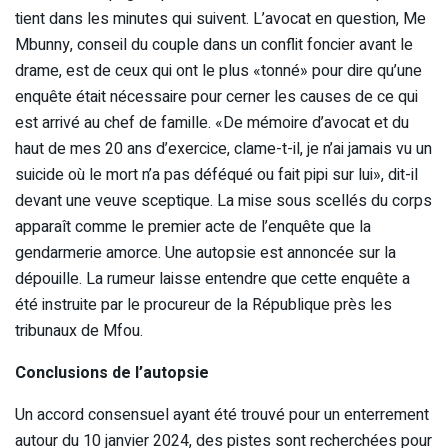
tient dans les minutes qui suivent. L’avocat en question, Me
Mbunny, conseil du couple dans un conflit foncier avant le
drame, est de ceux qui ont le plus «tonné» pour dire qu’une
enquête était nécessaire pour cerner les causes de ce qui
est arrivé au chef de famille. «De mémoire d’avocat et du
haut de mes 20 ans d’exercice, clame-t-il, je n’ai jamais vu un
suicide où le mort n’a pas déféqué ou fait pipi sur lui», dit-il
devant une veuve sceptique. La mise sous scellés du corps
apparaît comme le premier acte de l’enquête que la
gendarmerie amorce. Une autopsie est annoncée sur la
dépouille. La rumeur laisse entendre que cette enquête a
été instruite par le procureur de la République près les
tribunaux de Mfou.
Conclusions de l’autopsie
Un accord consensuel ayant été trouvé pour un enterrement
autour du 10 janvier 2024, des pistes sont recherchées pour