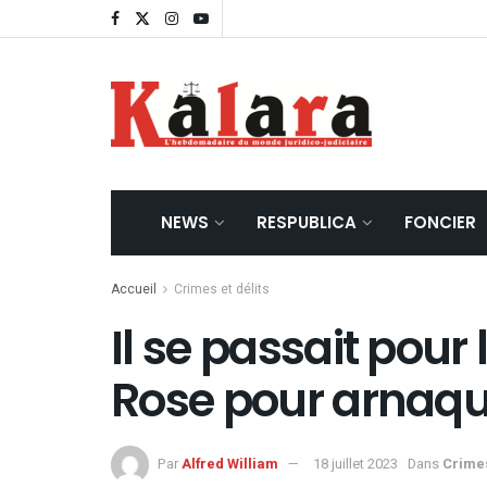
NEWS
RESPUBLICA
FONCIER
Accueil
Crimes et délits
Il se passait pour
Rose pour arnaqu
Par
Alfred William
18 juillet 2023
Dans
Crimes