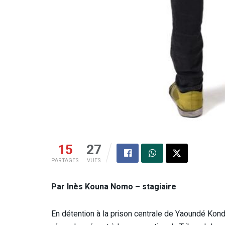
15
27
PARTAGES
VUES
Par Inès Kouna Nomo – stagiaire
En détention à la prison centrale de Yaoundé Ko