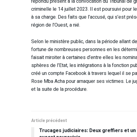
répondu présent à la convocation du Tribunal de g
criminelle le 14 juillet 2023. Il est poursuivi pour
à sa charge. Des faits que l’accusé, qui s’est pr
région de l’Ouest, a nié.
Selon le ministère public, dans la période allant 
fortune de nombreuses personnes en les détermin
faisait miroiter à certaines d’entre elles les nom
sphères de l’Etat, les intégrations à la fonction pu
créé un compte Facebook à travers lequel il se pa
Rose Mba Acha pour arnaquer ses victimes. Le jug
et la suite de la procédure.
Article précédent
Trucages judiciaires: Deux greffiers et un