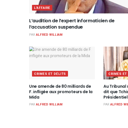
L'AFFAIRE
L’audition de l’expert informaticien de
l’accusation suspendue
PAR
ALFRED WILLIAM
CRIMES ET DÉLITS
CRIMES ET
Une amende de 80 milliards de
Au Tribunal 
F. infligée aux promoteurs de la
dit que Tch
Mida
Présidentiel
PAR
ALFRED WILLIAM
PAR
ALFRED WI