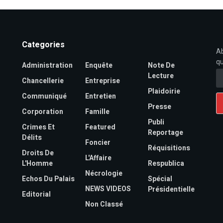
Categories
Ab
qu
Administration
Enquête
Note De
Lecture
Chancellerie
Entreprise
Plaidoirie
Communiqué
Entretien
Presse
Corporation
Famille
Publi
Crimes Et
Featured
Reportage
Délits
Foncier
Réquisitions
Droits De
L'Affaire
L'Homme
Respublica
Nécrologie
Echos Du Palais
Spécial
NEWS VIDEOS
Présidentielle
Editorial
Non Classé