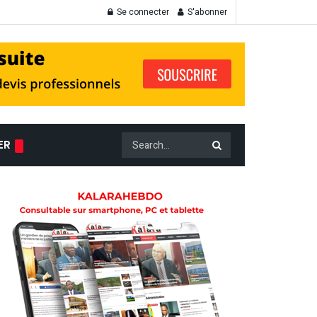
Se connecter
S'abonner
ER