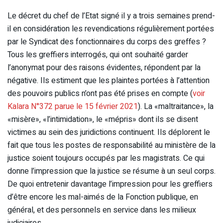
Le décret du chef de l’Etat signé il y a trois semaines prend-
il en considération les revendications régulièrement portées
par le Syndicat des fonctionnaires du corps des greffes ?
Tous les greffiers interrogés, qui ont souhaité garder
l’anonymat pour des raisons évidentes, répondent par la
négative. Ils estiment que les plaintes portées à l’attention
des pouvoirs publics n’ont pas été prises en compte (
voir
Kalara N°372 parue le 15 février 2021
). La «maltraitance», la
«misère», «l’intimidation», le «mépris» dont ils se disent
victimes au sein des juridictions continuent. Ils déplorent le
fait que tous les postes de responsabilité au ministère de la
justice soient toujours occupés par les magistrats. Ce qui
donne l’impression que la justice se résume à un seul corps.
De quoi entretenir davantage l’impression pour les greffiers
d’être encore les mal-aimés de la Fonction publique, en
général, et des personnels en service dans les milieux
judiciaires.