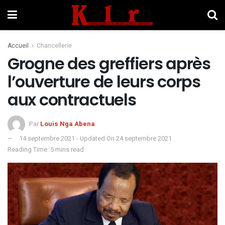
Accueil
Chancellerie
Grogne des greffiers après
l’ouverture de leurs corps
aux contractuels
Par
Louis Nga Abena
14 septembre 2021 - Updated On 24 septembre 2021
Reading Time: 5 mins read