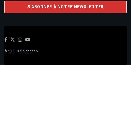
© 2021 Kalarahebdo