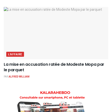
L'AFFAIRE
La mise en accusation ratée de Modeste Mopa par
le parquet
PAR
ALFRED WILLIAM