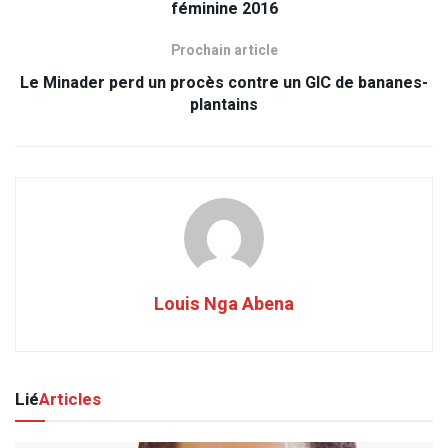
féminine 2016
Prochain article
Le Minader perd un procès contre un GIC de bananes-
plantains
Louis Nga Abena
Lié
Articles