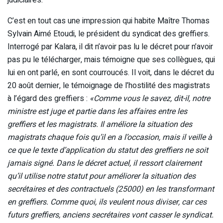
C’est en tout cas une impression qui habite Maître Thomas
Sylvain Aimé Etoudi, le président du syndicat des greffiers.
Interrogé par Kalara, il dit n’avoir pas lu le décret pour n’avoir
pas pu le télécharger, mais témoigne que ses collègues, qui
lui en ont parlé, en sont courroucés. Il voit, dans le décret du
20 août dernier, le témoignage de l’hostilité des magistrats
à l’égard des greffiers :
«Comme vous le savez, dit-il, notre
ministre est juge et partie dans les affaires entre les
greffiers et les magistrats. Il améliore la situation des
magistrats chaque fois qu’il en a l’occasion, mais il veille à
ce que le texte d’application du statut des greffiers ne soit
jamais signé. Dans le décret actuel, il ressort clairement
qu’il utilise notre statut pour améliorer la situation des
secrétaires et des contractuels (25000) en les transformant
en greffiers. Comme quoi, ils veulent nous diviser, car ces
futurs greffiers, anciens secrétaires vont casser le syndicat.