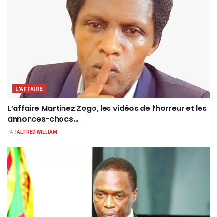
L'AFFAIRE
L’affaire Martinez Zogo, les vidéos de l’horreur et les
annonces-chocs…
PAR
ALFRED WILLIAM