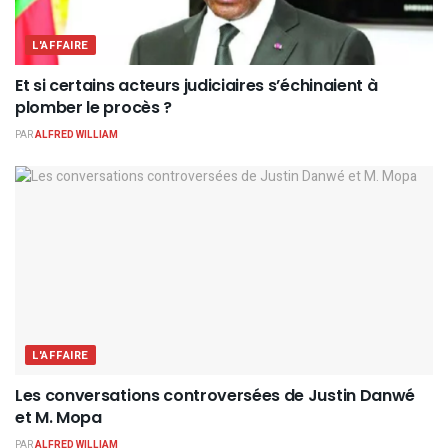
L'AFFAIRE
Et si certains acteurs judiciaires s’échinaient à
plomber le procès ?
PAR
ALFRED WILLIAM
L'AFFAIRE
Les conversations controversées de Justin Danwé
et M. Mopa
PAR
ALFRED WILLIAM