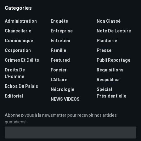
Categories
Administration
Enquête
Non Classé
Chancellerie
Entreprise
Note De Lecture
Communiqué
Entretien
Plaidoirie
Corporation
Famille
Presse
Crimes Et Délits
Featured
Publi Reportage
Droits De
Foncier
Réquisitions
L'Homme
L'Affaire
Respublica
Echos Du Palais
Nécrologie
Spécial
Editorial
Présidentielle
NEWS VIDEOS
Abonnez-vous à la newsmetter pour recevoir nos articles
quotidiens!