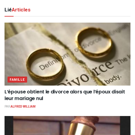
Lié
Articles
FAMILLE
L’épouse obtient le divorce alors que l’époux disait
leur mariage nul
PAR
ALFRED WILLIAM