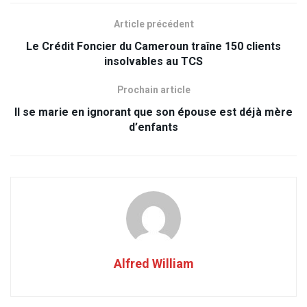
Article précédent
Le Crédit Foncier du Cameroun traîne 150 clients
insolvables au TCS
Prochain article
Il se marie en ignorant que son épouse est déjà mère
d’enfants
Alfred William