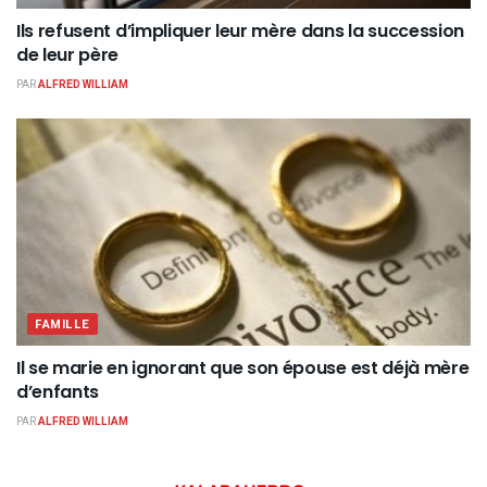
Ils refusent d’impliquer leur mère dans la succession
de leur père
PAR
ALFRED WILLIAM
FAMILLE
Il se marie en ignorant que son épouse est déjà mère
d’enfants
PAR
ALFRED WILLIAM