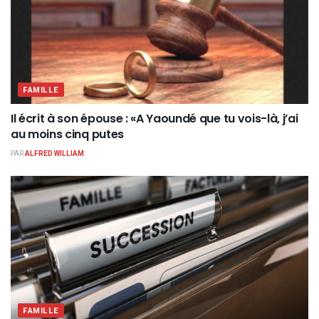
FAMILLE
Il écrit à son épouse : «A Yaoundé que tu vois-là, j’ai
au moins cinq putes
PAR
ALFRED WILLIAM
FAMILLE