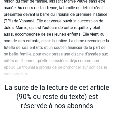
raison du chef de famille, laissant Mamie veuve sans être
mariée. Au cours de l’audience, la famille du défunt s’est
présentée devant la barre du Tribunal de première instance
(TPI) de Yaoundé. Elle est venue ouvrir la succession de
Jules. Mamie, qui est l’auteure de cette requête, y était
aussi, accompagnée de ses jeunes enfants. Elle vient, au
nom de ses enfants, saisir la justice. La dame revendique la
tutelle de ses enfants et un soutien financier de la part de
sa belle-famille, pour avoir passé une dizaine d’années aux
côtés de l’homme qu’elle considérait déjà comme son
époux. Le tribunal a promis de se prononcer sur son cas le
mois prochain.
La suite de la lecture de cet article
(90% du reste du texte) est
réservée à nos abonnés