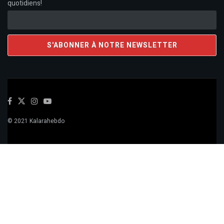
quotidiens!
© 2021 Kalarahebdo