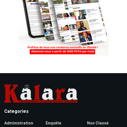
Categories
Administration
Enquête
Non Classé