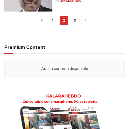
PAR
EMILE KITONG
1
2
3
Premium Content
Aucun contenu disponible