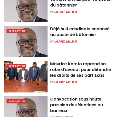
du bâtonnier
PAR
ALFRED WILLIAM
Déjà huit candidats annoncé
CORPORATION
au poste de bâtonnier
PAR
ALFRED WILLIAM
Maurice Kamto reprend sa
CORPORATION
robe d’avocat pour défendre
les droits de ses partisans
PAR
ALFRED WILLIAM
Convocation sous haute
CORPORATION
pression des élections au
barreau