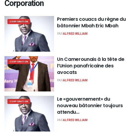
Corporation
Premiers couacs du règne du
CORPORATION
bâtonnier Mbah Eric Mbah
PAR
ALFRED WILLIAM
Un Camerounais à la tête de
CORPORATION
l’Union panafricaine des
avocats
PAR
ALFRED WILLIAM
Le «gouvernement» du
CORPORATION
nouveau bâtonnier toujours
attendu…
PAR
ALFRED WILLIAM