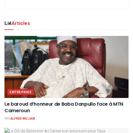
Lié
Articles
ENTREPRISE
Le baroud d’honneur de Baba Danpullo face à MTN
Cameroun
PAR
ALFRED WILLIAM