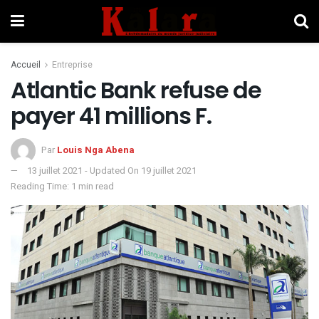
Accueil
Entreprise
Atlantic Bank refuse de
payer 41 millions F.
Par
Louis Nga Abena
13 juillet 2021 - Updated On 19 juillet 2021
Reading Time: 1 min read