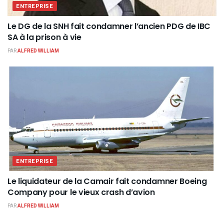
ENTREPRISE
Le DG de la SNH fait condamner l’ancien PDG de IBC
SA à la prison à vie
PAR
ALFRED WILLIAM
ENTREPRISE
Le liquidateur de la Camair fait condamner Boeing
Company pour le vieux crash d’avion
PAR
ALFRED WILLIAM