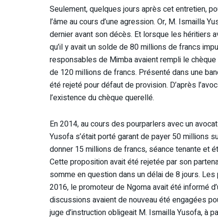
Seulement, quelques jours après cet entretien, po
l’âme au cours d’une agression. Or, M. Ismailla Yu
dernier avant son décès. Et lorsque les héritiers av
qu’il y avait un solde de 80 millions de francs im
responsables de Mimba avaient rempli le chèque 
de 120 millions de francs. Présenté dans une ban
été rejeté pour défaut de provision. D’après l’avoc
l’existence du chèque querellé.
En 2014, au cours des pourparlers avec un avocat
Yusofa s’était porté garant de payer 50 millions sur
donner 15 millions de francs, séance tenante et ét
Cette proposition avait été rejetée par son partenai
somme en question dans un délai de 8 jours. Les 
2016, le promoteur de Ngoma avait été informé d’un
discussions avaient de nouveau été engagées pour
juge d’instruction obligeait M. Ismailla Yusofa, à