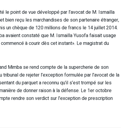
té le point de vue développé par l’avocat de M. Ismailla
 et bien reçu les marchandises de son partenaire étranger,
émis un chèque de 120 millions de francs le 14 juillet 2014.
a avaient constaté que M. Ismailla Yusofa faisait usage
a commencé à courir dès cet instant». Le magistrat du
 quand Mimba se rend compte de la supercherie de son
 tribunal de rejeter l’exception formulée par l’avocat de la
tant du parquet a reconnu qu’il s’est trompé sur les
 manière de donner raison à la défense. Le 1er octobre
ompte rendre son verdict sur l’exception de prescription