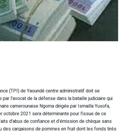
ance (TPI) de Yaoundé centre administratif doit se
par l’avocat de la défense dans la bataille judiciaire qui
naire camerounaise Ngoma dirigée par Ismailla Yusofa,
1er octobre 2021 sera déterminante pour l’issue de ce
 faits d’abus de confiance et d’émission de chèque sans
 reçu des cargaisons de pommes en fruit dont les fonds tirés