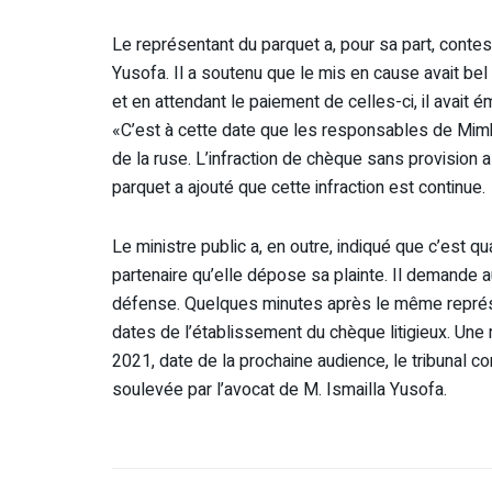
Le représentant du parquet a, pour sa part, contes
Yusofa. Il a soutenu que le mis en cause avait bel
et en attendant le paiement de celles-ci, il avait 
«C’est à cette date que les responsables de Mimb
de la ruse. L’infraction de chèque sans provision 
parquet a ajouté que cette infraction est continue.
Le ministre public a, en outre, indiqué que c’est
partenaire qu’elle dépose sa plainte. Il demande au
défense. Quelques minutes après le même représen
dates de l’établissement du chèque litigieux. Une
2021, date de la prochaine audience, le tribunal c
soulevée par l’avocat de M. Ismailla Yusofa.