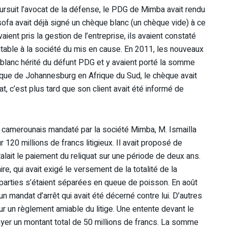
ursuit l’avocat de la défense, le PDG de Mimba avait rendu
sofa avait déjà signé un chèque blanc (un chèque vide) à ce
aient pris la gestion de l’entreprise, ils avaient constaté
putable à la société du mis en cause. En 2011, les nouveaux
blanc hérité du défunt PDG et y avaient porté la somme
que de Johannesburg en Afrique du Sud, le chèque avait
at, c’est plus tard que son client avait été informé de
 camerounais mandaté par la société Mimba, M. Ismailla
 120 millions de francs litigieux. Il avait proposé de
alait le paiement du reliquat sur une période de deux ans.
re, qui avait exigé le versement de la totalité de la
parties s’étaient séparées en queue de poisson. En août
 mandat d’arrêt qui avait été décerné contre lui. D’autres
 un règlement amiable du litige. Une entente devant le
 payer un montant total de 50 millions de francs. La somme