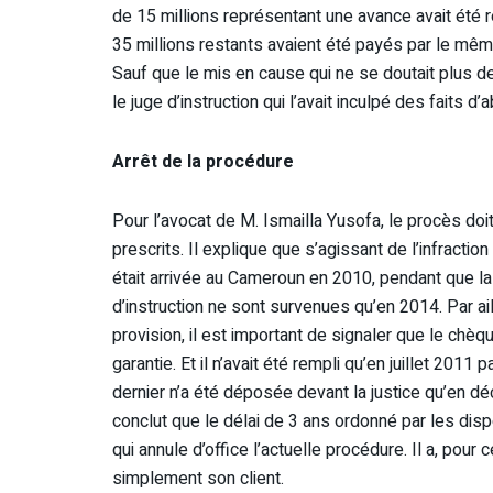
de 15 millions représentant une avance avait été r
35 millions restants avaient été payés par le mê
Sauf que le mis en cause qui ne se doutait plus de
le juge d’instruction qui l’avait inculpé des faits
Arrêt de la procédure
Pour l’avocat de M. Ismailla Yusofa, le procès doit 
prescrits. Il explique que s’agissant de l’infracti
était arrivée au Cameroun en 2010, pendant que la c
d’instruction ne sont survenues qu’en 2014. Par ail
provision, il est important de signaler que le chè
garantie. Et il n’avait été rempli qu’en juillet 201
dernier n’a été déposée devant la justice qu’en d
conclut que le délai de 3 ans ordonné par les dis
qui annule d’office l’actuelle procédure. Il a, pour
simplement son client.