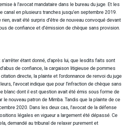
emise à l’avocat mandataire dans le bureau du juge. Et les
me canal en plusieurs tranches jusqu’en septembre 2019.
 rien, avait été surpris d’être de nouveau convoqué devant
 d’abus de confiance et d’émission de chèque sans provision.
s’arrêter étant donné, d’après lui, que lesdits faits sont
on d’abus de confiance, la cargaison litigieuse de pommes
itation directe, la plainte et l’ordonnance de renvoi du juge
leurs, l’avocat indique que pour l’infraction de chèque sans
que blanc dont il est question avait été émis sous forme de
1 par le nouveau patron de Mimba. Tandis que la plainte de ce
écembre 2020. Dans les deux cas, l’avocat de la défense
positions légales en vigueur a largement été dépassé. Ce
 cela, demandé au tribunal de relaxer purement et