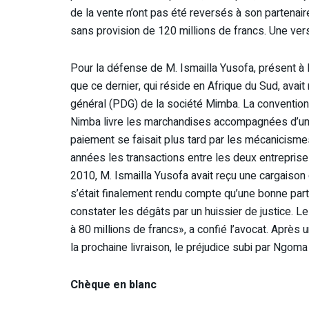
de la vente n’ont pas été reversés à son partenaire
sans provision de 120 millions de francs. Une ver
Pour la défense de M. Ismailla Yusofa, présent à
que ce dernier, qui réside en Afrique du Sud, avait
général (PDG) de la société Mimba. La convention
Nimba livre les marchandises accompagnées d’une
paiement se faisait plus tard par les mécanicism
années les transactions entre les deux entreprises 
2010, M. Ismailla Yusofa avait reçu une cargaison
s’était finalement rendu compte qu’une bonne partie
constater les dégâts par un huissier de justice. Le
à 80 millions de francs», a confié l’avocat. Après 
la prochaine livraison, le préjudice subi par Ngoma
Chèque en blanc