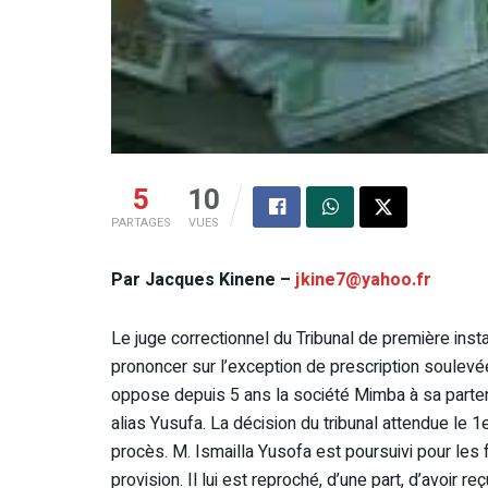
5
10
PARTAGES
VUES
Par Jacques Kinene –
jkine7@yahoo.fr
Le juge correctionnel du Tribunal de première inst
prononcer sur l’exception de prescription soulevée 
oppose depuis 5 ans la société Mimba à sa parte
alias Yusufa. La décision du tribunal attendue le 
procès. M. Ismailla Yusofa est poursuivi pour les
provision. Il lui est reproché, d’une part, d’avoir