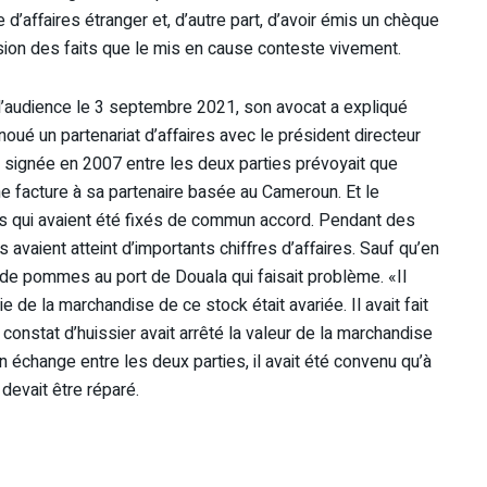
 d’affaires étranger et, d’autre part, d’avoir émis un chèque
sion des faits que le mis en cause conteste vivement.
 l’audience le 3 septembre 2021, son avocat a expliqué
 noué un partenariat d’affaires avec le président directeur
 signée en 2007 entre les deux parties prévoyait que
 facture à sa partenaire basée au Cameroun. Et le
es qui avaient été fixés de commun accord. Pendant des
avaient atteint d’importants chiffres d’affaires. Sauf qu’en
 de pommes au port de Douala qui faisait problème. «Il
 de la marchandise de ce stock était avariée. Il avait fait
 constat d’huissier avait arrêté la valeur de la marchandise
un échange entre les deux parties, il avait été convenu qu’à
 devait être réparé.