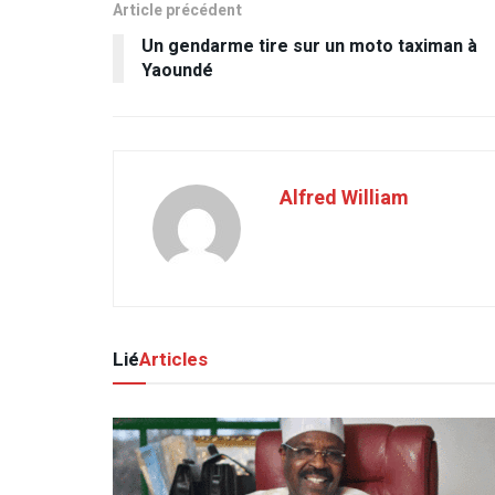
Article précédent
Un gendarme tire sur un moto taximan à
Yaoundé
Alfred William
Lié
Articles