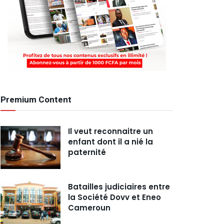
Premium Content
Il veut reconnaitre un
enfant dont il a nié la
paternité
Batailles judiciaires entre
la Société Dovv et Eneo
Cameroun