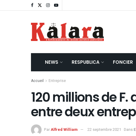
NEWS
RESPUBLICA
FONCIER
Accueil
Entreprise
120 millions de F.
entre deux entrep
Par
Alfred William
22 septembre 2021
Dans
E