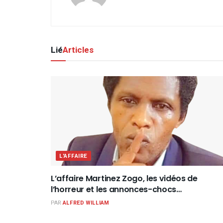
Lié
Articles
L'AFFAIRE
L’affaire Martinez Zogo, les vidéos de
l’horreur et les annonces-chocs…
PAR
ALFRED WILLIAM