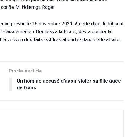
 a confié M. Ndjemga Roger.
ence prévue le 16 novembre 2021. A cette date, le tribunal
décaissements effectués à la Bicec , devra donner la
 version des faits est très attendue dans cette affaire.
Prochain article
s
Un homme accusé d’avoir violer sa fille âgée
de 6 ans