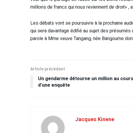
millions de francs qui nous reviennent de droit» ,
Les débats vont se poursuivre à la prochaine audi
qui sera davantage édifié au sujet des présumés 
parole à Mme veuve Tangang, née Bangoume dont la
Article précédent
Un gendarme détourne un million au cour
d’une enquête
Jacques Kinene