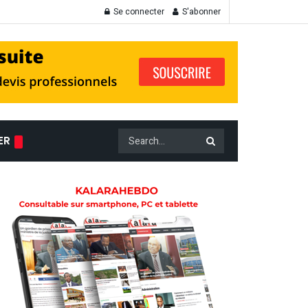
Se connecter
S'abonner
ER