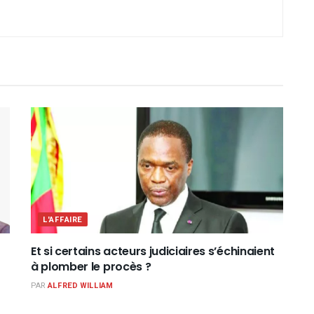
L'AFFAIRE
Et si certains acteurs judiciaires s’échinaient
à plomber le procès ?
PAR
ALFRED WILLIAM