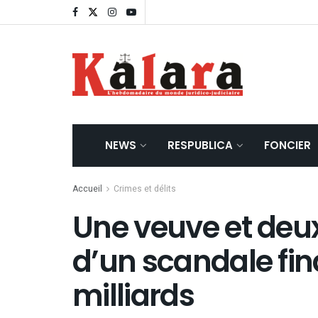
NEWS
RESPUBLICA
FONCIER
Accueil
Crimes et délits
Une veuve et deu
d’un scandale fin
milliards