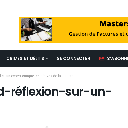
CRIMES ET DÉLITS
SE CONNECTER
S’ABONN
c : un expert critique les dérives de la justice
-réflexion-sur-un-