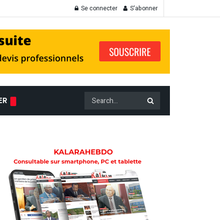
Se connecter
S'abonner
ER