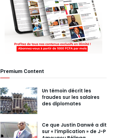
Premium Content
Un témoin décrit les
fraudes sur les salaires
des diplomates
Ce que Justin Danwé a dit
sur « l’implication » de J-P
Amougou Bélinga