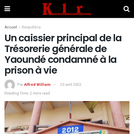
Accueil
Respublica
Un caissier principal de la
Trésorerie générale de
Yaoundé condamné à la
prison à vie
Par
Alfred William
25 avril 2022
Reading Time: 2 mins read