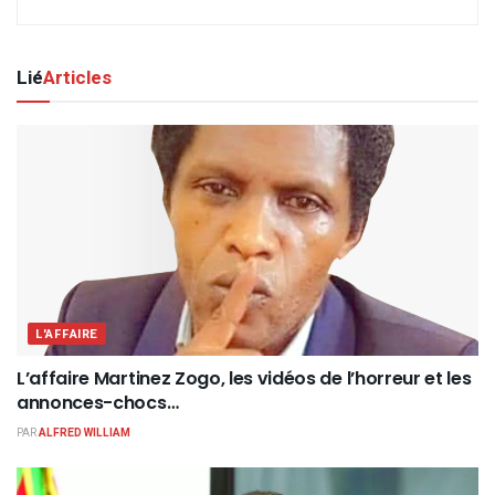
Lié
Articles
L'AFFAIRE
L’affaire Martinez Zogo, les vidéos de l’horreur et les
annonces-chocs…
PAR
ALFRED WILLIAM