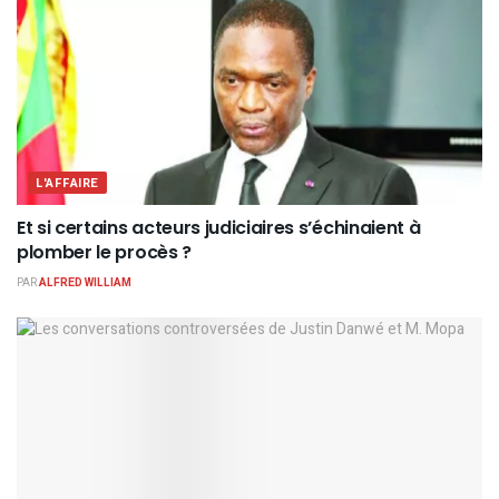
L'AFFAIRE
Et si certains acteurs judiciaires s’échinaient à
plomber le procès ?
PAR
ALFRED WILLIAM