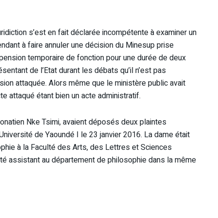
juridiction s’est en fait déclarée incompétente à examiner un
tendant à faire annuler une décision du Minesup prise
 suspension temporaire de fonction pour une durée de deux
ésentant de l’Etat durant les débats qu’il n’est pas
cision attaquée. Alors même que le ministère public avait
cte attaqué étant bien un acte administratif.
onatien Nke Tsimi, avaient déposés deux plaintes
’Université de Yaoundé I le 23 janvier 2016. La dame était
phie à la Faculté des Arts, des Lettres et Sciences
ôté assistant au département de philosophie dans la même