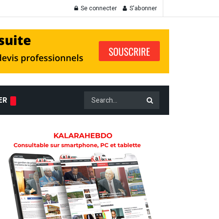
Se connecter
S'abonner
ER