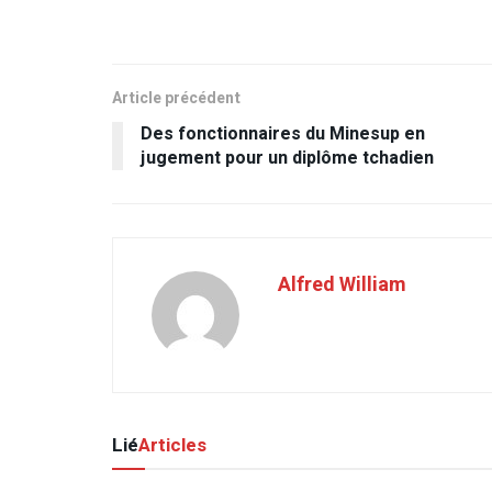
Article précédent
Des fonctionnaires du Minesup en
jugement pour un diplôme tchadien
Alfred William
Lié
Articles