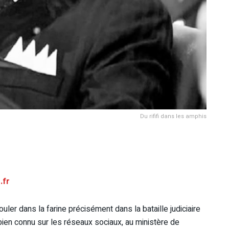
Du rififi dans les amphis
.fr
uler dans la farine précisément dans la bataille judiciaire
 bien connu sur les réseaux sociaux, au ministère de