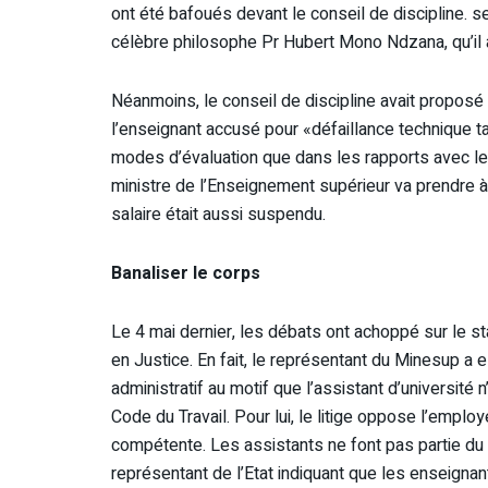
ont été bafoués devant le conseil de discipline. sel
célèbre philosophe Pr Hubert Mono Ndzana, qu’il a
Néanmoins, le conseil de discipline avait propos
l’enseignant accusé pour «défaillance technique ta
modes d’évaluation que dans les rapports avec le
ministre de l’Enseignement supérieur va prendre à 
salaire était aussi suspendu.
Banaliser le corps
Le 4 mai dernier, les débats ont achoppé sur le sta
en Justice. En fait, le représentant du Minesup a 
administratif au motif que l’assistant d’université 
Code du Travail. Pour lui, le litige oppose l’employé
compétente. Les assistants ne font pas partie du
représentant de l’Etat indiquant que les enseignant