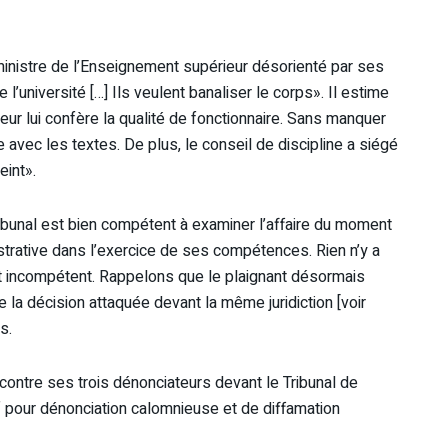
 ministre de l’Enseignement supérieur désorienté par ses
l’université […] Ils veulent banaliser le corps». Il estime
eur lui confère la qualité de fonctionnaire. Sans manquer
avec les textes. De plus, le conseil de discipline a siégé
eint».
ribunal est bien compétent à examiner l’affaire du moment
nistrative dans l’exercice de ses compétences. Rien n’y a
ant incompétent. Rappelons que le plaignant désormais
e la décision attaquée devant la même juridiction [voir
s.
 contre ses trois dénonciateurs devant le Tribunal de
f pour dénonciation calomnieuse et de diffamation