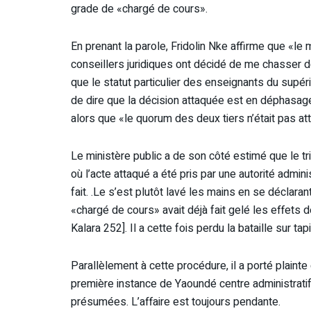
grade de «chargé de cours».
En prenant la parole, Fridolin Nke affirme que «le
conseillers juridiques ont décidé de me chasser de 
que le statut particulier des enseignants du supéri
de dire que la décision attaquée est en déphasage 
alors que «le quorum des deux tiers n’était pas att
Le ministère public a de son côté estimé que le t
où l’acte attaqué a été pris par une autorité admi
fait. .Le s’est plutôt lavé les mains en se déclar
«chargé de cours» avait déjà fait gelé les effets d
Kalara 252]. Il a cette fois perdu la bataille sur tapi
Parallèlement à cette procédure, il a porté plainte
première instance de Yaoundé centre administrati
présumées. L’affaire est toujours pendante.