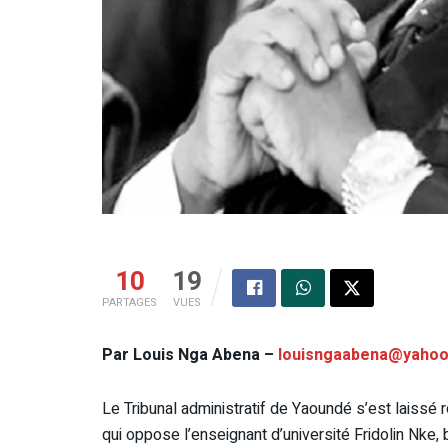
10
19
PARTAGES
VUES
Par Louis Nga Abena –
louisngaabena@yahoo
Le Tribunal administratif de Yaoundé s’est laissé ro
qui oppose l’enseignant d’université Fridolin Nke,