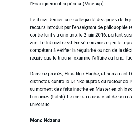
l’Enseignement supérieur (Minesup).
Le 4 mai dernier, une collégialité des juges de la 
recours introduit par l’enseignant de philosophie 
contre lui il y a cinq ans, le 2 juin 2016, portant
ans. Le tribunal s’est laissé convaincre par le repr
compétent à vérifier la régularité ou non de la dé
requis que le tribunal examine l’affaire au fond, l’a
Dans ce procès, Elise Ngo Hagbe, et son amant D
distinctes contre le Dr Nke auprès du recteur de l
au moment des faits inscrite en Master en philoso
humaines (Falsh). Le mis en cause était de son c
université.
Mono Ndzana