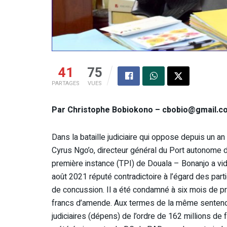
41
75
PARTAGES
VUES
Par Christophe Bobiokono – cbobio@gmail.c
Dans la bataille judiciaire qui oppose depuis un a
Cyrus Ngo’o, directeur général du Port autonome 
première instance (TPI) de Douala – Bonanjo a vi
août 2021 réputé contradictoire à l’égard des part
de concussion. Il a été condamné à six mois de pri
francs d’amende. Aux termes de la même sentenc
judiciaires (dépens) de l’ordre de 162 millions de