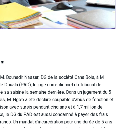
om
n M. Bouhadir Nassar, DG de la société Cana Bois, à M.
de Douala (PAD)
,
le juge correctionnel du Tribunal de
dé sa saisine la semaine dernière. Dans un jugement du 5
ies, M. Ngo’o a été déclaré coupable d’abus de fonction et
son avec sursis pendant cinq ans et à 1,7 million de
e, le DG du PAD est aussi condamné à payer des frais
 francs. Un mandat d’incarcération pour une durée de 5 ans