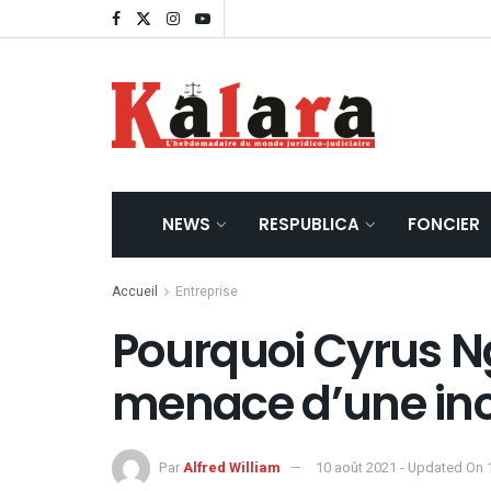
NEWS
RESPUBLICA
FONCIER
Accueil
Entreprise
Pourquoi Cyrus Ng
menace d’une inc
Par
Alfred William
10 août 2021 - Updated On 