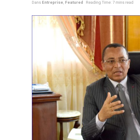
Dans
Entreprise
,
Featured
Reading Time: 7 mins read