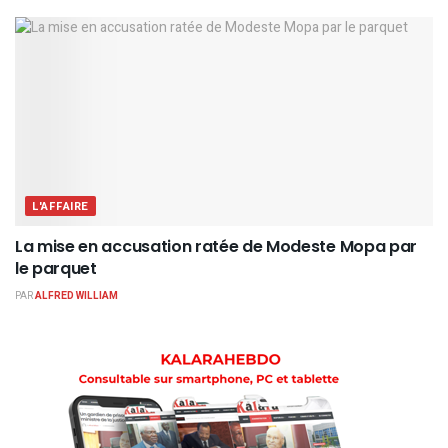
L'AFFAIRE
La mise en accusation ratée de Modeste Mopa par
le parquet
PAR
ALFRED WILLIAM