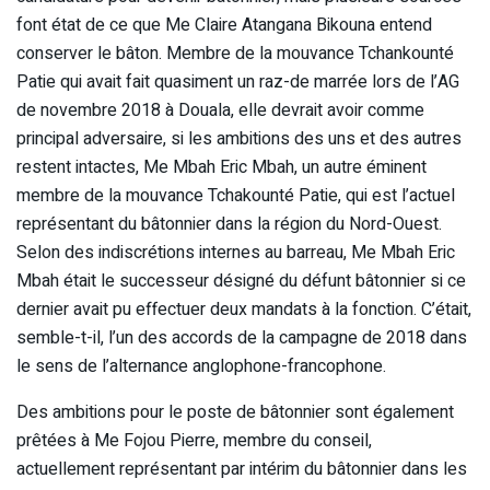
font état de ce que Me Claire Atangana Bikouna entend
conserver le bâton. Membre de la mouvance Tchankounté
Patie qui avait fait quasiment un raz-de marrée lors de l’AG
de novembre 2018 à Douala, elle devrait avoir comme
principal adversaire, si les ambitions des uns et des autres
restent intactes, Me Mbah Eric Mbah, un autre éminent
membre de la mouvance Tchakounté Patie, qui est l’actuel
représentant du bâtonnier dans la région du Nord-Ouest.
Selon des indiscrétions internes au barreau, Me Mbah Eric
Mbah était le successeur désigné du défunt bâtonnier si ce
dernier avait pu effectuer deux mandats à la fonction. C’était,
semble-t-il, l’un des accords de la campagne de 2018 dans
le sens de l’alternance anglophone-francophone.
Des ambitions pour le poste de bâtonnier sont également
prêtées à Me Fojou Pierre, membre du conseil,
actuellement représentant par intérim du bâtonnier dans les