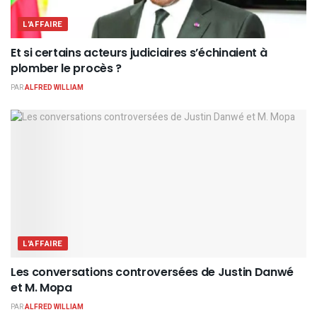
L'AFFAIRE
Et si certains acteurs judiciaires s’échinaient à
plomber le procès ?
PAR
ALFRED WILLIAM
L'AFFAIRE
Les conversations controversées de Justin Danwé
et M. Mopa
PAR
ALFRED WILLIAM