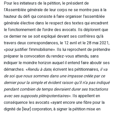
Pour les initiateurs de la pétition, le président de
l’Assemblée générale de leur corps ne se montre pas à la
hauteur du défi qui consiste à faire organiser l’assemblée
générale élective dans le respect des textes qui encadrent
le fonctionnement de l’ordre des avocats. Ils déplorent que
ce dernier ne se soit expliqué devant ses confrères qu’à
travers deux correspondances, le 12 avril et le 28 mai 2021,
«pour justifier l’immobilisme». Ils lui reprochent de prétendre
préparer la convocation du rendez-vous attendu, sans
indiquer le moindre horizon auquel il entend faire aboutir ses
démarches.
«Rendu à date,
écrivent les pétitionnaires,
il va
de soi que nous sommes dans une impasse créée par ce
dernier pour la simple et évident raison qu’il n’a pas indiqué
pendant combien de temps devraient durer ses tractations
avec ses supposés plénipotentiaires».
Ils appellent en
conséquence les avocats «ayant encore une fibre pour la
dignité de [leur] corporation, à signer la pétition mise en