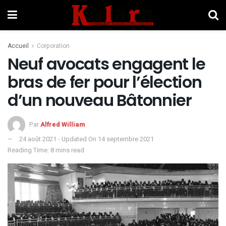
Accueil
Corporation
Neuf avocats engagent le
bras de fer pour l’élection
d’un nouveau Bâtonnier
Par
Alfred William
24 août 2021 - Updated On 14 septembre 2021
Reading Time: 8 mins read