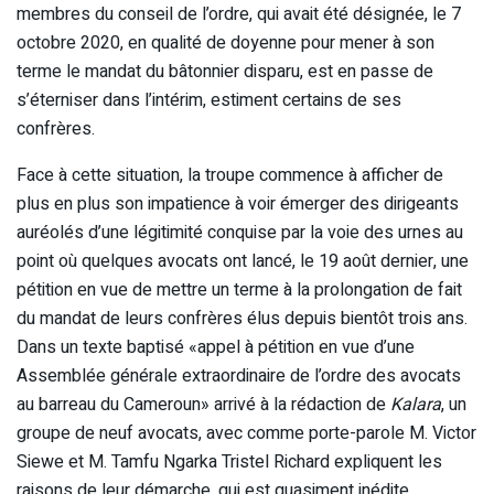
membres du conseil de l’ordre, qui avait été désignée, le 7
octobre 2020, en qualité de doyenne pour mener à son
terme le mandat du bâtonnier disparu, est en passe de
s’éterniser dans l’intérim, estiment certains de ses
confrères.
Face à cette situation, la troupe commence à afficher de
plus en plus son impatience à voir émerger des dirigeants
auréolés d’une légitimité conquise par la voie des urnes au
point où quelques avocats ont lancé, le 19 août dernier, une
pétition en vue de mettre un terme à la prolongation de fait
du mandat de leurs confrères élus depuis bientôt trois ans.
Dans un texte baptisé «appel à pétition en vue d’une
Assemblée générale extraordinaire de l’ordre des avocats
au barreau du Cameroun» arrivé à la rédaction de
Kalara
, un
groupe de neuf avocats, avec comme porte-parole M. Victor
Siewe et M. Tamfu Ngarka Tristel Richard expliquent les
raisons de leur démarche, qui est quasiment inédite.