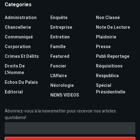
Categories
Administration
Enquête
Non Classé
Chancellerie
Entreprise
Note De Lecture
Communiqué
Entretien
Plaidoirie
Corporation
Famille
Presse
Crimes Et Délits
Featured
Publi Reportage
Droits De
Foncier
Réquisitions
L'Homme
L'Affaire
Respublica
Echos Du Palais
Nécrologie
Spécial
Editorial
Présidentielle
NEWS VIDEOS
Abonnez-vous à la newsmetter pour recevoir nos articles
quotidiens!