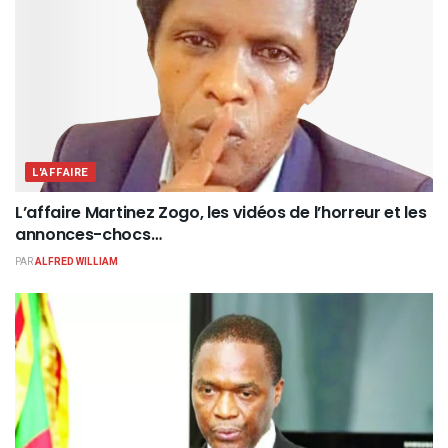
L'AFFAIRE
L’affaire Martinez Zogo, les vidéos de l’horreur et les
annonces-chocs…
PAR
ALFRED WILLIAM