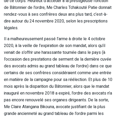
de ce corps. Heureux d’accéder à la prestigieuse fonction
de Bâtonnier de l’ordre, Me Charles Tchakouté Patie donnait
rendez-vous à ses confrères deux ans plus tard, c’est-à-
dire autour du 24 novembre 2020, selon les prescriptions
légales.
Il a malheureusement passé l’arme à droite le 4 octobre
2020, à la veille de l’expiration de son mandat, alors qu’il
venait de s’offrir une harassante tournée dans le pays (à
l’occasion des prestations de serment de la dernière cuvée
des avocats admis au grand tableau de l’ordre) dans ce que
certains de ses confrères considéraient comme une entrée
en matière de la campagne pour sa réélection. Et plus de 10
mois après la disparition du Bâtonnier, alors que le mandat
inauguré en novembre 2018 a expiré, l’ordre des avocats n’a
pas encore renouvelé ses organes dirigeants. De la sorte,
Me Claire Atangana Bikouna, avocate justifiant de la plus
grande ancienneté au grand tableau de l’ordre parmi les