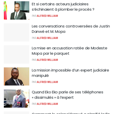
Et si certains acteurs judiciaires
s’échinaient à plomber le procès ?
PAR
ALFRED WILLIAM
Les conversations controversées de Justin
Danwé et M. Mopa
PAR
ALFRED WILLIAM
La mise en accusation ratée de Modeste
Mopa par le parquet
PAR
ALFRED WILLIAM
La mission impossible d’un expert judiciaire
manipulé
PAR
ALFRED WILLIAM
Quand Eko Eko parle de ses téléphones
« dissimulés » à l’expert
PAR
ALFRED WILLIAM